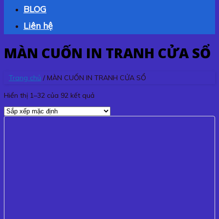
BLOG
Liên hệ
MÀN CUỐN IN TRANH CỬA SỔ
Trang chủ
/
MÀN CUỐN IN TRANH CỬA SỔ
Hiển thị 1–32 của 92 kết quả