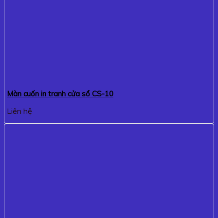
Màn cuốn in tranh cửa sổ CS-10
Liên hệ