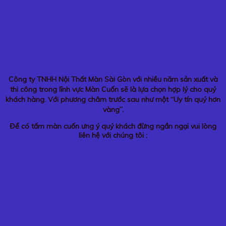
Công ty TNHH Nội Thất Màn Sài Gòn với nhiều năm sản xuất và
thi công trong lĩnh vực Màn Cuốn sẽ là lựa chọn hợp lý cho quý
khách hàng. Với phương châm trước sau như một “Uy tín quý hơn
vàng”.
Để có tấm màn cuốn ưng ý quý khách đừng ngần ngại vui lòng
liên hệ với chúng tôi :