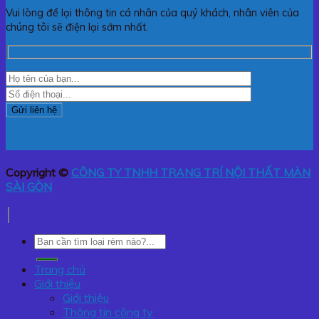
Vui lòng để lại thông tin cá nhân của quý khách, nhân viên của
chúng tôi sẽ điện lại sớm nhất.
Copyright ©
CÔNG TY TNHH TRANG TRÍ NỘI THẤT MÀN
SÀI GÒN
Tìm
kiếm:
Trang chủ
Giới thiệu
Giới thiệu
Thông tin công ty