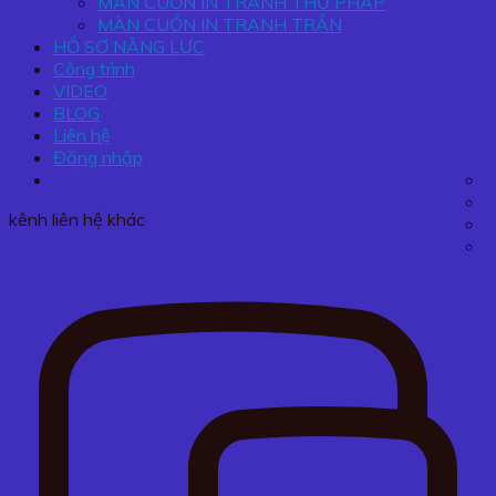
MÀN CUỐN IN TRANH THƯ PHÁP
MÀN CUỐN IN TRANH TRẦN
HỒ SƠ NĂNG LỰC
Công trình
VIDEO
BLOG
Liên hệ
Đăng nhập
kênh liên hệ khác