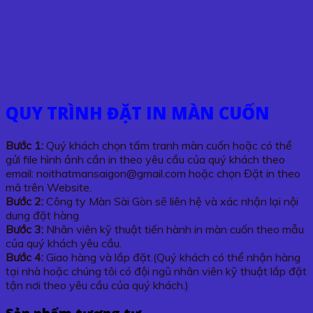
QUY TRÌNH ĐẶT IN MÀN CUỐN
Bước 1:
Quý khách chọn tấm tranh màn cuốn hoặc có thể
gửi file hình ảnh cần in theo yêu cầu của quý khách theo
email: noithatmansaigon@gmail.com hoặc chọn Đặt in theo
mã trên Website.
Bước 2:
Công ty Màn Sài Gòn sẽ liên hệ và xác nhận lại nội
dung đặt hàng
Bước 3:
Nhân viên kỹ thuật tiến hành in màn cuốn theo mẫu
của quý khách yêu cầu.
Bước 4:
Giao hàng và lắp đặt.(Quý khách có thể nhận hàng
tại nhà hoặc chúng tôi có đội ngũ nhân viên kỹ thuật lắp đặt
tận nơi theo yêu cầu của quý khách.)