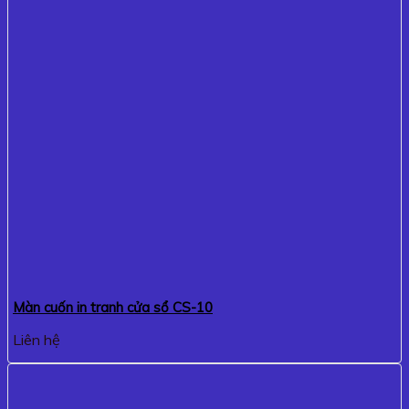
Màn cuốn in tranh cửa sổ CS-10
Liên hệ