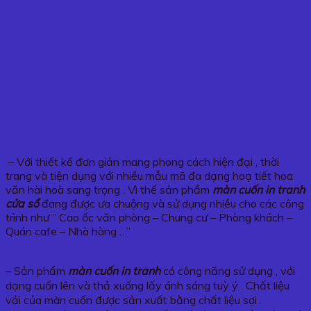
– Với thiết kế đơn giản mang phong cách hiện đại , thời
trang và tiện dụng với nhiều mẫu mã đa dạng hoạ tiết hoa
văn hài hoà sang trọng . Vì thế sản phẩm
màn cuốn in tranh
cửa sổ
đang được ưa chuộng và sử dụng nhiều cho các công
trình như ” Cao ốc văn phòng – Chung cư – Phòng khách –
Quán cafe – Nhà hàng …”
– Sản phẩm
màn cuốn in tranh
có công năng sử dụng , với
dạng cuốn lên và thả xuống lấy ánh sáng tuỳ ý . Chất liệu
vải của màn cuốn được sản xuất bằng chất liệu sợi .