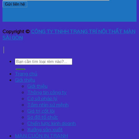
Copyright ©
CÔNG TY TNHH TRANG TRÍ NỘI THẤT MÀN
SÀI GÒN
Tìm
kiếm:
Trang chủ
Giới thiệu
Giới thiệu
Thông tin công ty
Cơ sở pháp lý
Tầm nhìn sứ mệnh
Giá trị cốt lõi
Sơ đồ tổ chức
Chiến lược kinh doanh
Xưởng sản xuất
MÀN CUỐN IN TRANH