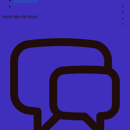
Đăng nhập
kênh liên hệ khác