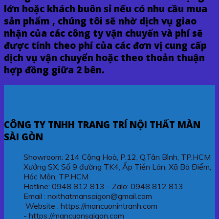
lớn hoặc khách buôn sỉ nếu có nhu cầu mua
sản phẩm , chúng tôi sẽ nhờ dịch vụ giao
nhận của các công ty vận chuyển và phí sẽ
được tính theo phí của các đơn vị cung cấp
dịch vụ vận chuyển hoặc theo thoản thuận
hợp đồng giữa 2 bên.
CÔNG TY TNHH TRANG TRÍ NỘI THẤT MÀN
SÀI GÒN
Showroom: 214 Cộng Hoà, P.12, Q.Tân Bình, TP.HCM
Xưởng SX: Số 9 đường TK4, Ấp Tiền Lân, Xã Bà Điểm,
Hóc Môn, TP.HCM
Hotline: 0948 812 813 - Zalo: 0948 812 813
Email : noithatmansaigon@gmail.com
Website : https://mancuonintranh.com
- https://mancuonsaigon.com