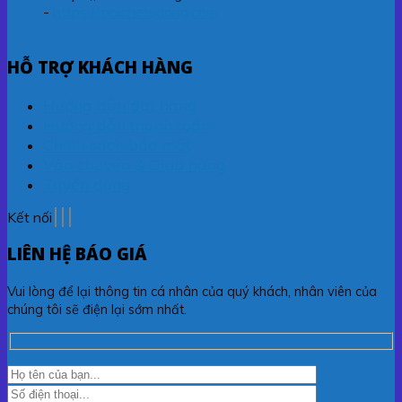
-
https://maichetudong.com
HỖ TRỢ KHÁCH HÀNG
Hướng dẫn đặt hàng
Hướng dẫn thanh toán
Chính sách bảo mật
Vận chuyển & Giao hàng
Tuyển dụng
Kết nối
LIÊN HỆ BÁO GIÁ
Vui lòng để lại thông tin cá nhân của quý khách, nhân viên của
chúng tôi sẽ điện lại sớm nhất.