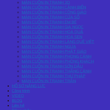
MÀN CUỐN IN TRANH 3D
MÀN CUỐN IN TRANH CẢNH BIỂN
MÀN CUỐN IN TRANH CÔNG GIÁO
MÀN CUỐN IN TRANH CỬA SỔ
MÀN CUỐN IN TRANH EM BÉ
MÀN CUỐN IN TRANH GIA NGỌC
MÀN CUỐN IN TRANH HOA QUẢ
MÀN CUỐN IN TRANH HOA SEN
MÀN CUỐN IN TRANH LÀNG QUÊ VIỆT
MÀN CUỐN IN TRANH NGỰA
MÀN CUỐN IN TRANH PHẬT GIÁO
MÀN CUỐN IN TRANH PHONG CẢNH
MÀN CUỐN IN TRANH PHÒNG KHÁCH
MÀN CUỐN IN TRANH SƠN DẦU
MÀN CUỐN IN TRANH THẮNG CẢNH
MÀN CUỐN IN TRANH THƯ PHÁP
MÀN CUỐN IN TRANH TRẦN
HỒ SƠ NĂNG LỰC
Công trình
VIDEO
BLOG
Liên hệ