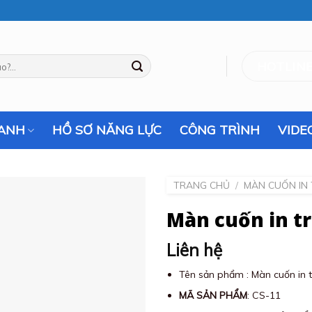
HOTLINE
RANH
HỒ SƠ NĂNG LỰC
CÔNG TRÌNH
VIDE
TRANG CHỦ
/
MÀN CUỐN IN
Màn cuốn in tr
Liên hệ
Tên sản phẩm : Màn cuốn in 
MÃ SẢN PHẨM
: CS-11