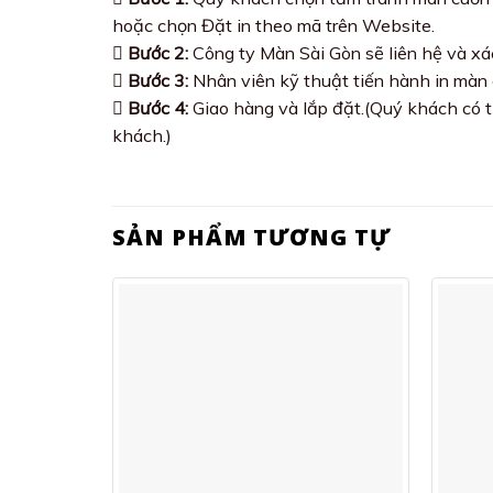
hoặc chọn Đặt in theo mã trên Website.
Bước 2:
Công ty Màn Sài Gòn sẽ liên hệ và xá
Bước 3:
Nhân viên kỹ thuật tiến hành in màn
Bước 4:
Giao hàng và lắp đặt.(Quý khách có t
khách.)
SẢN PHẨM TƯƠNG TỰ