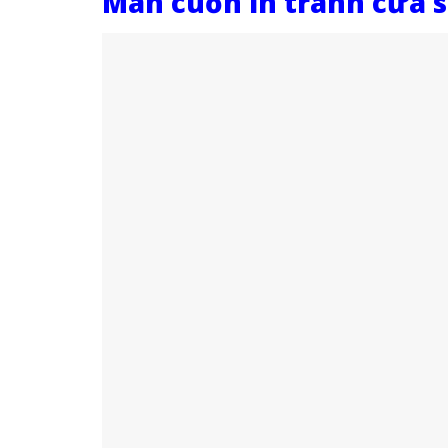
Màn cuốn in tranh cửa s