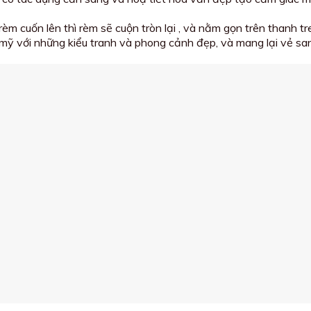
rèm cuốn lên thì rèm sẽ cuộn tròn lại , và nằm gọn trên thanh 
mỹ với những kiểu tranh và phong cảnh đẹp, và mang lại vẻ sa