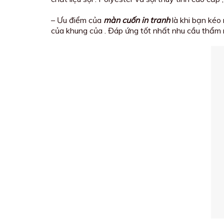
– Ưu điểm của
màn cuốn in tranh
là khi bạn kéo 
của khung của . Đáp ứng tốt nhất nhu cầu thẩm 