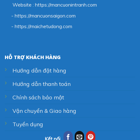
Website : https://mancuonintranh.com
- https://mancuonsaigon.com
-
https://maichetudong.com
HỖ TRỢ KHÁCH HÀNG
Hướng dẫn đặt hàng
Hướng dẫn thanh toán
Chính sách bảo mật
Vận chuyển & Giao hàng
Tuyển dụng
Kết nối