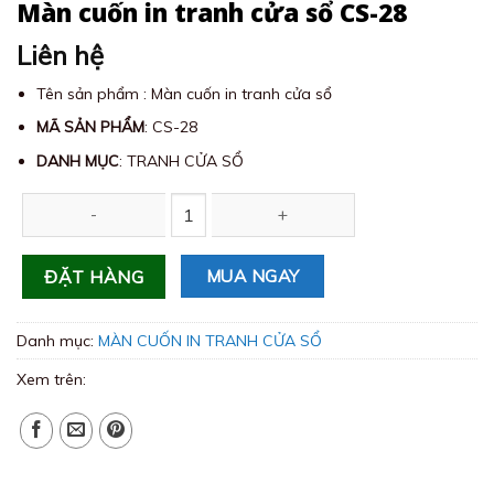
Màn cuốn in tranh cửa sổ CS-28
Liên hệ
Tên sản phẩm : Màn cuốn in tranh cửa sổ
MÃ SẢN PHẨM
: CS-28
DANH MỤC
: TRANH CỬA SỔ
Màn cuốn in tranh cửa sổ CS-28 số lượng
MUA NGAY
ĐẶT HÀNG
Danh mục:
MÀN CUỐN IN TRANH CỬA SỔ
Xem trên: