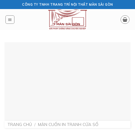
Skip
CÔNG TY TNHH TRANG TRÍ NỘI THẤT MÀN SÀI GÒN
to
content
TRANG CHỦ
/
MÀN CUỐN IN TRANH CỬA SỔ