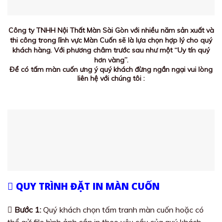
Công ty TNHH Nội Thất Màn Sài Gòn với nhiều năm sản xuất và
thi công trong lĩnh vực Màn Cuốn sẽ là lựa chọn hợp lý cho quý
khách hàng. Với phương châm trước sau như một “Uy tín quý
hơn vàng”.
Để có tấm màn cuốn ưng ý quý khách đừng ngần ngại vui lòng
liên hệ với chúng tôi :
QUY TRÌNH ĐẶT IN MÀN CUỐN
Bước 1:
Quý khách chọn tấm tranh màn cuốn hoặc có
thể gửi file hình ảnh cần in theo yêu cầu của quý khách