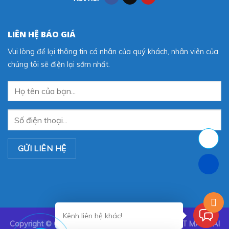
LIÊN HỆ BÁO GIÁ
Vui lòng để lại thông tin cá nhân của quý khách, nhân viên của
chúng tôi sẽ điện lại sớm nhất.
Kênh liên hệ khác!
Copyright ©
CÔNG TY TNHH TRANG TRÍ NỘI THẤT MÀN SÀI