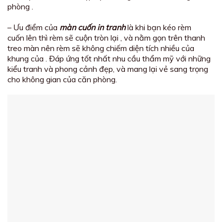
phòng .
– Ưu điểm của
màn cuốn in tranh
là khi bạn kéo rèm
cuốn lên thì rèm sẽ cuộn tròn lại , và nằm gọn trên thanh
treo màn nên rèm sẽ không chiếm diện tích nhiều của
khung của . Đáp ứng tốt nhất nhu cầu thẩm mỹ với những
kiểu tranh và phong cảnh đẹp, và mang lại vẻ sang trọng
cho không gian của căn phòng.