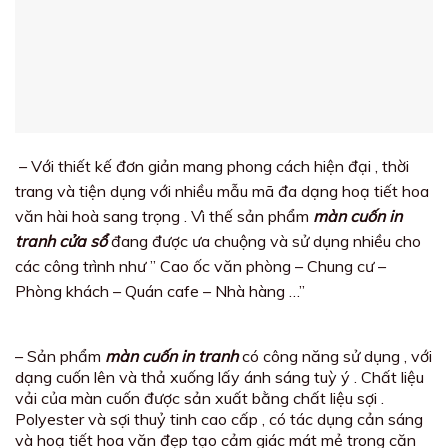
– Với thiết kế đơn giản mang phong cách hiện đại , thời
trang và tiện dụng với nhiều mẫu mã đa dạng hoạ tiết hoa
văn hài hoà sang trọng . Vì thế sản phẩm
màn cuốn in
tranh cửa sổ
đang được ưa chuộng và sử dụng nhiều cho
các công trình như ” Cao ốc văn phòng – Chung cư –
Phòng khách – Quán cafe – Nhà hàng …”
– Sản phẩm
màn cuốn in tranh
có công năng sử dụng , với
dạng cuốn lên và thả xuống lấy ánh sáng tuỳ ý . Chất liệu
vải của màn cuốn được sản xuất bằng chất liệu sợi .
Polyester và sợi thuỷ tinh cao cấp , có tác dụng cản sáng
và hoạ tiết hoa văn đẹp tạo cảm giác mát mẻ trong căn