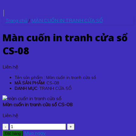
Trang chủ
/
MÀN CUỐN IN TRANH CỬA SỔ
Màn cuốn in tranh cửa sổ
CS-08
Liên hệ
Tên sản phẩm : Màn cuốn in tranh cửa sổ
MÃ SẢN PHẨM
: CS-08
DANH MỤC
: TRANH CỬA SỔ
Màn cuốn in tranh cửa sổ CS-08
Liên hệ
Màn
cuốn
Mua ngay
Đặt hàng