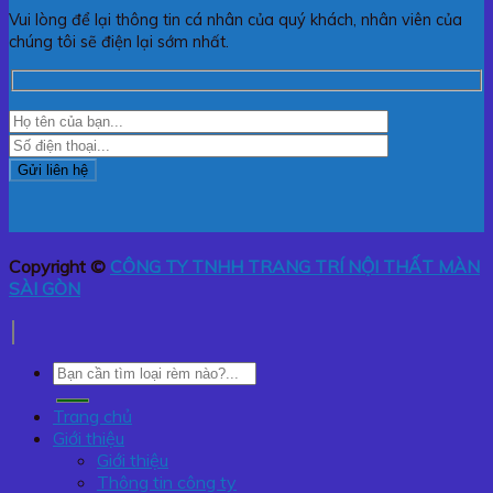
Vui lòng để lại thông tin cá nhân của quý khách, nhân viên của
chúng tôi sẽ điện lại sớm nhất.
Copyright ©
CÔNG TY TNHH TRANG TRÍ NỘI THẤT MÀN
SÀI GÒN
Tìm
kiếm:
Trang chủ
Giới thiệu
Giới thiệu
Thông tin công ty