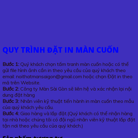
QUY TRÌNH ĐẶT IN MÀN CUỐN
Bước 1:
Quý khách chọn tấm tranh màn cuốn hoặc có thể
gửi file hình ảnh cần in theo yêu cầu của quý khách theo
email: noithatmansaigon@gmail.com hoặc chọn Đặt in theo
mã trên Website.
Bước 2:
Công ty Màn Sài Gòn sẽ liên hệ và xác nhận lại nội
dung đặt hàng
Bước 3:
Nhân viên kỹ thuật tiến hành in màn cuốn theo mẫu
của quý khách yêu cầu.
Bước 4:
Giao hàng và lắp đặt.(Quý khách có thể nhận hàng
tại nhà hoặc chúng tôi có đội ngũ nhân viên kỹ thuật lắp đặt
tận nơi theo yêu cầu của quý khách.)