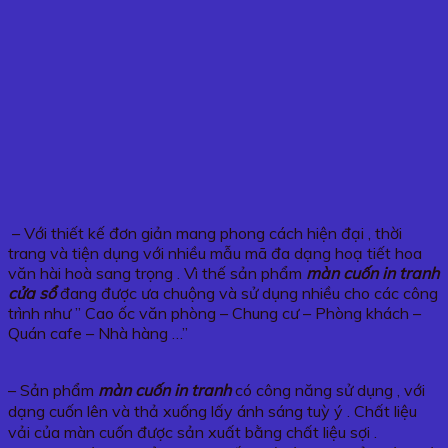
– Với thiết kế đơn giản mang phong cách hiện đại , thời
trang và tiện dụng với nhiều mẫu mã đa dạng hoạ tiết hoa
văn hài hoà sang trọng . Vì thế sản phẩm
màn cuốn in tranh
cửa sổ
đang được ưa chuộng và sử dụng nhiều cho các công
trình như ” Cao ốc văn phòng – Chung cư – Phòng khách –
Quán cafe – Nhà hàng …”
– Sản phẩm
màn cuốn in tranh
có công năng sử dụng , với
dạng cuốn lên và thả xuống lấy ánh sáng tuỳ ý . Chất liệu
vải của màn cuốn được sản xuất bằng chất liệu sợi .