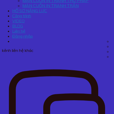
MÀN CUỐN IN TRANH THƯ PHÁP
MÀN CUỐN IN TRANH TRẦN
HỒ SƠ NĂNG LỰC
Công trình
VIDEO
BLOG
Liên hệ
Đăng nhập
kênh liên hệ khác