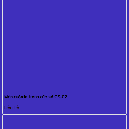
Màn cuốn in tranh cửa sổ CS-02
Liên hệ