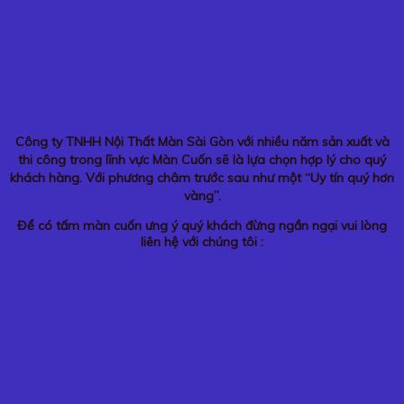
Công ty TNHH Nội Thất Màn Sài Gòn với nhiều năm sản xuất và
thi công trong lĩnh vực Màn Cuốn sẽ là lựa chọn hợp lý cho quý
khách hàng. Với phương châm trước sau như một “Uy tín quý hơn
vàng”.
Để có tấm màn cuốn ưng ý quý khách đừng ngần ngại vui lòng
liên hệ với chúng tôi :