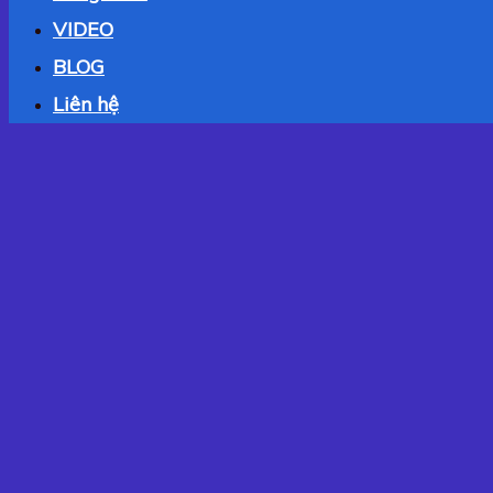
VIDEO
BLOG
Liên hệ