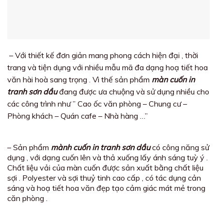
– Với thiết kế đơn giản mang phong cách hiện đại , thời
trang và tiện dụng với nhiều mẫu mã đa dạng hoạ tiết hoa
văn hài hoà sang trọng . Vì thế sản phẩm
màn cuốn in
tranh sơn dầu
đang được ưa chuộng và sử dụng nhiều cho
các công trình như ” Cao ốc văn phòng – Chung cư –
Phòng khách – Quán cafe – Nhà hàng …”
– Sản phẩm
mành cuốn in tranh sơn dầu
có công năng sử
dụng , với dạng cuốn lên và thả xuống lấy ánh sáng tuỳ ý .
Chất liệu vải của màn cuốn được sản xuất bằng chất liệu
sợi . Polyester và sợi thuỷ tinh cao cấp , có tác dụng cản
sáng và hoạ tiết hoa văn đẹp tạo cảm giác mát mẻ trong
căn phòng .