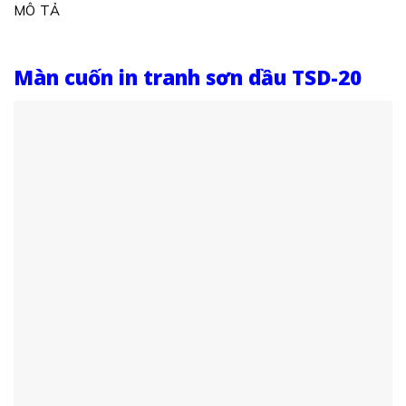
MÔ TẢ
Màn cuốn in tranh sơn dầu TSD-20