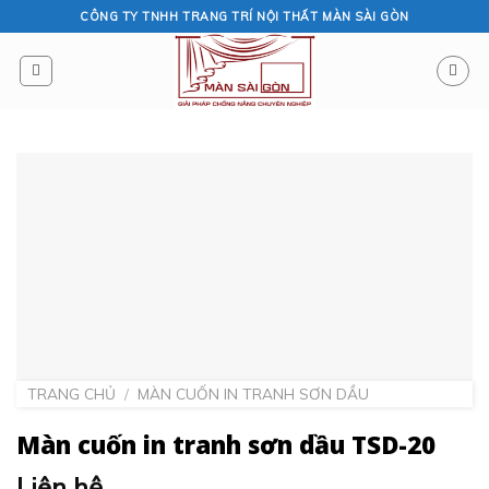
Skip
CÔNG TY TNHH TRANG TRÍ NỘI THẤT MÀN SÀI GÒN
to
content
TRANG CHỦ
/
MÀN CUỐN IN TRANH SƠN DẦU
Màn cuốn in tranh sơn dầu TSD-20
Liên hệ