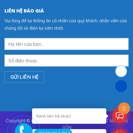
LIÊN HỆ BÁO GIÁ
Vui lòng để lại thông tin cá nhân của quý khách, nhân viên của
chúng tôi sẽ điện lại sớm nhất.
Kênh liên hệ khác!
Copyright ©
CÔNG TY TNHH TRANG TRÍ NỘI THẤT MÀN SÀI
GÒN