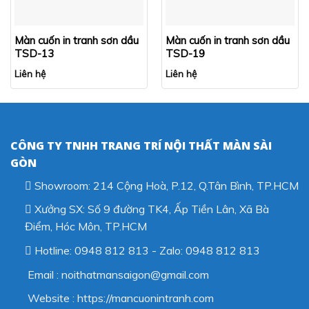
Màn cuốn in tranh sơn dầu
Màn cuốn in tranh sơn dầu
TSD-13
TSD-19
Liên hệ
Liên hệ
CÔNG TY TNHH TRANG TRÍ NỘI THẤT MÀN SÀI
GÒN
Showroom: 214 Cộng Hoà, P.12, Q.Tân Bình, TP.HCM
Xưởng SX: Số 9 đường TK4, Ấp Tiền Lân, Xã Bà
Điểm, Hóc Môn, TP.HCM
Hotline: 0948 812 813 - Zalo: 0948 812 813
Email : noithatmansaigon@gmail.com
Website : https://mancuonintranh.com