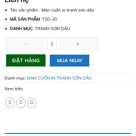
Tên sản phẩm : Màn cuốn in tranh sơn dầu
MÃ SẢN PHẨM
: TSD-20
DANH MỤC
: TRANH SƠN DẦU
Màn cuốn in tranh sơn dầu TSD-20 số lượng
MUA NGAY
ĐẶT HÀNG
Danh mục:
MÀN CUỐN IN TRANH SƠN DẦU
Xem trên: