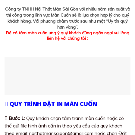
Công ty TNHH Nội Thất Màn Sài Gòn với nhiều năm sản xuất và
thi công trong lĩnh vực Màn Cuốn sẽ là lựa chọn hợp lý cho quý
khách hàng. Với phương châm trước sau như một “Uy tín quý
hơn vàng”.
Để có tấm màn cuốn ưng ý quý khách đừng ngần ngại vui lòng
liên hệ với chúng tôi :
QUY TRÌNH ĐẶT IN MÀN CUỐN
Bước 1:
Quý khách chọn tấm tranh màn cuốn hoặc có
thể gửi file hình ảnh cần in theo yêu cầu của quý khách
theo email: noithatmansaigon@gmail.com hoặc chọn Đặt