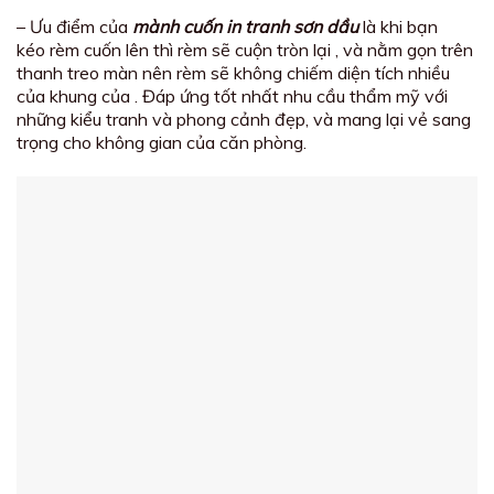
– Ưu điểm của
mành cuốn in tranh sơn dầu
là khi bạn
kéo rèm cuốn lên thì rèm sẽ cuộn tròn lại , và nằm gọn trên
thanh treo màn nên rèm sẽ không chiếm diện tích nhiều
của khung của . Đáp ứng tốt nhất nhu cầu thẩm mỹ với
những kiểu tranh và phong cảnh đẹp, và mang lại vẻ sang
trọng cho không gian của căn phòng.