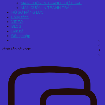
MÀN CUỐN IN TRANH THƯ PHÁP
MÀN CUỐN IN TRANH TRẦN
HỒ SƠ NĂNG LỰC
Công trình
VIDEO
BLOG
Liên hệ
Đăng nhập
kênh liên hệ khác