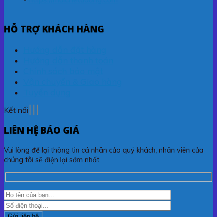
HỖ TRỢ KHÁCH HÀNG
Hướng dẫn đặt hàng
Hướng dẫn thanh toán
Chính sách bảo mật
Vận chuyển & Giao hàng
Tuyển dụng
Kết nối
LIÊN HỆ BÁO GIÁ
Vui lòng để lại thông tin cá nhân của quý khách, nhân viên của
chúng tôi sẽ điện lại sớm nhất.