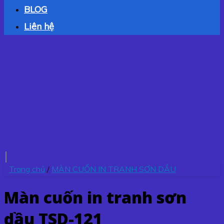
BLOG
Liên hệ
Trang chủ
/
MÀN CUỐN IN TRANH SƠN DẦU
Màn cuốn in tranh sơn
dầu TSD-121