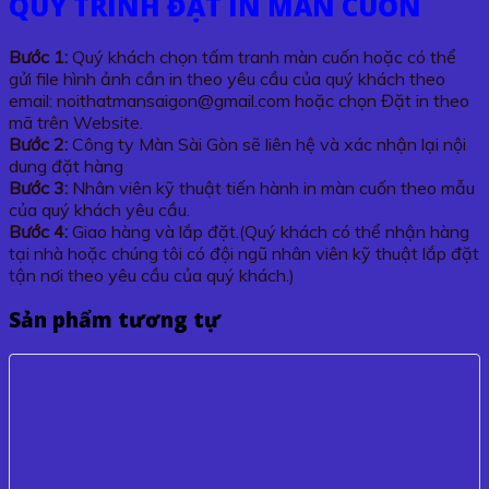
QUY TRÌNH ĐẶT IN MÀN CUỐN
Bước 1:
Quý khách chọn tấm tranh màn cuốn hoặc có thể
gửi file hình ảnh cần in theo yêu cầu của quý khách theo
email: noithatmansaigon@gmail.com hoặc chọn Đặt in theo
mã trên Website.
Bước 2:
Công ty Màn Sài Gòn sẽ liên hệ và xác nhận lại nội
dung đặt hàng
Bước 3:
Nhân viên kỹ thuật tiến hành in màn cuốn theo mẫu
của quý khách yêu cầu.
Bước 4:
Giao hàng và lắp đặt.(Quý khách có thể nhận hàng
tại nhà hoặc chúng tôi có đội ngũ nhân viên kỹ thuật lắp đặt
tận nơi theo yêu cầu của quý khách.)
Sản phẩm tương tự