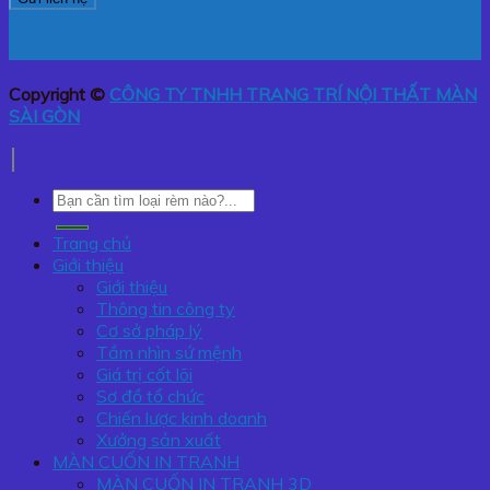
Copyright ©
CÔNG TY TNHH TRANG TRÍ NỘI THẤT MÀN
SÀI GÒN
Tìm
kiếm:
Trang chủ
Giới thiệu
Giới thiệu
Thông tin công ty
Cơ sở pháp lý
Tầm nhìn sứ mệnh
Giá trị cốt lõi
Sơ đồ tổ chức
Chiến lược kinh doanh
Xưởng sản xuất
MÀN CUỐN IN TRANH
MÀN CUỐN IN TRANH 3D