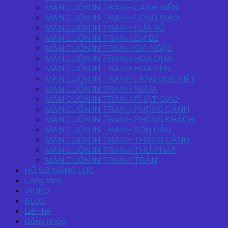
MÀN CUỐN IN TRANH CẢNH BIỂN
MÀN CUỐN IN TRANH CÔNG GIÁO
MÀN CUỐN IN TRANH CỬA SỔ
MÀN CUỐN IN TRANH EM BÉ
MÀN CUỐN IN TRANH GIA NGỌC
MÀN CUỐN IN TRANH HOA QUẢ
MÀN CUỐN IN TRANH HOA SEN
MÀN CUỐN IN TRANH LÀNG QUÊ VIỆT
MÀN CUỐN IN TRANH NGỰA
MÀN CUỐN IN TRANH PHẬT GIÁO
MÀN CUỐN IN TRANH PHONG CẢNH
MÀN CUỐN IN TRANH PHÒNG KHÁCH
MÀN CUỐN IN TRANH SƠN DẦU
MÀN CUỐN IN TRANH THẮNG CẢNH
MÀN CUỐN IN TRANH THƯ PHÁP
MÀN CUỐN IN TRANH TRẦN
HỒ SƠ NĂNG LỰC
Công trình
VIDEO
BLOG
Liên hệ
Đăng nhập