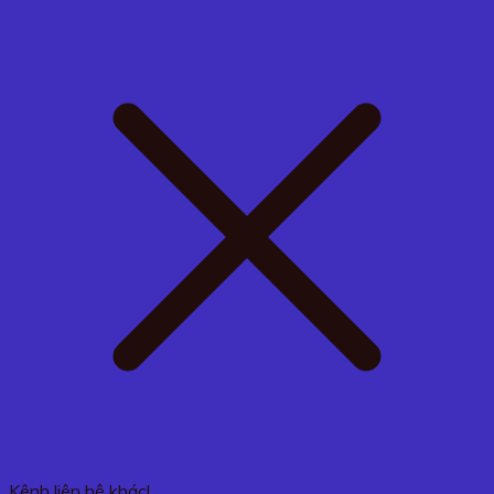
Kênh liên hệ khác!