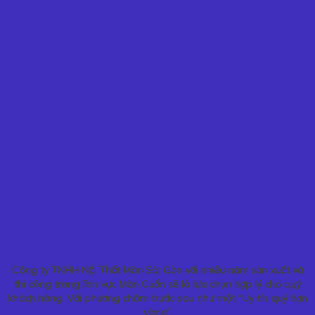
Công ty TNHH Nội Thất Màn Sài Gòn với nhiều năm sản xuất và
thi công trong lĩnh vực Màn Cuốn sẽ là lựa chọn hợp lý cho quý
khách hàng. Với phương châm trước sau như một “Uy tín quý hơn
vàng”.