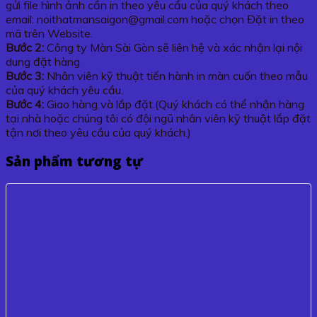
gửi file hình ảnh cần in theo yêu cầu của quý khách theo
email: noithatmansaigon@gmail.com hoặc chọn Đặt in theo
mã trên Website.
Bước 2:
Công ty Màn Sài Gòn sẽ liên hệ và xác nhận lại nội
dung đặt hàng
Bước 3:
Nhân viên kỹ thuật tiến hành in màn cuốn theo mẫu
của quý khách yêu cầu.
Bước 4:
Giao hàng và lắp đặt.(Quý khách có thể nhận hàng
tại nhà hoặc chúng tôi có đội ngũ nhân viên kỹ thuật lắp đặt
tận nơi theo yêu cầu của quý khách.)
Sản phẩm tương tự