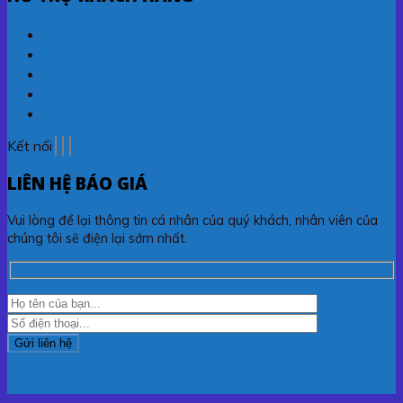
Hướng dẫn đặt hàng
Hướng dẫn thanh toán
Chính sách bảo mật
Vận chuyển & Giao hàng
Tuyển dụng
Kết nối
LIÊN HỆ BÁO GIÁ
Vui lòng để lại thông tin cá nhân của quý khách, nhân viên của
chúng tôi sẽ điện lại sớm nhất.