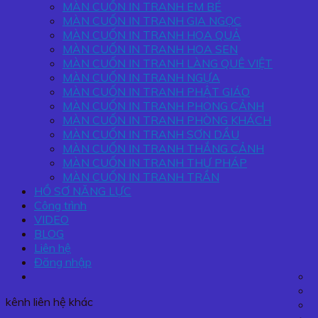
MÀN CUỐN IN TRANH EM BÉ
MÀN CUỐN IN TRANH GIA NGỌC
MÀN CUỐN IN TRANH HOA QUẢ
MÀN CUỐN IN TRANH HOA SEN
MÀN CUỐN IN TRANH LÀNG QUÊ VIỆT
MÀN CUỐN IN TRANH NGỰA
MÀN CUỐN IN TRANH PHẬT GIÁO
MÀN CUỐN IN TRANH PHONG CẢNH
MÀN CUỐN IN TRANH PHÒNG KHÁCH
MÀN CUỐN IN TRANH SƠN DẦU
MÀN CUỐN IN TRANH THẮNG CẢNH
MÀN CUỐN IN TRANH THƯ PHÁP
MÀN CUỐN IN TRANH TRẦN
HỒ SƠ NĂNG LỰC
Công trình
VIDEO
BLOG
Liên hệ
Đăng nhập
kênh liên hệ khác