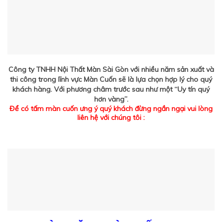
Công ty TNHH Nội Thất Màn Sài Gòn với nhiều năm sản xuất và
thi công trong lĩnh vực Màn Cuốn sẽ là lựa chọn hợp lý cho quý
khách hàng. Với phương châm trước sau như một “Uy tín quý
hơn vàng”.
Để có tấm màn cuốn ưng ý quý khách đừng ngần ngại vui lòng
liên hệ với chúng tôi :