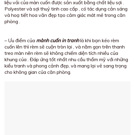
liệu vải của màn cuốn được sản xuất bằng chất liệu sợi .
Polyester và sợi thuỷ tinh cao cấp , có tác dụng cản sáng
và hoạ tiết hoa văn đẹp tạo cảm giác mát mẻ trong căn
phòng .
– Ưu điểm của
mành cuốn in tranh
là khi bạn kéo rèm
cuốn lên thì rèm sẽ cuộn tròn lại , và nằm gọn trên thanh
treo màn nên rèm sẽ không chiếm diện tích nhiều của
khung của . Đáp ứng tốt nhất nhu cầu thẩm mỹ với những
kiểu tranh và phong cảnh đẹp, và mang lại vẻ sang trọng
cho không gian của căn phòng.