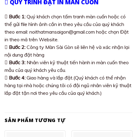
QUY TRÌNH ĐẶT IN MÀN CUỐN
Bước 1:
Quý khách chọn tấm tranh màn cuốn hoặc có
thể gửi file hình ảnh cần in theo yêu cầu của quý khách
theo email: noithatmansaigon@gmail.com hoặc chọn Đặt
in theo mã trên Website.
Bước 2:
Công ty Màn Sài Gòn sẽ liên hệ và xác nhận lại
nội dung đặt hàng
Bước 3:
Nhân viên kỹ thuật tiến hành in màn cuốn theo
mẫu của quý khách yêu cầu.
Bước 4:
Giao hàng và lắp đặt.(Quý khách có thể nhận
hàng tại nhà hoặc chúng tôi có đội ngũ nhân viên kỹ thuật
lắp đặt tận nơi theo yêu cầu của quý khách.)
SẢN PHẨM TƯƠNG TỰ