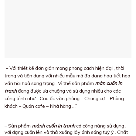
– Với thiết kế đơn giản mang phong cách hiện đại , thời
trang và tiện dụng với nhiều mẫu mã đa dạng hoạ tiết hoa
văn hài hoà sang trọng . Vì thế sản phẩm
màn cuốn in
tranh
đang được ưa chuộng và sử dụng nhiều cho các
công trình như ” Cao ốc văn phòng – Chung cư – Phòng
khách – Quán cafe – Nhà hàng …”
– Sản phẩm
mành cuốn in tranh
có công năng sử dụng ,
với dạng cuốn lên và thả xuống lấy ánh sáng tuỳ ý . Chất