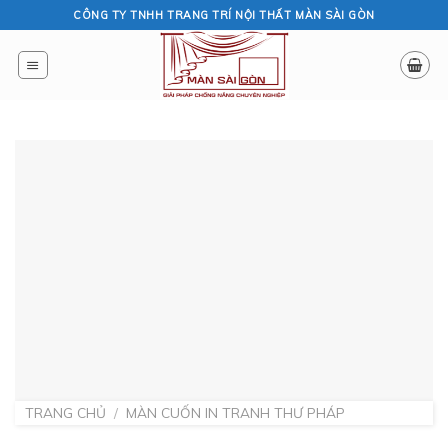
Skip
CÔNG TY TNHH TRANG TRÍ NỘI THẤT MÀN SÀI GÒN
to
content
TRANG CHỦ
/
MÀN CUỐN IN TRANH THƯ PHÁP