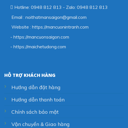
Hotline: 0948 812 813 - Zalo: 0948 812 813
Email : noithatmansaigon@gmail.com
Website : https://mancuonintranh.com
- https://mancuonsaigon.com
-
https://maichetudong.com
HỖ TRỢ KHÁCH HÀNG
Hướng dẫn đặt hàng
Hướng dẫn thanh toán
Chính sách bảo mật
Vận chuyển & Giao hàng