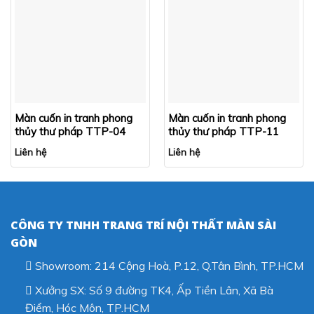
Màn cuốn in tranh phong
Màn cuốn in tranh phong
thủy thư pháp TTP-04
thủy thư pháp TTP-11
Liên hệ
Liên hệ
CÔNG TY TNHH TRANG TRÍ NỘI THẤT MÀN SÀI
GÒN
Showroom: 214 Cộng Hoà, P.12, Q.Tân Bình, TP.HCM
Xưởng SX: Số 9 đường TK4, Ấp Tiền Lân, Xã Bà
Điểm, Hóc Môn, TP.HCM