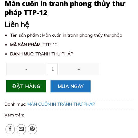
Màn cuốn in tranh phong thủy thư
pháp TTP-12
Liên hệ
Tên sản phẩm : Màn cuốn in tranh phong thủy thư pháp
MÃ SẢN PHẨM
: TTP-12
DANH MỤC
: TRANH THƯ PHÁP
Màn cuốn in tranh phong thủy thư pháp TTP-12 số lượng
MUA NGAY
ĐẶT HÀNG
Danh mục:
MÀN CUỐN IN TRANH THƯ PHÁP
Xem trên: