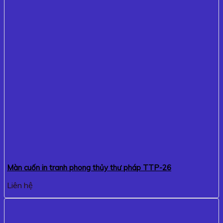
Màn cuốn in tranh phong thủy thư pháp TTP-26
Liên hệ