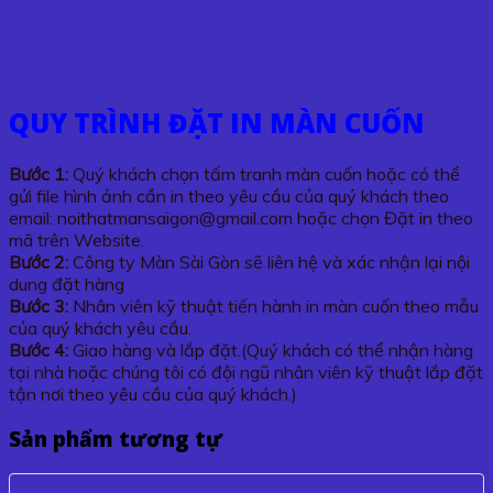
QUY TRÌNH ĐẶT IN MÀN CUỐN
Bước 1:
Quý khách chọn tấm tranh màn cuốn hoặc có thể
gửi file hình ảnh cần in theo yêu cầu của quý khách theo
email: noithatmansaigon@gmail.com hoặc chọn Đặt in theo
mã trên Website.
Bước 2:
Công ty Màn Sài Gòn sẽ liên hệ và xác nhận lại nội
dung đặt hàng
Bước 3:
Nhân viên kỹ thuật tiến hành in màn cuốn theo mẫu
của quý khách yêu cầu.
Bước 4:
Giao hàng và lắp đặt.(Quý khách có thể nhận hàng
tại nhà hoặc chúng tôi có đội ngũ nhân viên kỹ thuật lắp đặt
tận nơi theo yêu cầu của quý khách.)
Sản phẩm tương tự