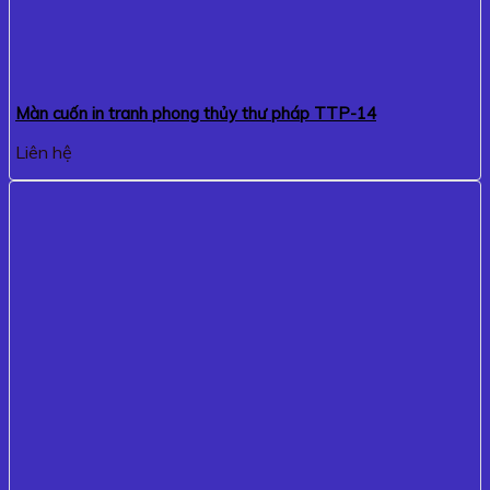
Màn cuốn in tranh phong thủy thư pháp TTP-14
Liên hệ