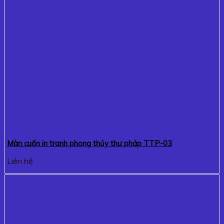
Màn cuốn in tranh phong thủy thư pháp TTP-03
Liên hệ