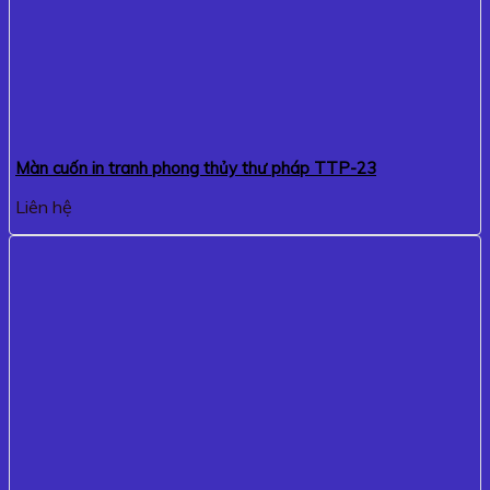
Màn cuốn in tranh phong thủy thư pháp TTP-23
Liên hệ