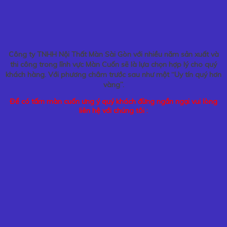
Công ty TNHH Nội Thất Màn Sài Gòn với nhiều năm sản xuất và
thi công trong lĩnh vực Màn Cuốn sẽ là lựa chọn hợp lý cho quý
khách hàng. Với phương châm trước sau như một “Uy tín quý hơn
vàng”.
Để có tấm màn cuốn ưng ý quý khách đừng ngần ngại vui lòng
liên hệ với chúng tôi :