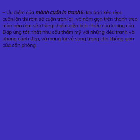
– Ưu điểm của
mành cuốn in tranh
là khi bạn kéo rèm
cuốn lên thì rèm sẽ cuộn tròn lại , và nằm gọn trên thanh treo
màn nên rèm sẽ không chiếm diện tích nhiều của khung của .
Đáp ứng tốt nhất nhu cầu thẩm mỹ với những kiểu tranh và
phong cảnh đẹp, và mang lại vẻ sang trọng cho không gian
của căn phòng.