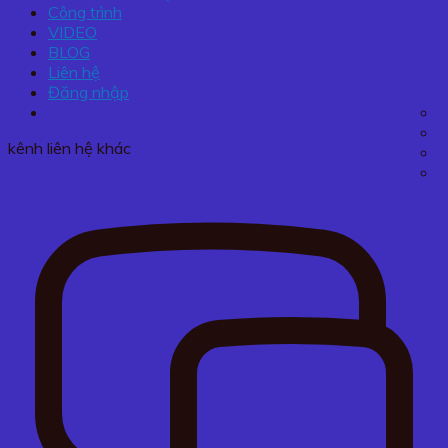
Công trình
VIDEO
BLOG
Liên hệ
Đăng nhập
kênh liên hệ khác