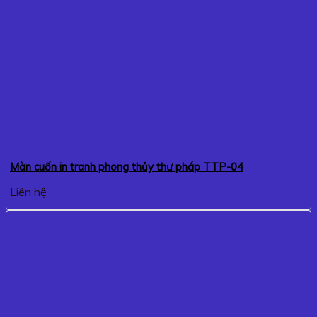
Màn cuốn in tranh phong thủy thư pháp TTP-04
Liên hệ