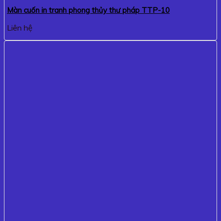
Màn cuốn in tranh phong thủy thư pháp TTP-10
Liên hệ