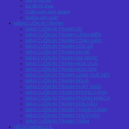
Giá trị cốt lõi
Sơ đồ tổ chức
Chiến lược kinh doanh
Xưởng sản xuất
MÀN CUỐN IN TRANH
MÀN CUỐN IN TRANH 3D
MÀN CUỐN IN TRANH CẢNH BIỂN
MÀN CUỐN IN TRANH CÔNG GIÁO
MÀN CUỐN IN TRANH CỬA SỔ
MÀN CUỐN IN TRANH EM BÉ
MÀN CUỐN IN TRANH GIA NGỌC
MÀN CUỐN IN TRANH HOA QUẢ
MÀN CUỐN IN TRANH HOA SEN
MÀN CUỐN IN TRANH LÀNG QUÊ VIỆT
MÀN CUỐN IN TRANH NGỰA
MÀN CUỐN IN TRANH PHẬT GIÁO
MÀN CUỐN IN TRANH PHONG CẢNH
MÀN CUỐN IN TRANH PHÒNG KHÁCH
MÀN CUỐN IN TRANH SƠN DẦU
MÀN CUỐN IN TRANH THẮNG CẢNH
MÀN CUỐN IN TRANH THƯ PHÁP
MÀN CUỐN IN TRANH TRẦN
HỒ SƠ NĂNG LỰC