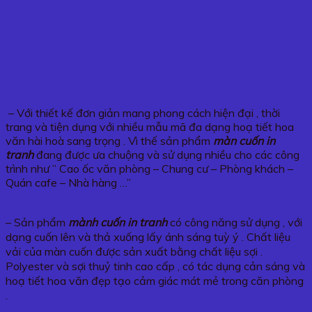
– Với thiết kế đơn giản mang phong cách hiện đại , thời
trang và tiện dụng với nhiều mẫu mã đa dạng hoạ tiết hoa
văn hài hoà sang trọng . Vì thế sản phẩm
màn cuốn in
tranh
đang được ưa chuộng và sử dụng nhiều cho các công
trình như ” Cao ốc văn phòng – Chung cư – Phòng khách –
Quán cafe – Nhà hàng …”
– Sản phẩm
mành cuốn in tranh
có công năng sử dụng , với
dạng cuốn lên và thả xuống lấy ánh sáng tuỳ ý . Chất liệu
vải của màn cuốn được sản xuất bằng chất liệu sợi .
Polyester và sợi thuỷ tinh cao cấp , có tác dụng cản sáng và
hoạ tiết hoa văn đẹp tạo cảm giác mát mẻ trong căn phòng
.