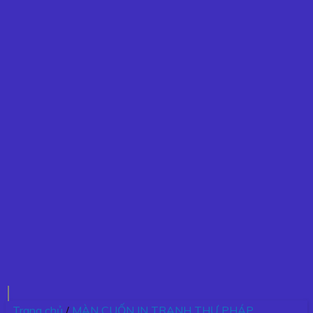
Trang chủ
/
MÀN CUỐN IN TRANH THƯ PHÁP