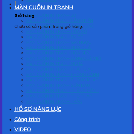
MÀN CUỐN IN TRANH
Giỏ hàng
MÀN CUỐN IN TRANH 3D
MÀN CUỐN IN TRANH CẢNH BIỂN
MÀN CUỐN IN TRANH CÔNG GIÁO
Chưa có sản phẩm trong giỏ hàng.
MÀN CUỐN IN TRANH CỬA SỔ
MÀN CUỐN IN TRANH EM BÉ
MÀN CUỐN IN TRANH GIA NGỌC
MÀN CUỐN IN TRANH HOA QUẢ
MÀN CUỐN IN TRANH HOA SEN
MÀN CUỐN IN TRANH LÀNG QUÊ VIỆT
MÀN CUỐN IN TRANH NGỰA
MÀN CUỐN IN TRANH PHẬT GIÁO
MÀN CUỐN IN TRANH PHONG CẢNH
MÀN CUỐN IN TRANH PHÒNG KHÁCH
MÀN CUỐN IN TRANH SƠN DẦU
MÀN CUỐN IN TRANH THẮNG CẢNH
MÀN CUỐN IN TRANH THƯ PHÁP
MÀN CUỐN IN TRANH TRẦN
HỒ SƠ NĂNG LỰC
Công trình
VIDEO