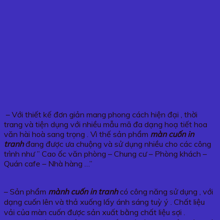
– Với thiết kế đơn giản mang phong cách hiện đại , thời
trang và tiện dụng với nhiều mẫu mã đa dạng hoạ tiết hoa
văn hài hoà sang trọng . Vì thế sản phẩm
màn cuốn in
tranh
đang được ưa chuộng và sử dụng nhiều cho các công
trình như ” Cao ốc văn phòng – Chung cư – Phòng khách –
Quán cafe – Nhà hàng …”
– Sản phẩm
mành cuốn in tranh
có công năng sử dụng , với
dạng cuốn lên và thả xuống lấy ánh sáng tuỳ ý . Chất liệu
vải của màn cuốn được sản xuất bằng chất liệu sợi .