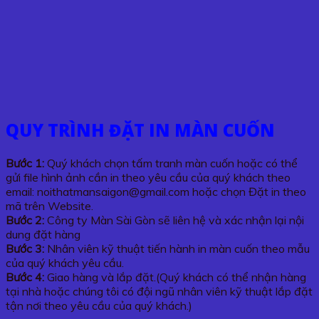
QUY TRÌNH ĐẶT IN MÀN CUỐN
Bước 1:
Quý khách chọn tấm tranh màn cuốn hoặc có thể
gửi file hình ảnh cần in theo yêu cầu của quý khách theo
email: noithatmansaigon@gmail.com hoặc chọn Đặt in theo
mã trên Website.
Bước 2:
Công ty Màn Sài Gòn sẽ liên hệ và xác nhận lại nội
dung đặt hàng
Bước 3:
Nhân viên kỹ thuật tiến hành in màn cuốn theo mẫu
của quý khách yêu cầu.
Bước 4:
Giao hàng và lắp đặt.(Quý khách có thể nhận hàng
tại nhà hoặc chúng tôi có đội ngũ nhân viên kỹ thuật lắp đặt
tận nơi theo yêu cầu của quý khách.)