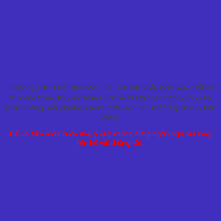
Công ty TNHH Nội Thất Màn Sài Gòn với nhiều năm sản xuất và
thi công trong lĩnh vực Màn Cuốn sẽ là lựa chọn hợp lý cho quý
khách hàng. Với phương châm trước sau như một “Uy tín quý hơn
vàng”.
Để có tấm màn cuốn ưng ý quý khách đừng ngần ngại vui lòng
liên hệ với chúng tôi :