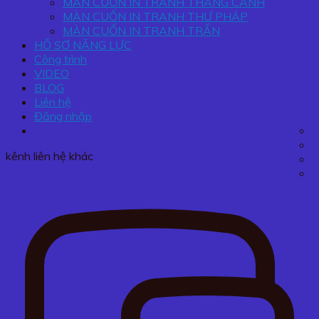
MÀN CUỐN IN TRANH THẮNG CẢNH
MÀN CUỐN IN TRANH THƯ PHÁP
MÀN CUỐN IN TRANH TRẦN
HỒ SƠ NĂNG LỰC
Công trình
VIDEO
BLOG
Liên hệ
Đăng nhập
kênh liên hệ khác