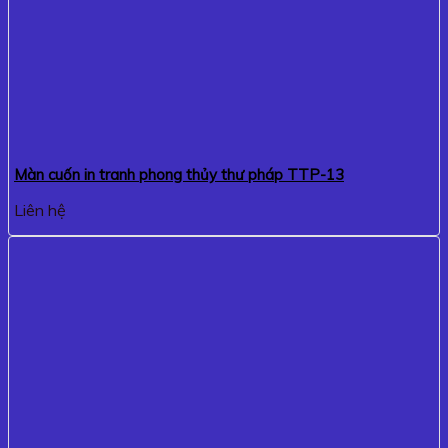
Màn cuốn in tranh phong thủy thư pháp TTP-13
Liên hệ