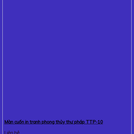
Màn cuốn in tranh phong thủy thư pháp TTP-10
Liên hệ