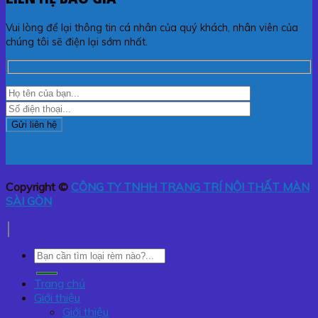
Vui lòng để lại thông tin cá nhân của quý khách, nhân viên của
chúng tôi sẽ điện lại sớm nhất.
Copyright ©
CÔNG TY TNHH TRANG TRÍ NỘI THẤT MÀN
SÀI GÒN
Tìm
kiếm:
Trang chủ
Giới thiệu
Giới thiệu