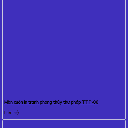
Màn cuốn in tranh phong thủy thư pháp TTP-06
Liên hệ