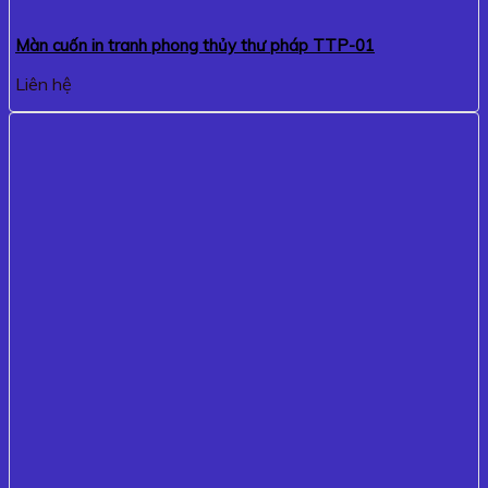
Màn cuốn in tranh phong thủy thư pháp TTP-01
Liên hệ