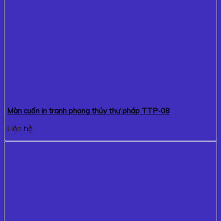
Màn cuốn in tranh phong thủy thư pháp TTP-08
Liên hệ