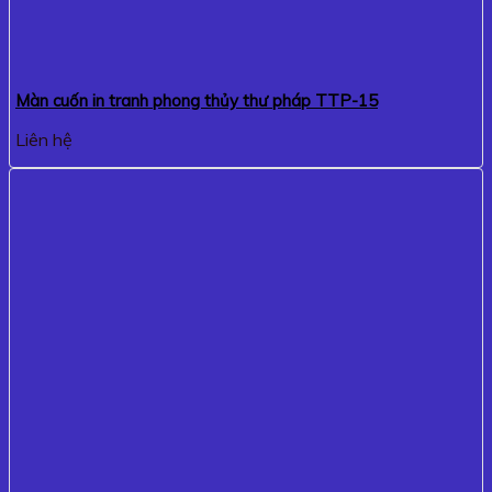
Màn cuốn in tranh phong thủy thư pháp TTP-15
Liên hệ