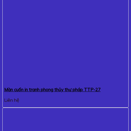
Màn cuốn in tranh phong thủy thư pháp TTP-27
Liên hệ