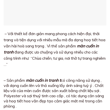
– Với thiết kế đơn giản mang phong cách hiện đại, thời
trang và tiện dụng với nhiều mẫu mã đa dạng hoạ tiết hoa
văn hài hoà sang trọng . Vì thế sản phẩm
màn cuốn in
tranh
đang được ưa chuộng và sử dụng nhiều cho các
công trình như “Chùa chiền, tư gia, nơi thờ tự trang nghiêm
…”
– Sản phẩm
màn cuốn in tranh t
có công năng sử dụng ,
với dạng cuốn lên và thả xuống lấy ánh sáng tuỳ ý . Chất
liệu vải của màn cuốn được sản xuất bằng chất liệu sợi .
Polyester và sợi thuỷ tinh cao cấp , có tác dụng cản sáng
và hoạ tiết hoa văn đẹp tạo cảm giác mát mẻ trong căn
phòng .