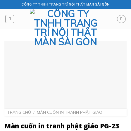
Skip
CÔNG TY TNHH TRANG TRÍ NỘI THẤT MÀN SÀI GÒN
to
content
TRANG CHỦ
/
MÀN CUỐN IN TRANH PHẬT GIÁO
Màn cuốn in tranh phật giáo PG-23