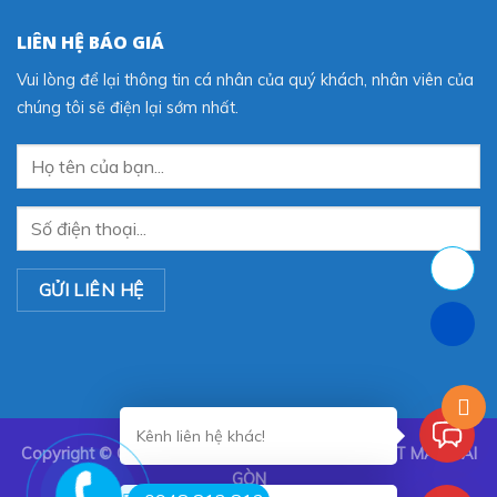
LIÊN HỆ BÁO GIÁ
Vui lòng để lại thông tin cá nhân của quý khách, nhân viên của
chúng tôi sẽ điện lại sớm nhất.
Kênh liên hệ khác!
Copyright ©
CÔNG TY TNHH TRANG TRÍ NỘI THẤT MÀN SÀI
GÒN