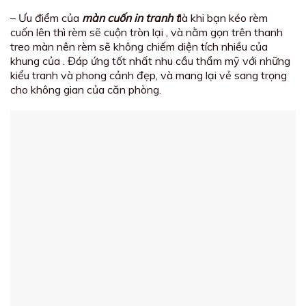
– Ưu điểm của
màn cuốn in tranh t
là khi bạn kéo rèm
cuốn lên thì rèm sẽ cuộn tròn lại , và nằm gọn trên thanh
treo màn nên rèm sẽ không chiếm diện tích nhiều của
khung của . Đáp ứng tốt nhất nhu cầu thẩm mỹ với những
kiểu tranh và phong cảnh đẹp, và mang lại vẻ sang trọng
cho không gian của căn phòng.