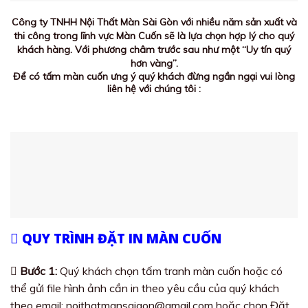
Công ty TNHH Nội Thất Màn Sài Gòn với nhiều năm sản xuất và
thi công trong lĩnh vực Màn Cuốn sẽ là lựa chọn hợp lý cho quý
khách hàng. Với phương châm trước sau như một “Uy tín quý
hơn vàng”.
Để có tấm màn cuốn ưng ý quý khách đừng ngần ngại vui lòng
liên hệ với chúng tôi :
QUY TRÌNH ĐẶT IN MÀN CUỐN
Bước 1:
Quý khách chọn tấm tranh màn cuốn hoặc có
thể gửi file hình ảnh cần in theo yêu cầu của quý khách
theo email: noithatmansaigon@gmail.com hoặc chọn Đặt