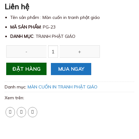
Liên hệ
Tên sản phẩm : Màn cuốn in tranh phật giáo
MÃ SẢN PHẨM
: PG-23
DANH MỤC
: TRANH PHẬT GIÁO
Màn cuốn in tranh phật giáo PG-23 số lượng
MUA NGAY
ĐẶT HÀNG
Danh mục:
MÀN CUỐN IN TRANH PHẬT GIÁO
Xem trên: