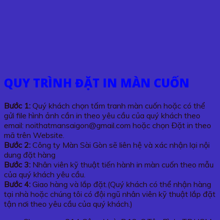
QUY TRÌNH ĐẶT IN MÀN CUỐN
Bước 1:
Quý khách chọn tấm tranh màn cuốn hoặc có thể
gửi file hình ảnh cần in theo yêu cầu của quý khách theo
email: noithatmansaigon@gmail.com hoặc chọn Đặt in theo
mã trên Website.
Bước 2:
Công ty Màn Sài Gòn sẽ liên hệ và xác nhận lại nội
dung đặt hàng
Bước 3:
Nhân viên kỹ thuật tiến hành in màn cuốn theo mẫu
của quý khách yêu cầu.
Bước 4:
Giao hàng và lắp đặt.(Quý khách có thể nhận hàng
tại nhà hoặc chúng tôi có đội ngũ nhân viên kỹ thuật lắp đặt
tận nơi theo yêu cầu của quý khách.)