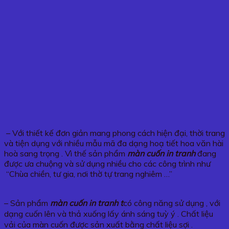
– Với thiết kế đơn giản mang phong cách hiện đại, thời trang
và tiện dụng với nhiều mẫu mã đa dạng hoạ tiết hoa văn hài
hoà sang trọng . Vì thế sản phẩm
màn cuốn in tranh
đang
được ưa chuộng và sử dụng nhiều cho các công trình như
“Chùa chiền, tư gia, nơi thờ tự trang nghiêm …”
– Sản phẩm
màn cuốn in tranh t
có công năng sử dụng , với
dạng cuốn lên và thả xuống lấy ánh sáng tuỳ ý . Chất liệu
vải của màn cuốn được sản xuất bằng chất liệu sợi .