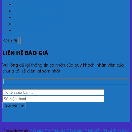
Hướng dẫn đặt hàng
Hướng dẫn thanh toán
Chính sách bảo mật
Vận chuyển & Giao hàng
Tuyển dụng
Kết nối
LIÊN HỆ BÁO GIÁ
Vui lòng để lại thông tin cá nhân của quý khách, nhân viên của
chúng tôi sẽ điện lại sớm nhất.
Copyright ©
CÔNG TY TNHH TRANG TRÍ NỘI THẤT MÀN