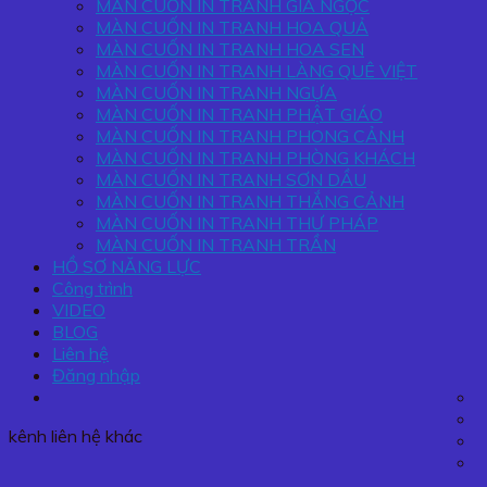
MÀN CUỐN IN TRANH GIA NGỌC
MÀN CUỐN IN TRANH HOA QUẢ
MÀN CUỐN IN TRANH HOA SEN
MÀN CUỐN IN TRANH LÀNG QUÊ VIỆT
MÀN CUỐN IN TRANH NGỰA
MÀN CUỐN IN TRANH PHẬT GIÁO
MÀN CUỐN IN TRANH PHONG CẢNH
MÀN CUỐN IN TRANH PHÒNG KHÁCH
MÀN CUỐN IN TRANH SƠN DẦU
MÀN CUỐN IN TRANH THẮNG CẢNH
MÀN CUỐN IN TRANH THƯ PHÁP
MÀN CUỐN IN TRANH TRẦN
HỒ SƠ NĂNG LỰC
Công trình
VIDEO
BLOG
Liên hệ
Đăng nhập
kênh liên hệ khác