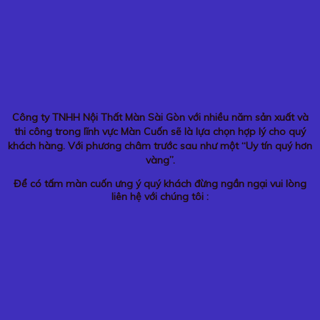
Công ty TNHH Nội Thất Màn Sài Gòn với nhiều năm sản xuất và
thi công trong lĩnh vực Màn Cuốn sẽ là lựa chọn hợp lý cho quý
khách hàng. Với phương châm trước sau như một “Uy tín quý hơn
vàng”.
Để có tấm màn cuốn ưng ý quý khách đừng ngần ngại vui lòng
liên hệ với chúng tôi :