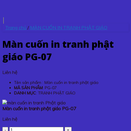
Trang chủ
/
MÀN CUỐN IN TRANH PHẬT GIÁO
Màn cuốn in tranh phật
giáo PG-07
Liên hệ
Tên sản phẩm : Màn cuốn in tranh phật giáo
MÃ SẢN PHẨM
: PG-07
DANH MỤC
: TRANH PHẬT GIÁO
Màn cuốn in tranh phật giáo PG-07
Liên hệ
Màn