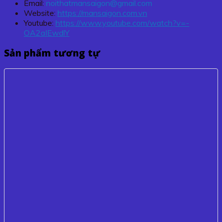
Email:
noithatmansaigon@gmail.com
Website:
https://mansaigon.com.vn
Youtube:
https://www.youtube.com/watch?v=-
OA2aIEwdlY
Sản phẩm tương tự