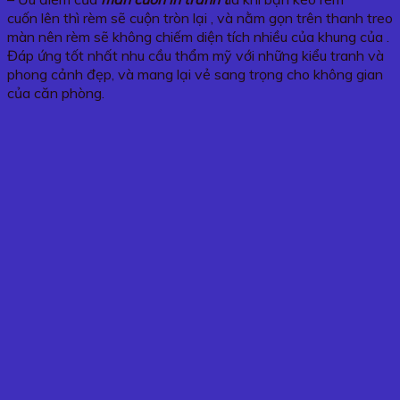
cuốn lên thì rèm sẽ cuộn tròn lại , và nằm gọn trên thanh treo
màn nên rèm sẽ không chiếm diện tích nhiều của khung của .
Đáp ứng tốt nhất nhu cầu thẩm mỹ với những kiểu tranh và
phong cảnh đẹp, và mang lại vẻ sang trọng cho không gian
của căn phòng.