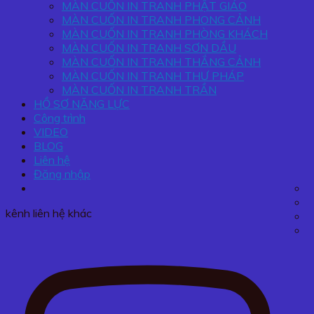
MÀN CUỐN IN TRANH PHẬT GIÁO
MÀN CUỐN IN TRANH PHONG CẢNH
MÀN CUỐN IN TRANH PHÒNG KHÁCH
MÀN CUỐN IN TRANH SƠN DẦU
MÀN CUỐN IN TRANH THẮNG CẢNH
MÀN CUỐN IN TRANH THƯ PHÁP
MÀN CUỐN IN TRANH TRẦN
HỒ SƠ NĂNG LỰC
Công trình
VIDEO
BLOG
Liên hệ
Đăng nhập
kênh liên hệ khác