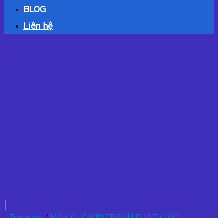
BLOG
Liên hệ
Trang chủ
/
MÀN CUỐN IN TRANH PHẬT GIÁO