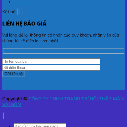
Tuyển dụng
Kết nối
LIÊN HỆ BÁO GIÁ
Vui lòng để lại thông tin cá nhân của quý khách, nhân viên của
chúng tôi sẽ điện lại sớm nhất.
Copyright ©
CÔNG TY TNHH TRANG TRÍ NỘI THẤT MÀN
SÀI GÒN
Tìm