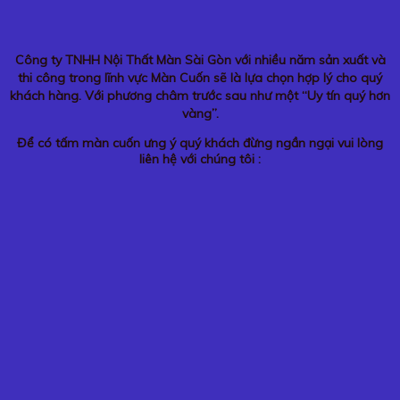
Công ty TNHH Nội Thất Màn Sài Gòn với nhiều năm sản xuất và
thi công trong lĩnh vực Màn Cuốn sẽ là lựa chọn hợp lý cho quý
khách hàng. Với phương châm trước sau như một “Uy tín quý hơn
vàng”.
Để có tấm màn cuốn ưng ý quý khách đừng ngần ngại vui lòng
liên hệ với chúng tôi :