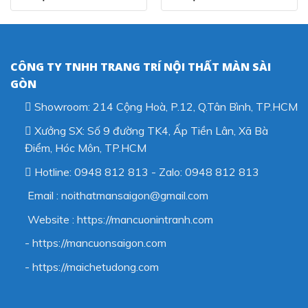
CÔNG TY TNHH TRANG TRÍ NỘI THẤT MÀN SÀI
GÒN
Showroom: 214 Cộng Hoà, P.12, Q.Tân Bình, TP.HCM
Xưởng SX: Số 9 đường TK4, Ấp Tiền Lân, Xã Bà
Điểm, Hóc Môn, TP.HCM
Hotline: 0948 812 813 - Zalo: 0948 812 813
Email : noithatmansaigon@gmail.com
Website : https://mancuonintranh.com
- https://mancuonsaigon.com
-
https://maichetudong.com