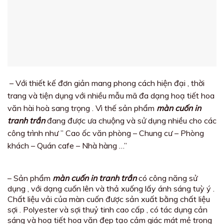
– Với thiết kế đơn giản mang phong cách hiện đại , thời
trang và tiện dụng với nhiều mẫu mã đa dạng hoạ tiết hoa
văn hài hoà sang trọng . Vì thế sản phẩm
màn cuốn in
tranh trần
đang được ưa chuộng và sử dụng nhiều cho các
công trình như ” Cao ốc văn phòng – Chung cư – Phòng
khách – Quán cafe – Nhà hàng …”
– Sản phẩm
màn cuốn in tranh trần
có công năng sử
dụng , với dạng cuốn lên và thả xuống lấy ánh sáng tuỳ ý .
Chất liệu vải của màn cuốn được sản xuất bằng chất liệu
sợi . Polyester và sợi thuỷ tinh cao cấp , có tác dụng cản
sáng và hoạ tiết hoa văn đẹp tạo cảm giác mát mẻ trong