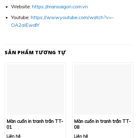
Website:
https://mansaigon.com.vn
Youtube:
https://www.youtube.com/watch?v=-
OA2aIEwdlY
SẢN PHẨM TƯƠNG TỰ
Màn cuốn in tranh trần TT-
Màn cuốn in tranh trần TT-
01
08
Liên hệ
Liên hệ