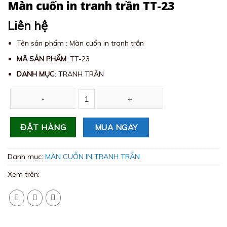
Màn cuốn in tranh trần TT-23
Liên hệ
Tên sản phẩm : Màn cuốn in tranh trần
MÃ SẢN PHẨM
: TT-23
DANH MỤC
: TRANH TRẦN
Màn cuốn in tranh trần TT-23 số lượng
MUA NGAY
ĐẶT HÀNG
Danh mục:
MÀN CUỐN IN TRANH TRẦN
Xem trên: