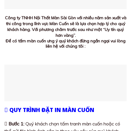
Công ty TNHH Nội Thất Màn Sài Gòn với nhiều năm sản xuất và
thi công trong lĩnh vực Màn Cuốn sẽ là lựa chọn hợp lý cho quý
khách hàng. Với phương châm trước sau như một “Uy tín quý
hơn vàng”.
Để có tấm màn cuốn ưng ý quý khách đừng ngần ngại vui lòng
liên hệ với chúng tôi :
QUY TRÌNH ĐẶT IN MÀN CUỐN
Bước 1:
Quý khách chọn tấm tranh màn cuốn hoặc có