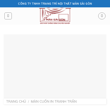
Skip
CÔNG TY TNHH TRANG TRÍ NỘI THẤT MÀN SÀI GÒN
to
content
TRANG CHỦ
/
MÀN CUỐN IN TRANH TRẦN