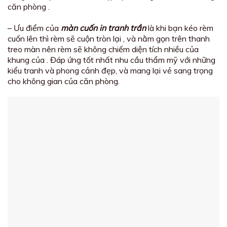
căn phòng .
– Ưu điểm của
màn cuốn in tranh trần
là khi bạn kéo rèm
cuốn lên thì rèm sẽ cuộn tròn lại , và nằm gọn trên thanh
treo màn nên rèm sẽ không chiếm diện tích nhiều của
khung của . Đáp ứng tốt nhất nhu cầu thẩm mỹ với những
kiểu tranh và phong cảnh đẹp, và mang lại vẻ sang trọng
cho không gian của căn phòng.