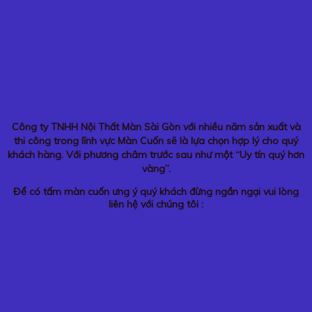
Công ty TNHH Nội Thất Màn Sài Gòn với nhiều năm sản xuất và
thi công trong lĩnh vực Màn Cuốn sẽ là lựa chọn hợp lý cho quý
khách hàng. Với phương châm trước sau như một “Uy tín quý hơn
vàng”.
Để có tấm màn cuốn ưng ý quý khách đừng ngần ngại vui lòng
liên hệ với chúng tôi :