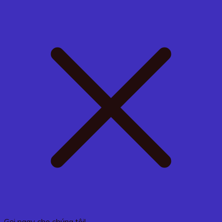
Gọi ngay cho chúng tôi!