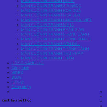
MÀN CUỐN IN TRANH EM BÉ
MÀN CUỐN IN TRANH GIA NGỌC
MÀN CUỐN IN TRANH HOA QUẢ
MÀN CUỐN IN TRANH HOA SEN
MÀN CUỐN IN TRANH LÀNG QUÊ VIỆT
MÀN CUỐN IN TRANH NGỰA
MÀN CUỐN IN TRANH PHẬT GIÁO
MÀN CUỐN IN TRANH PHONG CẢNH
MÀN CUỐN IN TRANH PHÒNG KHÁCH
MÀN CUỐN IN TRANH SƠN DẦU
MÀN CUỐN IN TRANH THẮNG CẢNH
MÀN CUỐN IN TRANH THƯ PHÁP
MÀN CUỐN IN TRANH TRẦN
HỒ SƠ NĂNG LỰC
Công trình
VIDEO
BLOG
Liên hệ
Đăng nhập
kênh liên hệ khác