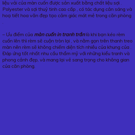
liệu vải của màn cuốn được sản xuất bằng chất liệu sợi .
Polyester và sợi thuỷ tinh cao cấp , có tác dụng cản sáng và
hoạ tiết hoa văn đẹp tạo cảm giác mát mẻ trong căn phòng
.
– Ưu điểm của
màn cuốn in tranh trần
là khi bạn kéo rèm
cuốn lên thì rèm sẽ cuộn tròn lại , và nằm gọn trên thanh treo
màn nên rèm sẽ không chiếm diện tích nhiều của khung của .
Đáp ứng tốt nhất nhu cầu thẩm mỹ với những kiểu tranh và
phong cảnh đẹp, và mang lại vẻ sang trọng cho không gian
của căn phòng.