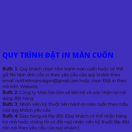
QUY TRÌNH ĐẶT IN MÀN CUỐN
Bước 1:
Quý khách chọn tấm tranh màn cuốn hoặc có thể
gửi file hình ảnh cần in theo yêu cầu của quý khách theo
email: noithatmansaigon@gmail.com hoặc chọn Đặt in theo
mã trên Website.
Bước 2:
Công ty Màn Sài Gòn sẽ liên hệ và xác nhận lại nội
dung đặt hàng
Bước 3:
Nhân viên kỹ thuật tiến hành in màn cuốn theo mẫu
của quý khách yêu cầu.
Bước 4:
Giao hàng và lắp đặt.(Quý khách có thể nhận hàng
tại nhà hoặc chúng tôi có đội ngũ nhân viên kỹ thuật lắp đặt
tận nơi theo yêu cầu của quý khách.)