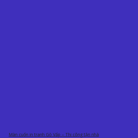
Màn cuốn in tranh Gò Vấp – Thi công tận nhà