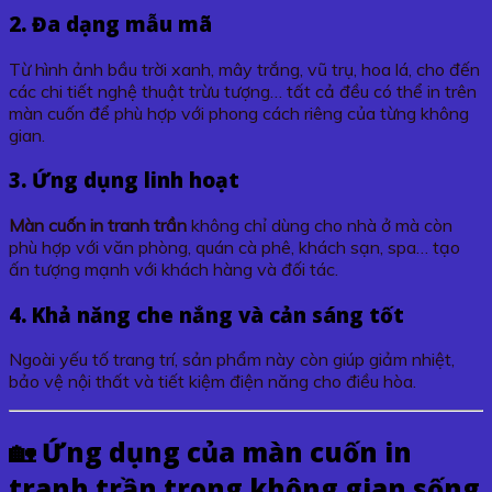
2. Đa dạng mẫu mã
Từ hình ảnh bầu trời xanh, mây trắng, vũ trụ, hoa lá, cho đến
các chi tiết nghệ thuật trừu tượng… tất cả đều có thể in trên
màn cuốn để phù hợp với phong cách riêng của từng không
gian.
3. Ứng dụng linh hoạt
Màn cuốn in tranh trần
không chỉ dùng cho nhà ở mà còn
phù hợp với văn phòng, quán cà phê, khách sạn, spa… tạo
ấn tượng mạnh với khách hàng và đối tác.
4. Khả năng che nắng và cản sáng tốt
Ngoài yếu tố trang trí, sản phẩm này còn giúp giảm nhiệt,
bảo vệ nội thất và tiết kiệm điện năng cho điều hòa.
🏡 Ứng dụng của
màn cuốn in
tranh trần
trong không gian sống