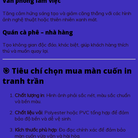
Văn phòng làm việc
Tăng cảm hứng sáng tạo và giảm căng thẳng với các hình
ảnh nghệ thuật hoặc thiên nhiên xanh mát.
Quán cà phê – nhà hàng
Tạo không gian độc đáo, khác biệt, giúp khách hàng thích
thú và muốn quay lại.
🎯 Tiêu chí chọn mua
màn cuốn in
tranh trần
Chất lượng in
: Hình ảnh phải sắc nét, màu sắc chuẩn
và bền màu.
Chất liệu vải
: Polyester hoặc PVC tổng hợp để đảm
bảo độ bền và dễ vệ sinh.
Kích thước phù hợp
: Đo đạc chính xác để đảm bảo
màn cuốn vừa vặn và hài hòa.