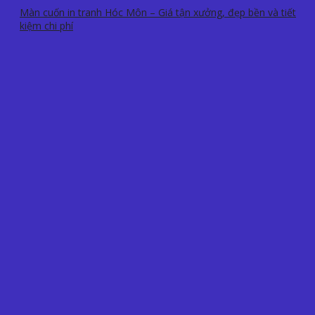
Màn cuốn in tranh Hóc Môn – Giá tận xưởng, đẹp bền và tiết
kiệm chi phí