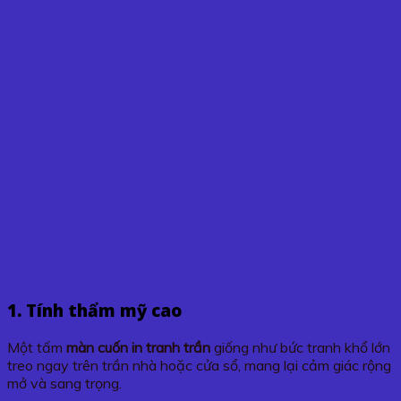
1. Tính thẩm mỹ cao
Một tấm
màn cuốn in tranh trần
giống như bức tranh khổ lớn
treo ngay trên trần nhà hoặc cửa sổ, mang lại cảm giác rộng
mở và sang trọng.