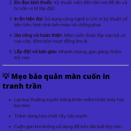
Đo đạc kích thước
: Kỹ thuật viên đến tận nơi để đo và
tư vấn vị trí lắp đặt.
In ấn hiện đại
: Sử dụng công nghệ in UV, in kỹ thuật số
tiên tiến, hình ảnh bền màu và chống phai.
Gia công và hoàn thiện
: Màn cuốn được lắp vào bộ cơ
cao cấp, đảm bảo hoạt động êm ái.
Lắp đặt và bàn giao
: Nhanh chóng, gọn gàng, thẩm
mỹ cao.
💡 Mẹo bảo quản
màn cuốn in
tranh trần
Lau bụi thường xuyên bằng khăn mềm hoặc máy hút
bụi mini.
Tránh dùng hóa chất tẩy rửa mạnh.
Cuộn gọn khi không sử dụng để kéo dài tuổi thọ sản