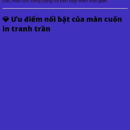
cao, màu sắc sống động và bền đẹp theo thời gian.
💎 Ưu điểm nổi bật của
màn cuốn
in tranh trần