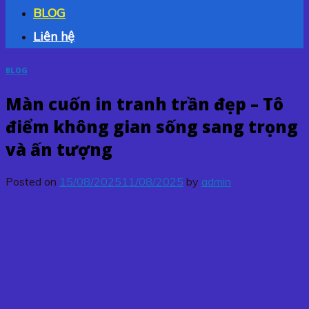
BLOG
Liên hệ
BLOG
Màn cuốn in tranh trần đẹp – Tô
điểm không gian sống sang trọng
và ấn tượng
Posted on
15/08/2025
11/08/2025
by
admin