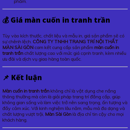
phẩm.
💰 Giá
màn cuốn in tranh trần
Tùy vào kích thước, chất liệu và mẫu in, giá sản phẩm sẽ có
sự chênh lệch.
CÔNG TY TNHH TRANG TRÍ NỘI THẤT
MÀN SÀI GÒN
cam kết cung cấp sản phẩm
màn cuốn in
tranh trần
chất lượng cao với mức giá cạnh tranh, kèm nhiều
ưu đãi và dịch vụ giao hàng toàn quốc.
📌 Kết luận
Màn cuốn in tranh trần
không chỉ là vật dụng che nắng
thông thường mà còn là giải pháp trang trí đẳng cấp, giúp
không gian sống và làm việc trở nên sang trọng, ấn tượng và
đầy cảm xúc. Với kinh nghiệm lâu năm, mẫu mã đa dạng và
chất lượng vượt trội,
Màn Sài Gòn
là địa chỉ tin cậy cho mọi
khách hàng.