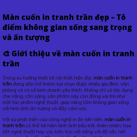
Màn cuốn in tranh trần đẹp – Tô
điểm không gian sống sang trọng
và ấn tượng
🎨 Giới thiệu về
màn cuốn in tranh
trần
Trong xu hướng thiết kế nội thất hiện đại,
màn cuốn in tranh
trần
đang dần trở thành lựa chọn được nhiều gia đình, văn
phòng và cơ sở kinh doanh yêu thích. Không chỉ có tác dụng
che nắng, cản sáng, sản phẩm này còn đóng vai trò như
một tác phẩm nghệ thuật, giúp nâng tầm không gian sống
với hình ảnh ấn tượng và đầy cảm xúc.
Với sự phát triển của công nghệ in ấn tiên tiến,
màn cuốn in
tranh trần
có thể tái hiện hình ảnh bầu trời, thiên nhiên, họa
tiết nghệ thuật hay các kiến trúc nổi tiếng với độ sắc nét