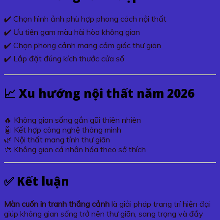
✔️ Chọn hình ảnh phù hợp phong cách nội thất
✔️ Ưu tiên gam màu hài hòa không gian
✔️ Chọn phong cảnh mang cảm giác thư giãn
✔️ Lắp đặt đúng kích thước cửa sổ
📈 Xu hướng nội thất năm 2026
🔥 Không gian sống gần gũi thiên nhiên
🤖 Kết hợp công nghệ thông minh
🌿 Nội thất mang tính thư giãn
🎨 Không gian cá nhân hóa theo sở thích
✅ Kết luận
Màn cuốn in tranh thắng cảnh
là giải pháp trang trí hiện đại
giúp không gian sống trở nên thư giãn, sang trọng và đầy