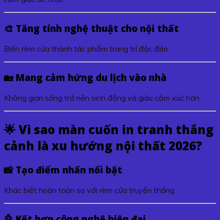
🎨 Tăng tính nghệ thuật cho nội thất
Biến rèm cửa thành tác phẩm trang trí độc đáo.
🏡 Mang cảm hứng du lịch vào nhà
Không gian sống trở nên sinh động và giàu cảm xúc hơn.
🌟 Vì sao màn cuốn in tranh thắng
cảnh là xu hướng nội thất 2026?
📸 Tạo điểm nhấn nổi bật
Khác biệt hoàn toàn so với rèm cửa truyền thống.
🤖 Kết hợp công nghệ hiện đại