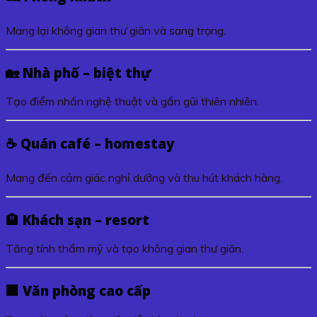
Mang lại không gian thư giãn và sang trọng.
🏡 Nhà phố – biệt thự
Tạo điểm nhấn nghệ thuật và gần gũi thiên nhiên.
☕ Quán café – homestay
Mang đến cảm giác nghỉ dưỡng và thu hút khách hàng.
🏨 Khách sạn – resort
Tăng tính thẩm mỹ và tạo không gian thư giãn.
🏢 Văn phòng cao cấp