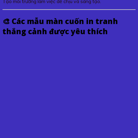
Tạo môi trường làm việc dễ chịu và sáng tạo.
🎨 Các mẫu màn cuốn in tranh
thắng cảnh được yêu thích