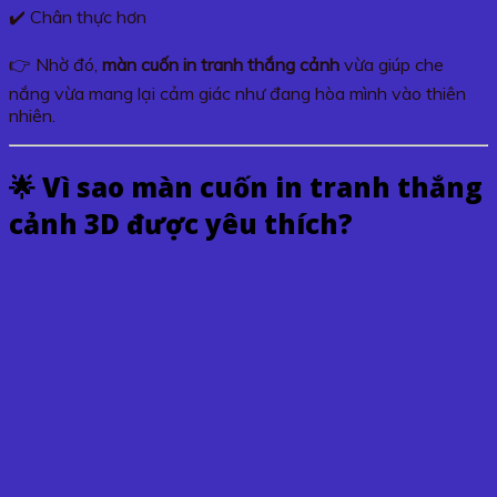
✔️ Chân thực hơn
👉 Nhờ đó,
màn cuốn in tranh thắng cảnh
vừa giúp che
nắng vừa mang lại cảm giác như đang hòa mình vào thiên
nhiên.
🌟 Vì sao màn cuốn in tranh thắng
cảnh 3D được yêu thích?