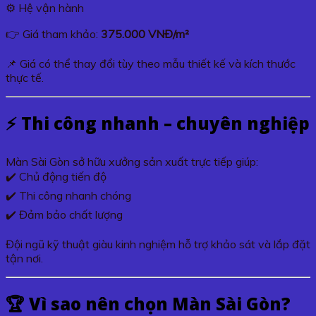
⚙️ Hệ vận hành
👉 Giá tham khảo:
375.000 VNĐ/m²
📌 Giá có thể thay đổi tùy theo mẫu thiết kế và kích thước
thực tế.
⚡ Thi công nhanh – chuyên nghiệp
Màn Sài Gòn sở hữu xưởng sản xuất trực tiếp giúp:
✔️ Chủ động tiến độ
✔️ Thi công nhanh chóng
✔️ Đảm bảo chất lượng
Đội ngũ kỹ thuật giàu kinh nghiệm hỗ trợ khảo sát và lắp đặt
tận nơi.
🏆 Vì sao nên chọn Màn Sài Gòn?