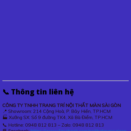
📞 Thông tin liên hệ
CÔNG TY TNHH TRANG TRÍ NỘI THẤT MÀN SÀI GÒN
📍 Showroom: 214 Cộng Hoà, P. Bảy Hiền, TP.HCM
🏭 Xưởng SX: Số 9 đường TK4, Xã Bà Điểm, TP.HCM
📞 Hotline: 0948 812 813 – Zalo: 0948 812 813
📘 Facebook:
https://www.facebook.com/noithatmansaigon