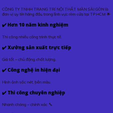
CÔNG TY TNHH TRANG TRÍ NỘI THẤT MÀN SÀI GÒN là
đơn vị uy tín hàng đầu trong lĩnh vực rèm cửa tại TP.HCM 🌟
✔️ Hơn 10 năm kinh nghiệm
Thi công nhiều công trình thực tế.
✔️ Xưởng sản xuất trực tiếp
Giá tốt – chủ động chất lượng.
✔️ Công nghệ in hiện đại
Hình ảnh sắc nét, bền màu.
✔️ Thi công chuyên nghiệp
Nhanh chóng – chính xác 🔧