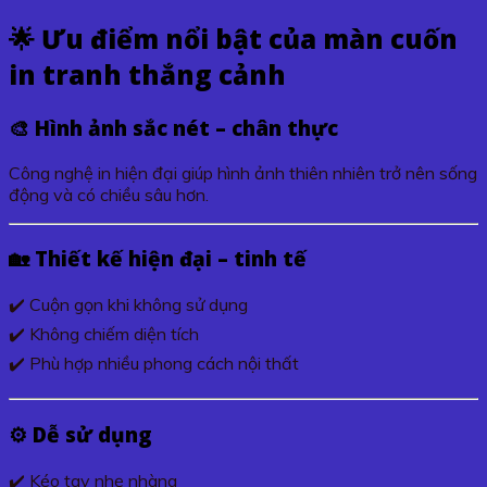
🌟 Ưu điểm nổi bật của màn cuốn
in tranh thắng cảnh
🎨 Hình ảnh sắc nét – chân thực
Công nghệ in hiện đại giúp hình ảnh thiên nhiên trở nên sống
động và có chiều sâu hơn.
🏡 Thiết kế hiện đại – tinh tế
✔️ Cuộn gọn khi không sử dụng
✔️ Không chiếm diện tích
✔️ Phù hợp nhiều phong cách nội thất
⚙️ Dễ sử dụng
✔️ Kéo tay nhẹ nhàng