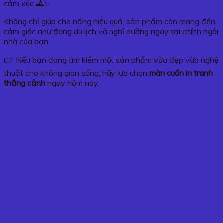
cảm xúc 🌄✨
Không chỉ giúp che nắng hiệu quả, sản phẩm còn mang đến
cảm giác như đang du lịch và nghỉ dưỡng ngay tại chính ngôi
nhà của bạn.
👉 Nếu bạn đang tìm kiếm một sản phẩm vừa đẹp vừa nghệ
thuật cho không gian sống, hãy lựa chọn
màn cuốn in tranh
thắng cảnh
ngay hôm nay.