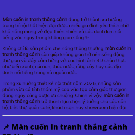
Màn cuốn in tranh thắng cảnh
đang trở thành xu hướng
trang trí nội thất hiện đại được nhiều gia đình yêu thích nhờ
khả năng mang vẻ đẹp thiên nhiên và các danh lam nổi
tiếng vào ngay trong không gian sống ✨
Không chỉ là sản phẩm che nắng thông thường,
màn cuốn in
tranh thắng cảnh
còn giúp không gian trở nên sống động,
thư giãn và đầy cảm hứng với các hình ảnh 3D chân thực
như biển xanh, núi non, thác nước, rừng cây hay các địa
danh nổi tiếng trong và ngoài nước.
Trong xu hướng thiết kế nội thất năm 2026, những sản
phẩm vừa có tính thẩm mỹ cao vừa tạo cảm giác thư giãn
đang ngày càng được ưa chuộng. Chính vì vậy,
màn cuốn in
tranh thắng cảnh
trở thành lựa chọn lý tưởng cho các căn
hộ, biệt thự, quán café, khách sạn hay showroom hiện đại.
📌 Màn cuốn in tranh thắng cảnh