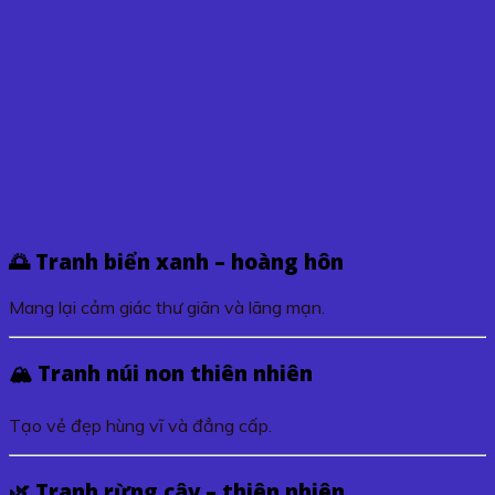
🌅 Tranh biển xanh – hoàng hôn
Mang lại cảm giác thư giãn và lãng mạn.
🏔️ Tranh núi non thiên nhiên
Tạo vẻ đẹp hùng vĩ và đẳng cấp.
🌿 Tranh rừng cây – thiên nhiên