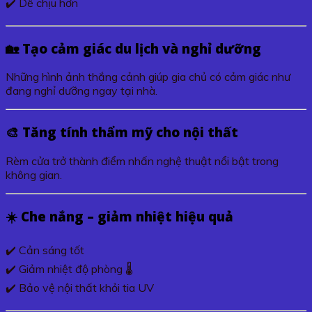
✔️ Dễ chịu hơn
🏡 Tạo cảm giác du lịch và nghỉ dưỡng
Những hình ảnh thắng cảnh giúp gia chủ có cảm giác như
đang nghỉ dưỡng ngay tại nhà.
🎨 Tăng tính thẩm mỹ cho nội thất
Rèm cửa trở thành điểm nhấn nghệ thuật nổi bật trong
không gian.
☀️ Che nắng – giảm nhiệt hiệu quả
✔️ Cản sáng tốt
✔️ Giảm nhiệt độ phòng 🌡️
✔️ Bảo vệ nội thất khỏi tia UV