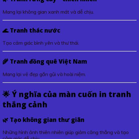
Mang lại không gian xanh mát và dễ chịu.
🌊 Tranh thác nước
Tạo cảm giác bình yên và thư thái.
🌾 Tranh đồng quê Việt Nam
Mang lại vẻ đẹp gần gũi và hoài niệm.
🌟 Ý nghĩa của màn cuốn in tranh
thắng cảnh
🌿 Tạo không gian thư giãn
Những hình ảnh thiên nhiên giúp giảm căng thẳng và tạo
cảm giác dễ chịu.