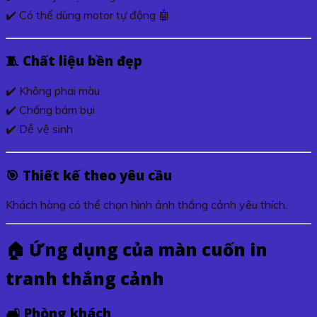
✔️ Có thể dùng motor tự động 🤖
🧵 Chất liệu bền đẹp
✔️ Không phai màu
✔️ Chống bám bụi
✔️ Dễ vệ sinh
🎯 Thiết kế theo yêu cầu
Khách hàng có thể chọn hình ảnh thắng cảnh yêu thích.
🏠 Ứng dụng của màn cuốn in
tranh thắng cảnh
🛋️ Phòng khách