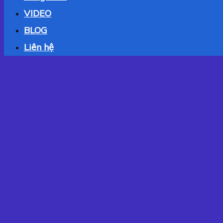
VIDEO
BLOG
Liên hệ