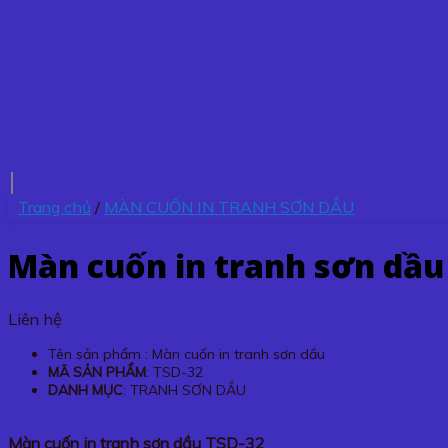
Trang chủ
/
MÀN CUỐN IN TRANH SƠN DẦU
Màn cuốn in tranh sơn dầu
Liên hệ
Tên sản phẩm : Màn cuốn in tranh sơn dầu
MÃ SẢN PHẨM
: TSD-32
DANH MỤC
: TRANH SƠN DẦU
Màn cuốn in tranh sơn dầu TSD-32