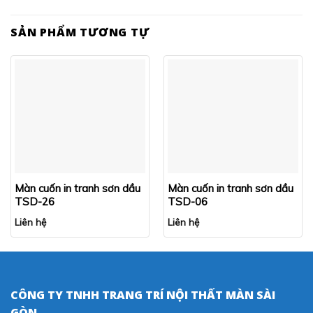
SẢN PHẨM TƯƠNG TỰ
Màn cuốn in tranh sơn dầu
Màn cuốn in tranh sơn dầu
TSD-26
TSD-06
Liên hệ
Liên hệ
CÔNG TY TNHH TRANG TRÍ NỘI THẤT MÀN SÀI
GÒN