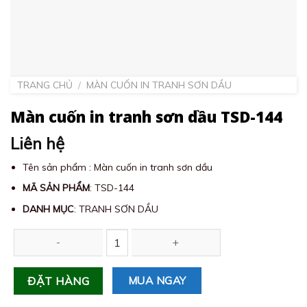
TRANG CHỦ
/
MÀN CUỐN IN TRANH SƠN DẦU
Màn cuốn in tranh sơn dầu TSD-144
Liên hệ
Tên sản phẩm : Màn cuốn in tranh sơn dầu
MÃ SẢN PHẨM
: TSD-144
DANH MỤC
: TRANH SƠN DẦU
Màn cuốn in tranh sơn dầu TSD-144 số lượng
MUA NGAY
ĐẶT HÀNG