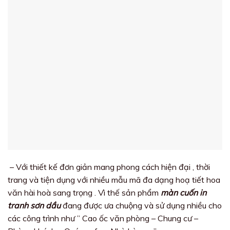
– Với thiết kế đơn giản mang phong cách hiện đại , thời
trang và tiện dụng với nhiều mẫu mã đa dạng hoạ tiết hoa
văn hài hoà sang trọng . Vì thế sản phẩm
màn cuốn in
tranh sơn dầu
đang được ưa chuộng và sử dụng nhiều cho
các công trình như ” Cao ốc văn phòng – Chung cư –