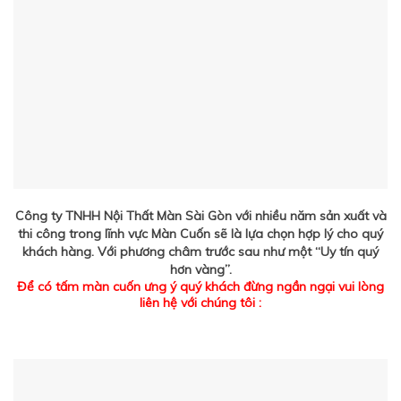
Công ty TNHH Nội Thất Màn Sài Gòn với nhiều năm sản xuất và
thi công trong lĩnh vực Màn Cuốn sẽ là lựa chọn hợp lý cho quý
khách hàng. Với phương châm trước sau như một “Uy tín quý
hơn vàng”.
Để có tấm màn cuốn ưng ý quý khách đừng ngần ngại vui lòng
liên hệ với chúng tôi :