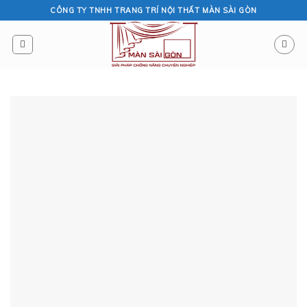
Skip
CÔNG TY TNHH TRANG TRÍ NỘI THẤT MÀN SÀI GÒN
to
content