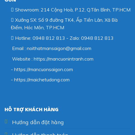
Showroom: 214 Cộng Hoà, P.12, Q.Tân Bình, TP.HCM
Xưởng SX: Số 9 đường TK4, Ấp Tiền Lân, Xã Bà
Điểm, Hóc Môn, TP.HCM
Hotline: 0948 812 813 - Zalo: 0948 812 813
Email : noithatmansaigon@gmail.com
Website : https://mancuonintranh.com
- https://mancuonsaigon.com
-
https://maichetudong.com
HỖ TRỢ KHÁCH HÀNG
Hướng dẫn đặt hàng