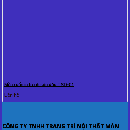
Màn cuốn in tranh sơn dầu TSD-01
Liên hệ
CÔNG TY TNHH TRANG TRÍ NỘI THẤT MÀN