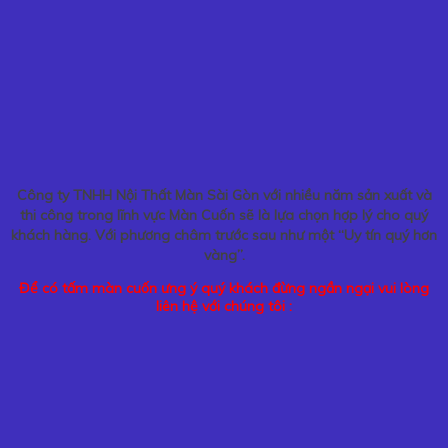
Công ty TNHH Nội Thất Màn Sài Gòn với nhiều năm sản xuất và
thi công trong lĩnh vực Màn Cuốn sẽ là lựa chọn hợp lý cho quý
khách hàng. Với phương châm trước sau như một “Uy tín quý hơn
vàng”.
Để có tấm màn cuốn ưng ý quý khách đừng ngần ngại vui lòng
liên hệ với chúng tôi :