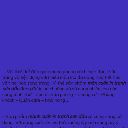
– Với thiết kế đơn giản mang phong cách hiện đại , thời
trang và tiện dụng với nhiều mẫu mã đa dạng hoạ tiết hoa
văn hài hoà sang trọng . Vì thế sản phẩm
màn cuốn in tranh
sơn dầu
đang được ưa chuộng và sử dụng nhiều cho các
công trình như ” Cao ốc văn phòng – Chung cư – Phòng
khách – Quán cafe – Nhà hàng …”
– Sản phẩm
mành cuốn in tranh sơn dầu
có công năng sử
dụng , với dạng cuốn lên và thả xuống lấy ánh sáng tuỳ ý .