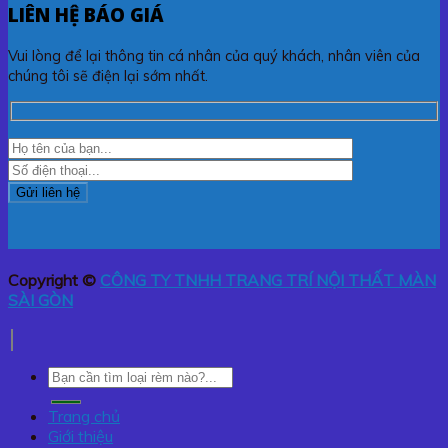
LIÊN HỆ BÁO GIÁ
Vui lòng để lại thông tin cá nhân của quý khách, nhân viên của
chúng tôi sẽ điện lại sớm nhất.
Copyright ©
CÔNG TY TNHH TRANG TRÍ NỘI THẤT MÀN
SÀI GÒN
Tìm
kiếm:
Trang chủ
Giới thiệu