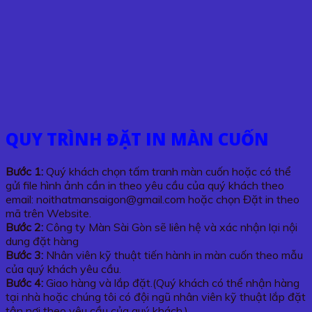
QUY TRÌNH ĐẶT IN MÀN CUỐN
Bước 1:
Quý khách chọn tấm tranh màn cuốn hoặc có thể
gửi file hình ảnh cần in theo yêu cầu của quý khách theo
email: noithatmansaigon@gmail.com hoặc chọn Đặt in theo
mã trên Website.
Bước 2:
Công ty Màn Sài Gòn sẽ liên hệ và xác nhận lại nội
dung đặt hàng
Bước 3:
Nhân viên kỹ thuật tiến hành in màn cuốn theo mẫu
của quý khách yêu cầu.
Bước 4:
Giao hàng và lắp đặt.(Quý khách có thể nhận hàng
tại nhà hoặc chúng tôi có đội ngũ nhân viên kỹ thuật lắp đặt
tận nơi theo yêu cầu của quý khách.)