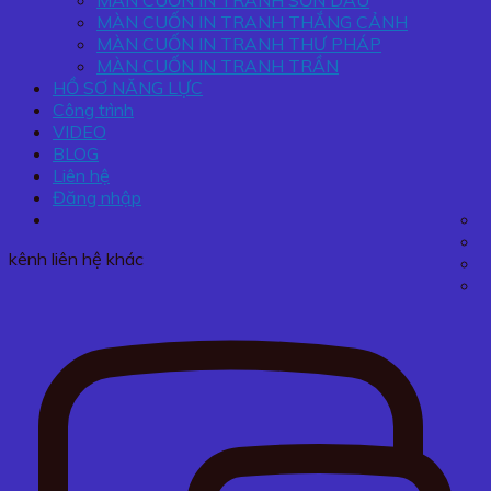
MÀN CUỐN IN TRANH SƠN DẦU
MÀN CUỐN IN TRANH THẮNG CẢNH
MÀN CUỐN IN TRANH THƯ PHÁP
MÀN CUỐN IN TRANH TRẦN
HỒ SƠ NĂNG LỰC
Công trình
VIDEO
BLOG
Liên hệ
Đăng nhập
kênh liên hệ khác