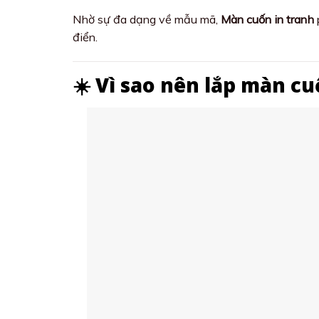
Nhờ sự đa dạng về mẫu mã,
Màn cuốn in tranh
điển.
☀️ Vì sao nên lắp màn cu