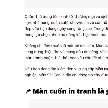
Quận 1 là trung tâm kinh tế, thương mại và dị
sạn, nhà hàng, quán café, showroom và căn hộ 
đẹp vừa tiện dụng ngày càng tăng cao. Trong đ
hàng lựa chọn nhờ khả năng kết hợp hoàn hảo 
Không chỉ đơn thuần là một bộ rèm cửa,
Màn cu
sang trọng, hiện đại và mang dấu ấn riêng. Với
mẫu tranh hoặc thiết kế theo yêu cầu để phù hợ
Nếu bạn đang tìm kiếm đơn vị cung cấp
Màn cu
nghiệp, Màn Sài Gòn là địa chỉ đáng tin cậy đư
📌 Màn cuốn in tranh là 