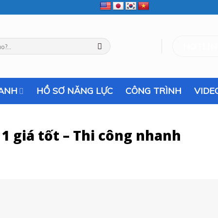
HOTLINE
RANH
HỒ SƠ NĂNG LỰC
CÔNG TRÌNH
VIDE
1 giá tốt – Thi công nhanh