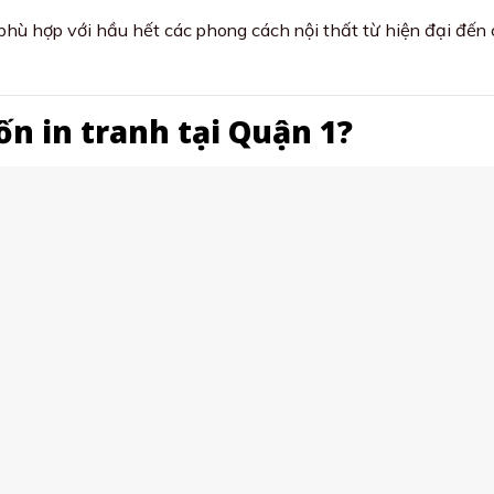
phù hợp với hầu hết các phong cách nội thất từ hiện đại đến 
ốn in tranh tại Quận 1?