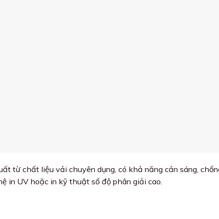
ất từ chất liệu vải chuyên dụng, có khả năng cản sáng, chống
ệ in UV hoặc in kỹ thuật số độ phân giải cao.