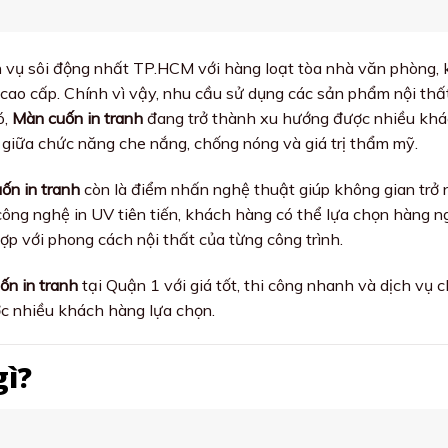
ch vụ sôi động nhất TP.HCM với hàng loạt tòa nhà văn phòng,
cao cấp. Chính vì vậy, nhu cầu sử dụng các sản phẩm nội thấ
ó,
Màn cuốn in tranh
đang trở thành xu hướng được nhiều kh
giữa chức năng che nắng, chống nóng và giá trị thẩm mỹ.
ốn in tranh
còn là điểm nhấn nghệ thuật giúp không gian trở 
 công nghệ in UV tiên tiến, khách hàng có thể lựa chọn hàng n
p với phong cách nội thất của từng công trình.
ốn in tranh
tại Quận 1 với giá tốt, thi công nhanh và dịch vụ 
ợc nhiều khách hàng lựa chọn.
gì?