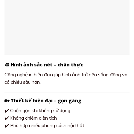
🎨 Hình ảnh sắc nét – chân thực
Công nghệ in hiện đại giúp hình ảnh trở nên sống động và
có chiều sâu hơn.
🏡 Thiết kế hiện đại – gọn gàng
✔️ Cuộn gọn khi không sử dụng
✔️ Không chiếm diện tích
✔️ Phù hợp nhiều phong cách nội thất