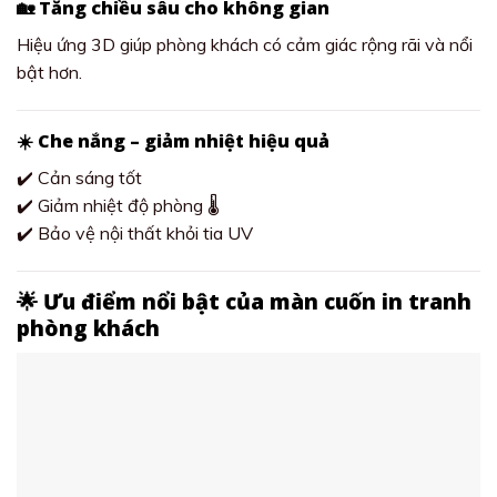
🏡 Tăng chiều sâu cho không gian
Hiệu ứng 3D giúp phòng khách có cảm giác rộng rãi và nổi
bật hơn.
☀️ Che nắng – giảm nhiệt hiệu quả
✔️ Cản sáng tốt
✔️ Giảm nhiệt độ phòng 🌡️
✔️ Bảo vệ nội thất khỏi tia UV
🌟 Ưu điểm nổi bật của màn cuốn in tranh
phòng khách