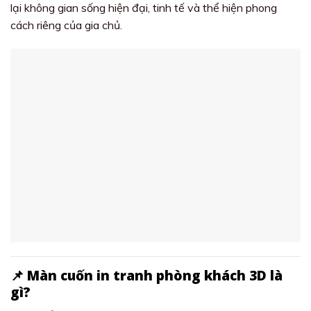
lại không gian sống hiện đại, tinh tế và thể hiện phong
cách riêng của gia chủ.
📌 Màn cuốn in tranh phòng khách 3D là
gì?