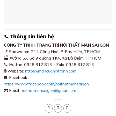
📞 Thông tin liên hệ
CÔNG TY TNHH TRANG TRÍ NỘI THẤT MÀN SÀI GÒN
📍 Showroom: 214 Cộng Hoà, P. Bảy Hiền, TP.HCM
🏭 Xưởng SX: Số 9 đường TK4, Xã Bà Điểm, TP.HCM
📞 Hotline: 0948 812 813 – Zalo: 0948 812 813
🌐 Website:
https://mancuonintranh.com
📘 Facebook:
https://www.facebook.com/noithatmansaigon
📧 Email:
noithatmansaigon@gmail.com