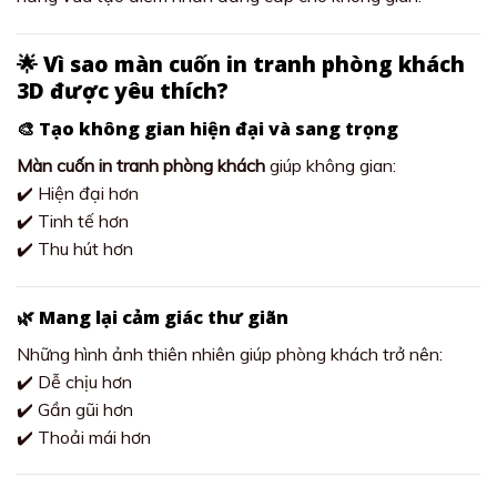
🌟 Vì sao màn cuốn in tranh phòng khách
3D được yêu thích?
🎨 Tạo không gian hiện đại và sang trọng
Màn cuốn in tranh phòng khách
giúp không gian:
✔️ Hiện đại hơn
✔️ Tinh tế hơn
✔️ Thu hút hơn
🌿 Mang lại cảm giác thư giãn
Những hình ảnh thiên nhiên giúp phòng khách trở nên:
✔️ Dễ chịu hơn
✔️ Gần gũi hơn
✔️ Thoải mái hơn