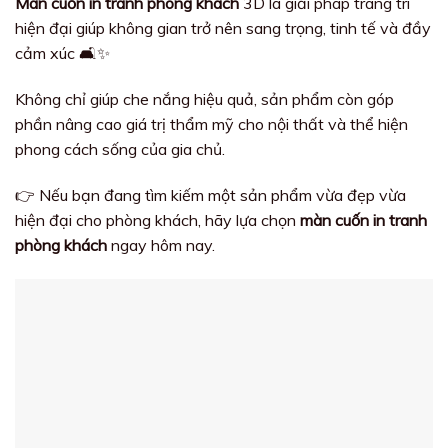
Màn cuốn in tranh phòng khách
3D là giải pháp trang trí
hiện đại giúp không gian trở nên sang trọng, tinh tế và đầy
cảm xúc 🛋️✨
Không chỉ giúp che nắng hiệu quả, sản phẩm còn góp
phần nâng cao giá trị thẩm mỹ cho nội thất và thể hiện
phong cách sống của gia chủ.
👉 Nếu bạn đang tìm kiếm một sản phẩm vừa đẹp vừa
hiện đại cho phòng khách, hãy lựa chọn
màn cuốn in tranh
phòng khách
ngay hôm nay.