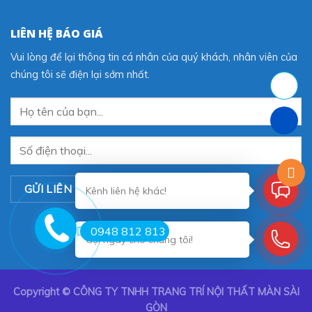
LIÊN HỆ BÁO GIÁ
Vui lòng để lại thông tin cá nhân của quý khách, nhân viên của
chúng tôi sẽ điện lại sớm nhất.
Kênh liên hệ khác!
0948 812 813
Gọi ngay cho chúng tôi!
Copyright ©
CÔNG TY TNHH TRANG TRÍ NỘI THẤT MÀN SÀI
GÒN