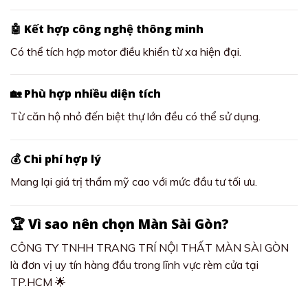
🤖 Kết hợp công nghệ thông minh
Có thể tích hợp motor điều khiển từ xa hiện đại.
🏡 Phù hợp nhiều diện tích
Từ căn hộ nhỏ đến biệt thự lớn đều có thể sử dụng.
💰 Chi phí hợp lý
Mang lại giá trị thẩm mỹ cao với mức đầu tư tối ưu.
🏆 Vì sao nên chọn Màn Sài Gòn?
CÔNG TY TNHH TRANG TRÍ NỘI THẤT MÀN SÀI GÒN
là đơn vị uy tín hàng đầu trong lĩnh vực rèm cửa tại
TP.HCM 🌟