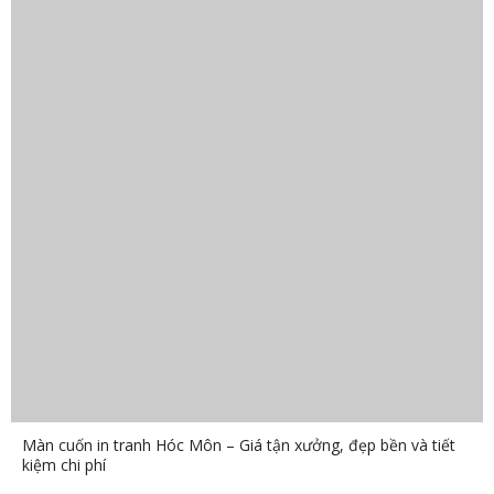
Màn cuốn in tranh Hóc Môn – Giá tận xưởng, đẹp bền và tiết
kiệm chi phí