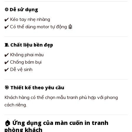
⚙️ Dễ sử dụng
✔️ Kéo tay nhẹ nhàng
✔️ Có thể dùng motor tự động 🤖
🧵 Chất liệu bền đẹp
✔️ Không phai màu
✔️ Chống bám bụi
✔️ Dễ vệ sinh
🎯 Thiết kế theo yêu cầu
Khách hàng có thể chọn mẫu tranh phù hợp với phong
cách riêng.
🏠 Ứng dụng của màn cuốn in tranh
phòng khách