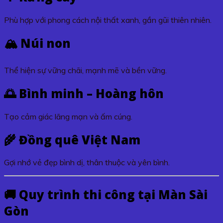
Phù hợp với phong cách nội thất xanh, gần gũi thiên nhiên.
🏔️ Núi non
Thể hiện sự vững chãi, mạnh mẽ và bền vững.
🌅 Bình minh – Hoàng hôn
Tạo cảm giác lãng mạn và ấm cúng.
🌾 Đồng quê Việt Nam
Gợi nhớ vẻ đẹp bình dị, thân thuộc và yên bình.
🚚 Quy trình thi công tại Màn Sài
Gòn