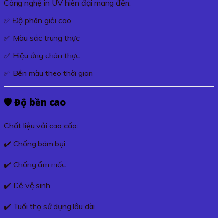
Công nghệ in UV hiện đại mang đến:
✅ Độ phân giải cao
✅ Màu sắc trung thực
✅ Hiệu ứng chân thực
✅ Bền màu theo thời gian
🛡️ Độ bền cao
Chất liệu vải cao cấp:
✔️ Chống bám bụi
✔️ Chống ẩm mốc
✔️ Dễ vệ sinh
✔️ Tuổi thọ sử dụng lâu dài