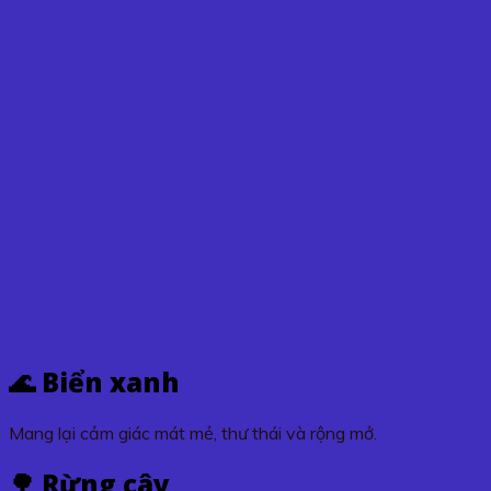
🌊 Biển xanh
Mang lại cảm giác mát mẻ, thư thái và rộng mở.
🌳 Rừng cây