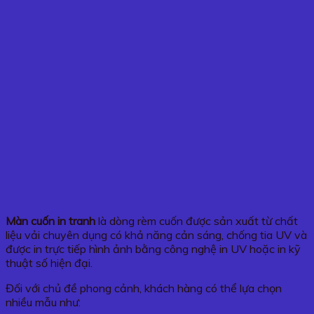
Màn cuốn in tranh
là dòng rèm cuốn được sản xuất từ chất
liệu vải chuyên dụng có khả năng cản sáng, chống tia UV và
được in trực tiếp hình ảnh bằng công nghệ in UV hoặc in kỹ
thuật số hiện đại.
Đối với chủ đề phong cảnh, khách hàng có thể lựa chọn
nhiều mẫu như: