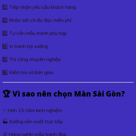
1️⃣ Tiếp nhận yêu cầu khách hàng
2️⃣ Khảo sát và đo đạc miễn phí
3️⃣ Tư vấn mẫu tranh phù hợp
4️⃣ In tranh tại xưởng
5️⃣ Thi công chuyên nghiệp
6️⃣ Kiểm tra và bàn giao
🏆 Vì sao nên chọn Màn Sài Gòn?
✨ Hơn 15 năm kinh nghiệm
🏭 Xưởng sản xuất trực tiếp
🎨 Hàng nghìn mẫu tranh đẹp