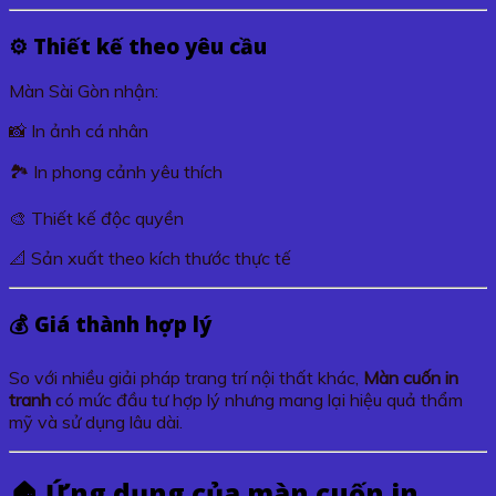
⚙️ Thiết kế theo yêu cầu
Màn Sài Gòn nhận:
📸 In ảnh cá nhân
🏞️ In phong cảnh yêu thích
🎨 Thiết kế độc quyền
📐 Sản xuất theo kích thước thực tế
💰 Giá thành hợp lý
So với nhiều giải pháp trang trí nội thất khác,
Màn cuốn in
tranh
có mức đầu tư hợp lý nhưng mang lại hiệu quả thẩm
mỹ và sử dụng lâu dài.
🏠 Ứng dụng của màn cuốn in