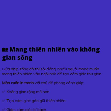
🏡 Mang thiên nhiên vào không
gian sống
Giữa nhịp sống đô thị sôi động, nhiều người mong muốn
mang thiên nhiên vào ngôi nhà để tạo cảm giác thư giãn.
Màn cuốn in tranh
với chủ đề phong cảnh giúp:
✅ Không gian rộng mở hơn
✅ Tạo cảm giác gần gũi thiên nhiên
✅ Giảm cảm giác bí bách