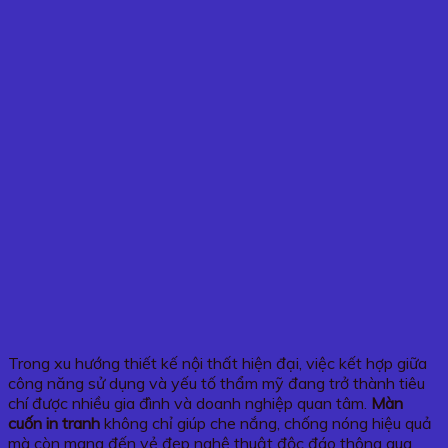
Trong xu hướng thiết kế nội thất hiện đại, việc kết hợp giữa
công năng sử dụng và yếu tố thẩm mỹ đang trở thành tiêu
chí được nhiều gia đình và doanh nghiệp quan tâm.
Màn
cuốn in tranh
không chỉ giúp che nắng, chống nóng hiệu quả
mà còn mang đến vẻ đẹp nghệ thuật độc đáo thông qua