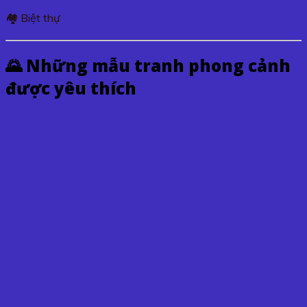
🏘️ Biệt thự
🌄 Những mẫu tranh phong cảnh
được yêu thích