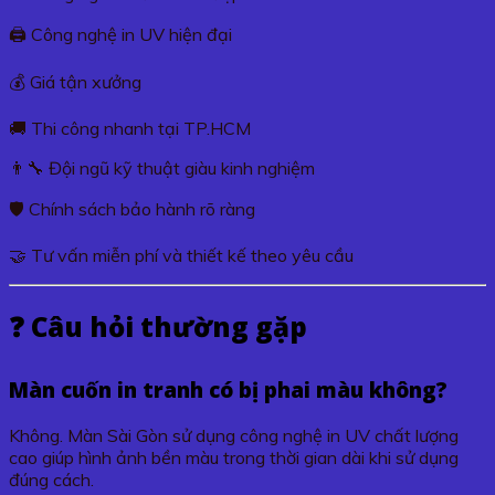
🖨️ Công nghệ in UV hiện đại
💰 Giá tận xưởng
🚚 Thi công nhanh tại TP.HCM
👨‍🔧 Đội ngũ kỹ thuật giàu kinh nghiệm
🛡️ Chính sách bảo hành rõ ràng
🤝 Tư vấn miễn phí và thiết kế theo yêu cầu
❓ Câu hỏi thường gặp
Màn cuốn in tranh
có bị phai màu không?
Không. Màn Sài Gòn sử dụng công nghệ in UV chất lượng
cao giúp hình ảnh bền màu trong thời gian dài khi sử dụng
đúng cách.