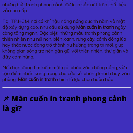
những bức tranh phong cảnh được in sắc nét trên chất liệu
vải cao cấp.
Tại TP.HCM, nơi có khí hậu nắng nóng quanh năm và mật
độ xây dựng cao, nhu cầu sử dụng
Màn cuốn in tranh
ngày
càng tăng mạnh. Đặc biệt, những mẫu tranh phong cảnh
thiên nhiên như núi non, biển xanh, rừng cây, cánh đồng lúa
hay thác nước đang trở thành xu hướng trang trí mới, giúp
không gian sống trở nên gần gũi với thiên nhiên, thư giãn và
đầy cảm hứng.
Nếu bạn đang tìm kiếm một giải pháp vừa chống nắng, vừa
tạo điểm nhấn sang trọng cho cửa sổ, phòng khách hay văn
phòng,
Màn cuốn in tranh
chính là lựa chọn hoàn hảo.
📌 Màn cuốn in tranh phong cảnh
là gì?