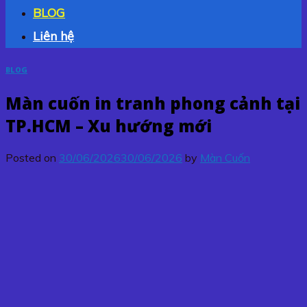
BLOG
Liên hệ
BLOG
Màn cuốn in tranh phong cảnh tại
TP.HCM – Xu hướng mới
Posted on
30/06/2026
30/06/2026
by
Màn Cuốn