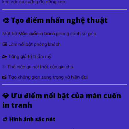
khu vực có cường độ nắng cao.
🎨 Tạo điểm nhấn nghệ thuật
Một bộ
Màn cuốn in tranh
phong cảnh sẽ giúp:
🖼️ Làm nổi bật phòng khách
🏡 Tăng giá trị thẩm mỹ
✨ Thể hiện gu nội thất của gia chủ
📸 Tạo không gian sang trọng và hiện đại
💎 Ưu điểm nổi bật của màn cuốn
in tranh
🎨 Hình ảnh sắc nét