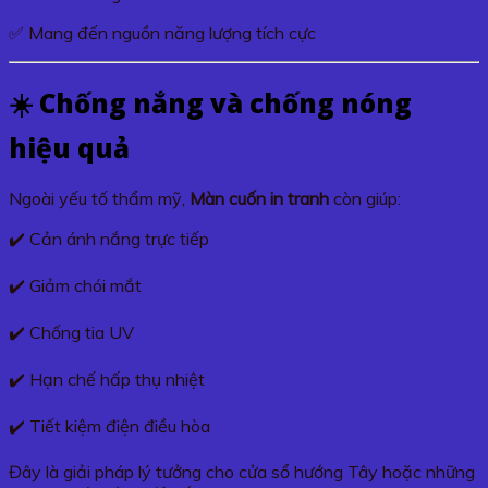
✅ Mang đến nguồn năng lượng tích cực
☀️ Chống nắng và chống nóng
hiệu quả
Ngoài yếu tố thẩm mỹ,
Màn cuốn in tranh
còn giúp:
✔️ Cản ánh nắng trực tiếp
✔️ Giảm chói mắt
✔️ Chống tia UV
✔️ Hạn chế hấp thụ nhiệt
✔️ Tiết kiệm điện điều hòa
Đây là giải pháp lý tưởng cho cửa sổ hướng Tây hoặc những