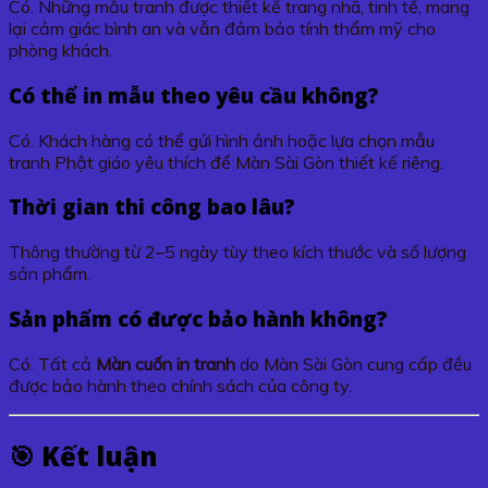
Có. Những mẫu tranh được thiết kế trang nhã, tinh tế, mang
lại cảm giác bình an và vẫn đảm bảo tính thẩm mỹ cho
phòng khách.
Có thể in mẫu theo yêu cầu không?
Có. Khách hàng có thể gửi hình ảnh hoặc lựa chọn mẫu
tranh Phật giáo yêu thích để Màn Sài Gòn thiết kế riêng.
Thời gian thi công bao lâu?
Thông thường từ 2–5 ngày tùy theo kích thước và số lượng
sản phẩm.
Sản phẩm có được bảo hành không?
Có. Tất cả
Màn cuốn in tranh
do Màn Sài Gòn cung cấp đều
được bảo hành theo chính sách của công ty.
🎯 Kết luận