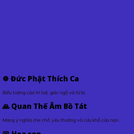
☸️ Đức Phật Thích Ca
Biểu tượng của trí tuệ, giác ngộ và từ bi.
🙏 Quan Thế Âm Bồ Tát
Mang ý nghĩa che chở, yêu thương và cứu khổ cứu nạn.
🌸 Hoa sen