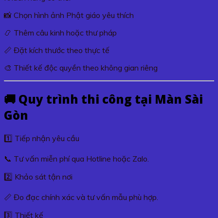
📸 Chọn hình ảnh Phật giáo yêu thích
📿 Thêm câu kinh hoặc thư pháp
📏 Đặt kích thước theo thực tế
🎨 Thiết kế độc quyền theo không gian riêng
🚚 Quy trình thi công tại Màn Sài
Gòn
1️⃣ Tiếp nhận yêu cầu
📞 Tư vấn miễn phí qua Hotline hoặc Zalo.
2️⃣ Khảo sát tận nơi
📏 Đo đạc chính xác và tư vấn mẫu phù hợp.
3️⃣ Thiết kế