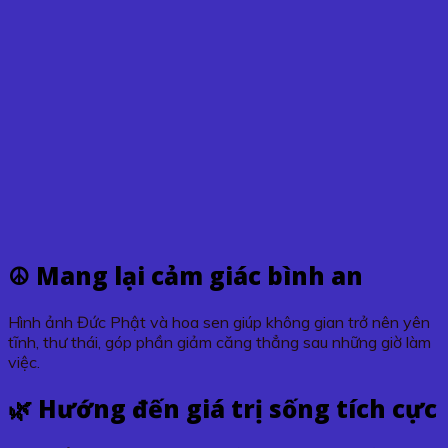
☮️ Mang lại cảm giác bình an
Hình ảnh Đức Phật và hoa sen giúp không gian trở nên yên
tĩnh, thư thái, góp phần giảm căng thẳng sau những giờ làm
việc.
🌿 Hướng đến giá trị sống tích cực