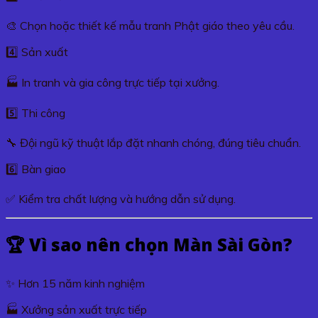
🎨 Chọn hoặc thiết kế mẫu tranh Phật giáo theo yêu cầu.
4️⃣ Sản xuất
🏭 In tranh và gia công trực tiếp tại xưởng.
5️⃣ Thi công
🔧 Đội ngũ kỹ thuật lắp đặt nhanh chóng, đúng tiêu chuẩn.
6️⃣ Bàn giao
✅ Kiểm tra chất lượng và hướng dẫn sử dụng.
🏆 Vì sao nên chọn Màn Sài Gòn?
✨ Hơn 15 năm kinh nghiệm
🏭 Xưởng sản xuất trực tiếp