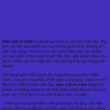
Màn cuốn in tranh
là giải pháp trang trí nội thất hiện đại, đẹp
mắt và hiệu quả dành cho mọi không gian sống. Không chỉ
giúp che nắng, chống nóng, cản sáng hiệu quả, sản phẩm
còn tạo điểm nhấn nghệ thuật độc đáo, góp phần nâng cao
giá trị thẩm mỹ cho ngôi nhà, văn phòng hay cửa hàng kinh
doanh.
Với hàng nghìn mẫu tranh đa dạng từ phong cảnh thiên
nhiên, hoa sen, thư pháp, Phật giáo, Công giáo, tranh trẻ em
đến các thiết kế theo yêu cầu,
Màn cuốn in tranh
đang trở
thành xu hướng trang trí nội thất được nhiều khách hàng lựa
chọn tại TP.HCM và các tỉnh thành trên cả nước.
✨ Nếu bạn đang tìm kiếm một giải pháp vừa đẹp, vừa tiện
dụng, vừa mang dấu ấn cá nhân riêng cho không gian sống,