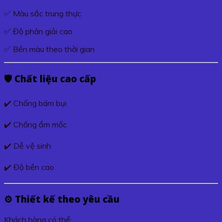
✅ Màu sắc trung thực
✅ Độ phân giải cao
✅ Bền màu theo thời gian
🛡️ Chất liệu cao cấp
✔️ Chống bám bụi
✔️ Chống ẩm mốc
✔️ Dễ vệ sinh
✔️ Độ bền cao
⚙️ Thiết kế theo yêu cầu
Khách hàng có thể: