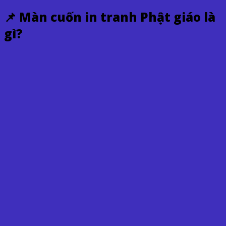
📌 Màn cuốn in tranh Phật giáo là
gì?