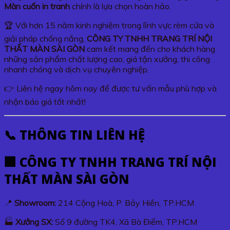
Màn cuốn in tranh
chính là lựa chọn hoàn hảo.
🏆 Với hơn 15 năm kinh nghiệm trong lĩnh vực rèm cửa và
giải pháp chống nắng,
CÔNG TY TNHH TRANG TRÍ NỘI
THẤT MÀN SÀI GÒN
cam kết mang đến cho khách hàng
những sản phẩm chất lượng cao, giá tận xưởng, thi công
nhanh chóng và dịch vụ chuyên nghiệp.
👉 Liên hệ ngay hôm nay để được tư vấn mẫu phù hợp và
nhận báo giá tốt nhất!
📞 THÔNG TIN LIÊN HỆ
🏢 CÔNG TY TNHH TRANG TRÍ NỘI
THẤT MÀN SÀI GÒN
📍
Showroom:
214 Cộng Hoà, P. Bảy Hiền, TP.HCM
🏭
Xưởng SX:
Số 9 đường TK4, Xã Bà Điểm, TP.HCM