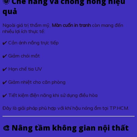
🌞 Che nắng và chống nóng hiệu
quả
Ngoài giá trị thẩm mỹ,
Màn cuốn in tranh
còn mang đến
nhiều lợi ích thực tế:
✔️ Cản ánh nắng trực tiếp
✔️ Giảm chói mắt
✔️ Hạn chế tia UV
✔️ Giảm nhiệt cho căn phòng
✔️ Tiết kiệm điện năng khi sử dụng điều hòa
Đây là giải pháp phù hợp với khí hậu nóng ẩm tại TP.HCM.
🎨 Nâng tầm không gian nội thất