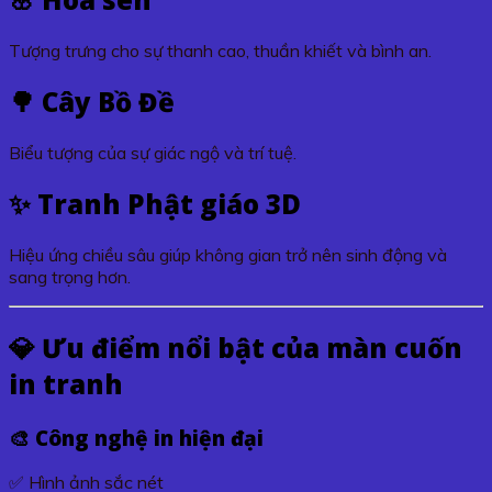
Tượng trưng cho sự thanh cao, thuần khiết và bình an.
🌳 Cây Bồ Đề
Biểu tượng của sự giác ngộ và trí tuệ.
✨ Tranh Phật giáo 3D
Hiệu ứng chiều sâu giúp không gian trở nên sinh động và
sang trọng hơn.
💎 Ưu điểm nổi bật của màn cuốn
in tranh
🎨 Công nghệ in hiện đại
✅ Hình ảnh sắc nét