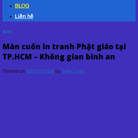
BLOG
Liên hệ
BLOG
Màn cuốn in tranh Phật giáo tại
TP.HCM – Không gian bình an
Posted on
06/07/2026
by
Màn Cuốn