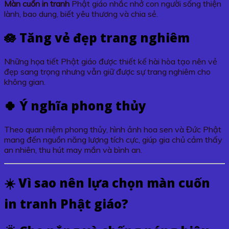
Màn cuốn in tranh
Phật giáo nhắc nhở con người sống thiện
lành, bao dung, biết yêu thương và chia sẻ.
🪷 Tăng vẻ đẹp trang nghiêm
Những họa tiết Phật giáo được thiết kế hài hòa tạo nên vẻ
đẹp sang trọng nhưng vẫn giữ được sự trang nghiêm cho
không gian.
🍀 Ý nghĩa phong thủy
Theo quan niệm phong thủy, hình ảnh hoa sen và Đức Phật
mang đến nguồn năng lượng tích cực, giúp gia chủ cảm thấy
an nhiên, thu hút may mắn và bình an.
☀️ Vì sao nên lựa chọn màn cuốn
in tranh Phật giáo?