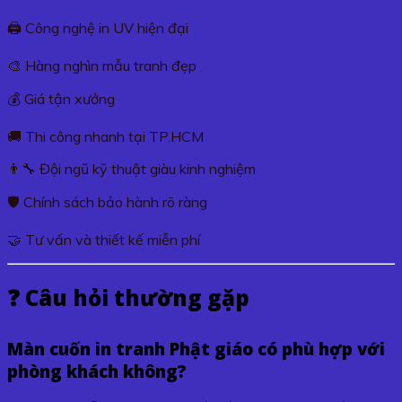
🖨️ Công nghệ in UV hiện đại
🎨 Hàng nghìn mẫu tranh đẹp
💰 Giá tận xưởng
🚚 Thi công nhanh tại TP.HCM
👨‍🔧 Đội ngũ kỹ thuật giàu kinh nghiệm
🛡️ Chính sách bảo hành rõ ràng
🤝 Tư vấn và thiết kế miễn phí
❓ Câu hỏi thường gặp
Màn cuốn in tranh
Phật giáo có phù hợp với
phòng khách không?