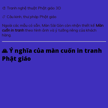
🎨 Tranh nghệ thuật Phật giáo 3D
📿 Câu kinh, thư pháp Phật giáo
Ngoài các mẫu có sẵn, Màn Sài Gòn còn nhận thiết kế
Màn
cuốn in tranh
theo hình ảnh và ý tưởng riêng của khách
hàng.
🙏 Ý nghĩa của màn cuốn in tranh
Phật giáo