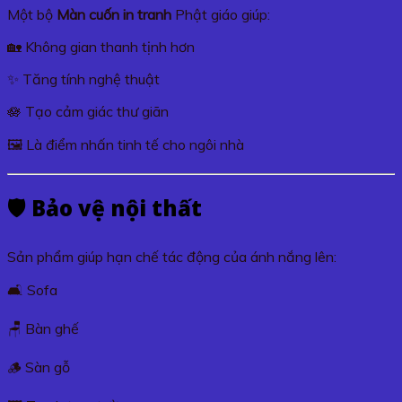
Một bộ
Màn cuốn in tranh
Phật giáo giúp:
🏡 Không gian thanh tịnh hơn
✨ Tăng tính nghệ thuật
🪷 Tạo cảm giác thư giãn
🖼️ Là điểm nhấn tinh tế cho ngôi nhà
🛡️ Bảo vệ nội thất
Sản phẩm giúp hạn chế tác động của ánh nắng lên:
🛋️ Sofa
🪑 Bàn ghế
🪵 Sàn gỗ