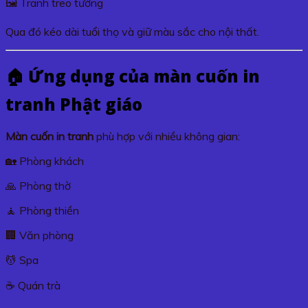
🖼️ Tranh treo tường
Qua đó kéo dài tuổi thọ và giữ màu sắc cho nội thất.
🏠 Ứng dụng của màn cuốn in
tranh Phật giáo
Màn cuốn in tranh
phù hợp với nhiều không gian:
🏡 Phòng khách
🙏 Phòng thờ
🧘 Phòng thiền
🏢 Văn phòng
💆 Spa
☕ Quán trà