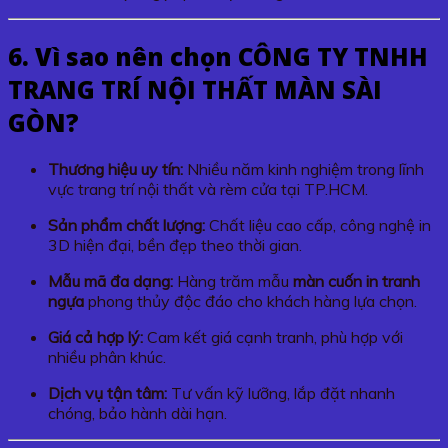
6. Vì sao nên chọn CÔNG TY TNHH
TRANG TRÍ NỘI THẤT MÀN SÀI
GÒN?
Thương hiệu uy tín:
Nhiều năm kinh nghiệm trong lĩnh
vực trang trí nội thất và rèm cửa tại TP.HCM.
Sản phẩm chất lượng:
Chất liệu cao cấp, công nghệ in
3D hiện đại, bền đẹp theo thời gian.
Mẫu mã đa dạng:
Hàng trăm mẫu
màn cuốn in tranh
ngựa
phong thủy độc đáo cho khách hàng lựa chọn.
Giá cả hợp lý:
Cam kết giá cạnh tranh, phù hợp với
nhiều phân khúc.
Dịch vụ tận tâm:
Tư vấn kỹ lưỡng, lắp đặt nhanh
chóng, bảo hành dài hạn.