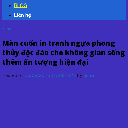
BLOG
Liên hệ
BLOG
Màn cuốn in tranh ngựa phong
thủy độc đáo cho không gian sống
thêm ấn tượng hiện đại
Posted on
06/09/2025
01/09/2025
by
admin