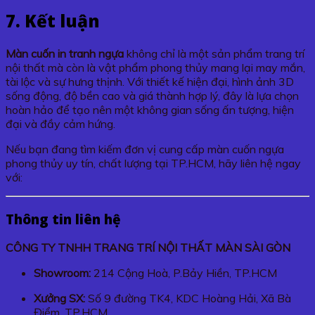
7. Kết luận
Màn cuốn in tranh ngựa
không chỉ là một sản phẩm trang trí
nội thất mà còn là vật phẩm phong thủy mang lại may mắn,
tài lộc và sự hưng thịnh. Với thiết kế hiện đại, hình ảnh 3D
sống động, độ bền cao và giá thành hợp lý, đây là lựa chọn
hoàn hảo để tạo nên một không gian sống ấn tượng, hiện
đại và đầy cảm hứng.
Nếu bạn đang tìm kiếm đơn vị cung cấp màn cuốn ngựa
phong thủy uy tín, chất lượng tại TP.HCM, hãy liên hệ ngay
với:
Thông tin liên hệ
CÔNG TY TNHH TRANG TRÍ NỘI THẤT MÀN SÀI GÒN
Showroom:
214 Cộng Hoà, P.Bảy Hiền, TP.HCM
Xưởng SX:
Số 9 đường TK4, KDC Hoàng Hải, Xã Bà
Điểm, TP.HCM