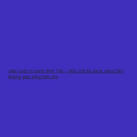
Màn cuốn in tranh Bình Tân – Mẫu mã đa dạng, nâng tầm
không gian sống hiện đại