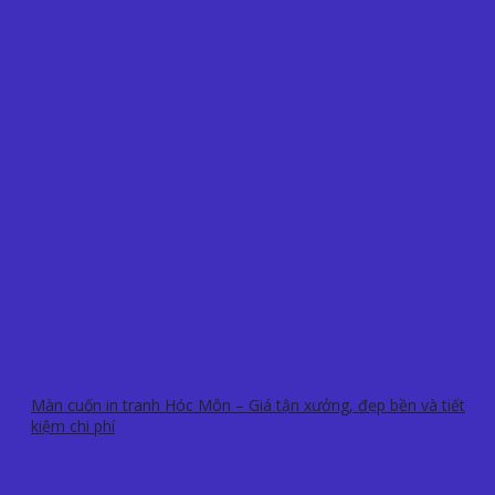
Màn cuốn in tranh Hóc Môn – Giá tận xưởng, đẹp bền và tiết
kiệm chi phí