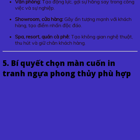
Văn phòng:
Tạo động lực, gợi sự hăng say trong công
việc và sự nghiệp.
Showroom, cửa hàng:
Gây ấn tượng mạnh với khách
hàng, tạo điểm nhấn độc đáo.
Spa, resort, quán cà phê:
Tạo không gian nghệ thuật,
thu hút và giữ chân khách hàng.
5. Bí quyết chọn màn cuốn in
tranh ngựa phong thủy phù hợp