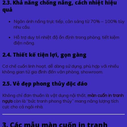
2.3. Khả năng chống nắng, cách nhiệt hiệu
quả
Ngăn ánh nắng trực tiếp, cản sáng từ 70% – 100% tùy
nhu cầu.
Hỗ trợ duy trì nhiệt độ ổn định trong phòng, tiết kiệm
điện năng.
2.4. Thiết kế tiện lợi, gọn gàng
Cơ chế cuốn linh hoạt, dễ dàng sử dụng, phù hợp với nhiều
không gian từ gia đình đến văn phòng, showroom.
2.5. Vẻ đẹp phong thủy độc đáo
Không chỉ đơn thuần là vật dụng nội thất,
màn cuốn in tranh
ngựa
còn là “bức tranh phong thủy” mang năng lượng tích
cực cho cả ngôi nhà.
3. Các mẫu màn cuốn in tranh