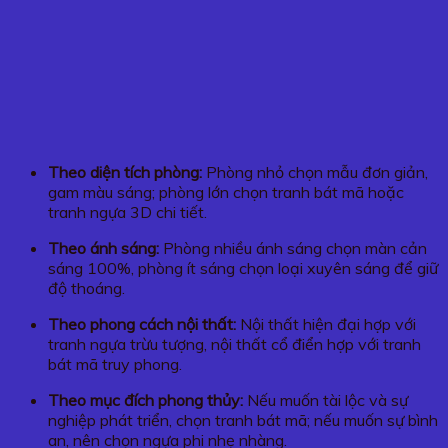
Theo diện tích phòng:
Phòng nhỏ chọn mẫu đơn giản,
gam màu sáng; phòng lớn chọn tranh bát mã hoặc
tranh ngựa 3D chi tiết.
Theo ánh sáng:
Phòng nhiều ánh sáng chọn màn cản
sáng 100%, phòng ít sáng chọn loại xuyên sáng để giữ
độ thoáng.
Theo phong cách nội thất:
Nội thất hiện đại hợp với
tranh ngựa trừu tượng, nội thất cổ điển hợp với tranh
bát mã truy phong.
Theo mục đích phong thủy:
Nếu muốn tài lộc và sự
nghiệp phát triển, chọn tranh bát mã; nếu muốn sự bình
an, nên chọn ngựa phi nhẹ nhàng.