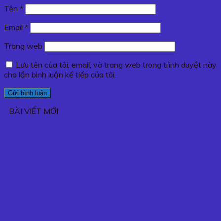
Tên
*
Email
*
Trang web
Lưu tên của tôi, email, và trang web trong trình duyệt này
cho lần bình luận kế tiếp của tôi.
BÀI VIẾT MỚI