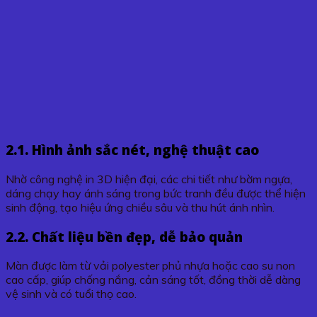
2.1. Hình ảnh sắc nét, nghệ thuật cao
Nhờ công nghệ in 3D hiện đại, các chi tiết như bờm ngựa,
dáng chạy hay ánh sáng trong bức tranh đều được thể hiện
sinh động, tạo hiệu ứng chiều sâu và thu hút ánh nhìn.
2.2. Chất liệu bền đẹp, dễ bảo quản
Màn được làm từ vải polyester phủ nhựa hoặc cao su non
cao cấp, giúp chống nắng, cản sáng tốt, đồng thời dễ dàng
vệ sinh và có tuổi thọ cao.