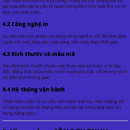
Lựa chọn vải màn có khả năng chống tia UV, chống bụi và
giữ màu bền lâu là yếu tố quan trọng đảm bảo tuổi thọ và vẻ
đẹp của màn cuốn.
4.2 Công nghệ in
Ưu tiên các sản phẩm sử dụng công nghệ in 3D để hình ảnh
ngựa sắc nét, màu sắc tươi sáng, bền màu theo thời gian.
4.3 Kích thước và mẫu mã
Xác định kích thước chuẩn xác theo cửa sổ hoặc vị trí lắp
đặt, đồng thời chọn mẫu tranh ngựa phù hợp với phong cách
và diện tích không gian.
4.4 Hệ thống vận hành
Chọn màn cuốn có cơ cấu vận hành trơn tru, nhẹ nhàng, dễ
sử dụng và bảo trì, mang đến sự tiện lợi trong quá trình sử
dụng hàng ngày.