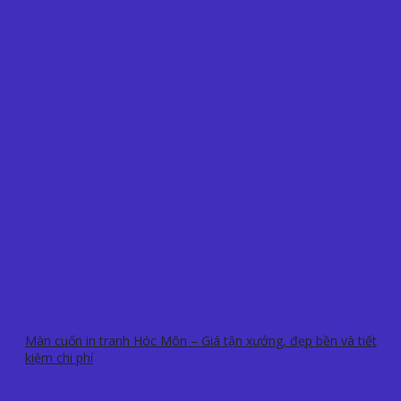
Màn cuốn in tranh Hóc Môn – Giá tận xưởng, đẹp bền và tiết
kiệm chi phí