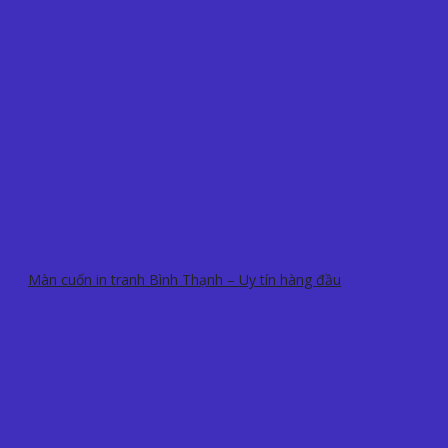
Màn cuốn in tranh Bình Thạnh – Uy tín hàng đầu