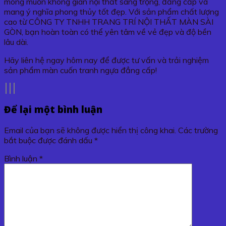
mong muốn không gian nội thất sang trọng, đẳng cấp và
mang ý nghĩa phong thủy tốt đẹp. Với sản phẩm chất lượng
cao từ CÔNG TY TNHH TRANG TRÍ NỘI THẤT MÀN SÀI
GÒN, bạn hoàn toàn có thể yên tâm về vẻ đẹp và độ bền
lâu dài.
Hãy liên hệ ngay hôm nay để được tư vấn và trải nghiệm
sản phẩm màn cuốn tranh ngựa đẳng cấp!
Để lại một bình luận
Email của bạn sẽ không được hiển thị công khai.
Các trường
bắt buộc được đánh dấu
*
Bình luận
*