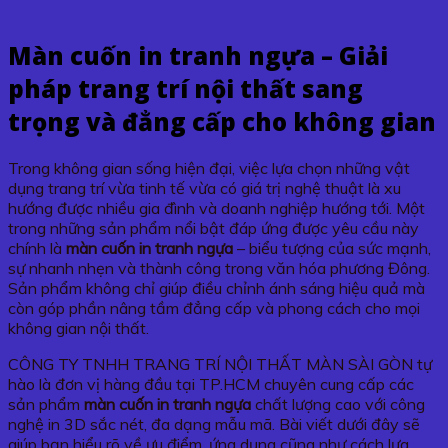
Màn cuốn in tranh ngựa – Giải
pháp trang trí nội thất sang
trọng và đẳng cấp cho không gian
Trong không gian sống hiện đại, việc lựa chọn những vật
dụng trang trí vừa tinh tế vừa có giá trị nghệ thuật là xu
hướng được nhiều gia đình và doanh nghiệp hướng tới. Một
trong những sản phẩm nổi bật đáp ứng được yêu cầu này
chính là
màn cuốn in tranh ngựa
– biểu tượng của sức mạnh,
sự nhanh nhẹn và thành công trong văn hóa phương Đông.
Sản phẩm không chỉ giúp điều chỉnh ánh sáng hiệu quả mà
còn góp phần nâng tầm đẳng cấp và phong cách cho mọi
không gian nội thất.
CÔNG TY TNHH TRANG TRÍ NỘI THẤT MÀN SÀI GÒN tự
hào là đơn vị hàng đầu tại TP.HCM chuyên cung cấp các
sản phẩm
màn cuốn in tranh ngựa
chất lượng cao với công
nghệ in 3D sắc nét, đa dạng mẫu mã. Bài viết dưới đây sẽ
giúp bạn hiểu rõ về ưu điểm, ứng dụng cũng như cách lựa