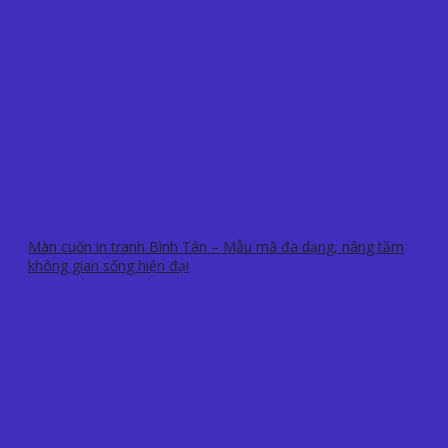
Màn cuốn in tranh Bình Tân – Mẫu mã đa dạng, nâng tầm
không gian sống hiện đại