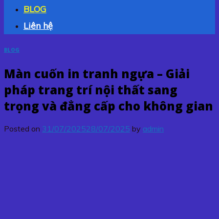
BLOG
Liên hệ
BLOG
Màn cuốn in tranh ngựa – Giải
pháp trang trí nội thất sang
trọng và đẳng cấp cho không gian
Posted on
31/07/2025
28/07/2025
by
admin