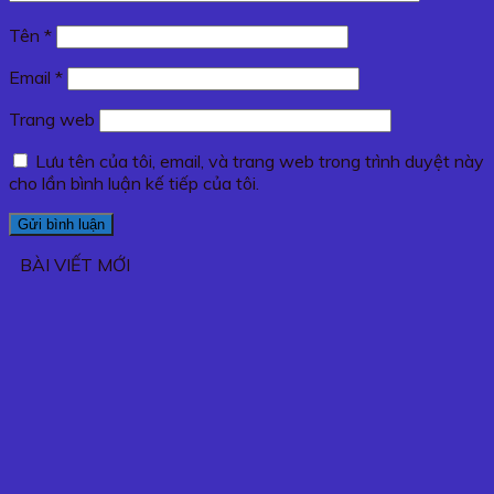
Tên
*
Email
*
Trang web
Lưu tên của tôi, email, và trang web trong trình duyệt này
cho lần bình luận kế tiếp của tôi.
BÀI VIẾT MỚI