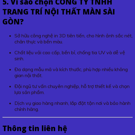
5. Vì sao chọn CÔNG TY TNHH
TRANG TRÍ NỘI THẤT MÀN SÀI
GÒN?
Sở hữu công nghệ in 3D tiên tiến, cho hình ảnh sắc nét,
chân thực và bền màu.
Chất liệu vải cao cấp, bền bỉ, chống tia UV và dễ vệ
sinh.
Đa dạng mẫu mã và kích thước, phù hợp nhiều không
gian nội thất.
Đội ngũ tư vấn chuyên nghiệp, hỗ trợ thiết kế và chọn
lựa sản phẩm.
Dịch vụ giao hàng nhanh, lắp đặt tận nơi và bảo hành
chính hãng.
Thông tin liên hệ