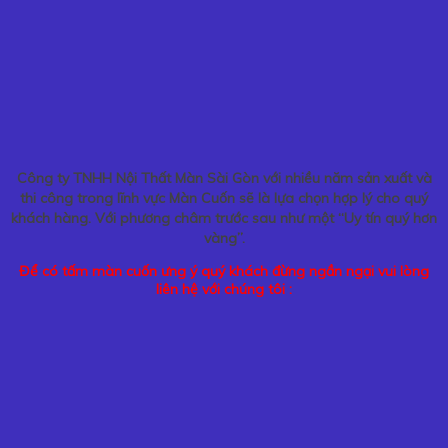
Công ty TNHH Nội Thất Màn Sài Gòn với nhiều năm sản xuất và
thi công trong lĩnh vực Màn Cuốn sẽ là lựa chọn hợp lý cho quý
khách hàng. Với phương châm trước sau như một “Uy tín quý hơn
vàng”.
Để có tấm màn cuốn ưng ý quý khách đừng ngần ngại vui lòng
liên hệ với chúng tôi :