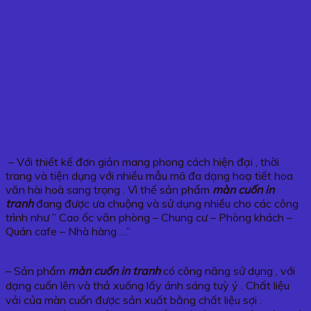
– Với thiết kế đơn giản mang phong cách hiện đại , thời
trang và tiện dụng với nhiều mẫu mã đa dạng hoạ tiết hoa
văn hài hoà sang trọng . Vì thế sản phẩm
màn cuốn in
tranh
đang được ưa chuộng và sử dụng nhiều cho các công
trình như ” Cao ốc văn phòng – Chung cư – Phòng khách –
Quán cafe – Nhà hàng …”
– Sản phẩm
màn cuốn in tranh
có công năng sử dụng , với
dạng cuốn lên và thả xuống lấy ánh sáng tuỳ ý . Chất liệu
vải của màn cuốn được sản xuất bằng chất liệu sợi .