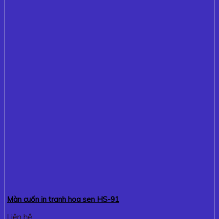
Màn cuốn in tranh hoa sen HS-91
Liên hệ