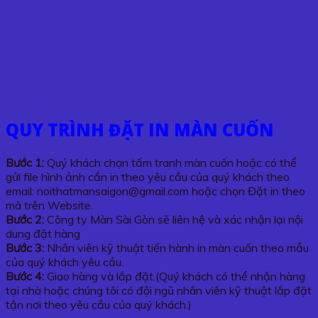
QUY TRÌNH ĐẶT IN MÀN CUỐN
Bước 1:
Quý khách chọn tấm tranh màn cuốn hoặc có thể
gửi file hình ảnh cần in theo yêu cầu của quý khách theo
email: noithatmansaigon@gmail.com hoặc chọn Đặt in theo
mã trên Website.
Bước 2:
Công ty Màn Sài Gòn sẽ liên hệ và xác nhận lại nội
dung đặt hàng
Bước 3:
Nhân viên kỹ thuật tiến hành in màn cuốn theo mẫu
của quý khách yêu cầu.
Bước 4:
Giao hàng và lắp đặt.(Quý khách có thể nhận hàng
tại nhà hoặc chúng tôi có đội ngũ nhân viên kỹ thuật lắp đặt
tận nơi theo yêu cầu của quý khách.)