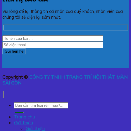
Vui lòng để lại thông tin cá nhân của quý khách, nhân viên của
chúng tôi sẽ điện lại sớm nhất.
Copyright ©
CÔNG TY TNHH TRANG TRÍ NỘI THẤT MÀN
SÀI GÒN
Tìm
kiếm:
Trang chủ
Giới thiệu
Giới thiệu