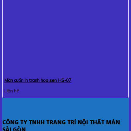
Màn cuốn in tranh hoa sen HS-07
Liên hệ
CÔNG TY TNHH TRANG TRÍ NỘI THẤT MÀN
SÀI GÒN