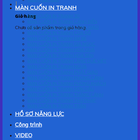
MÀN CUỐN IN TRANH
Giỏ hàng
MÀN CUỐN IN TRANH 3D
MÀN CUỐN IN TRANH CẢNH BIỂN
MÀN CUỐN IN TRANH CÔNG GIÁO
Chưa có sản phẩm trong giỏ hàng.
MÀN CUỐN IN TRANH CỬA SỔ
MÀN CUỐN IN TRANH EM BÉ
MÀN CUỐN IN TRANH GIA NGỌC
MÀN CUỐN IN TRANH HOA QUẢ
MÀN CUỐN IN TRANH HOA SEN
MÀN CUỐN IN TRANH LÀNG QUÊ VIỆT
MÀN CUỐN IN TRANH NGỰA
MÀN CUỐN IN TRANH PHẬT GIÁO
MÀN CUỐN IN TRANH PHONG CẢNH
MÀN CUỐN IN TRANH PHÒNG KHÁCH
MÀN CUỐN IN TRANH SƠN DẦU
MÀN CUỐN IN TRANH THẮNG CẢNH
MÀN CUỐN IN TRANH THƯ PHÁP
MÀN CUỐN IN TRANH TRẦN
HỒ SƠ NĂNG LỰC
Công trình
VIDEO