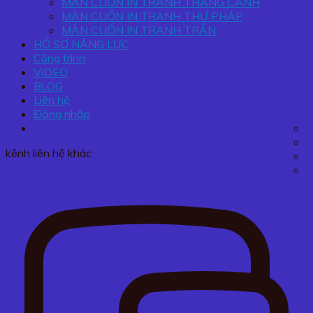
MÀN CUỐN IN TRANH THẮNG CẢNH
MÀN CUỐN IN TRANH THƯ PHÁP
MÀN CUỐN IN TRANH TRẦN
HỒ SƠ NĂNG LỰC
Công trình
VIDEO
BLOG
Liên hệ
Đăng nhập
kênh liên hệ khác