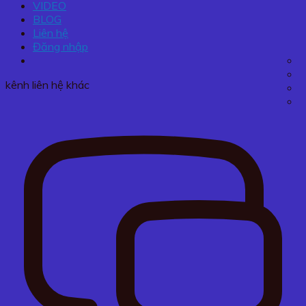
VIDEO
BLOG
Liên hệ
Đăng nhập
kênh liên hệ khác