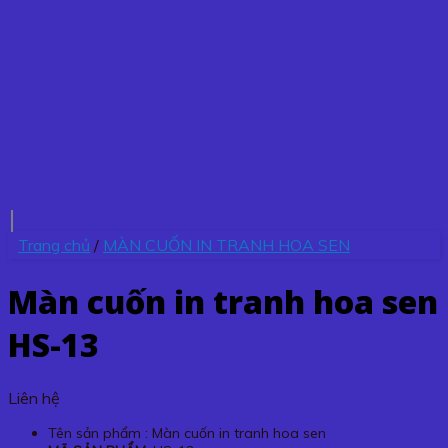
Trang chủ
/
MÀN CUỐN IN TRANH HOA SEN
Màn cuốn in tranh hoa sen
HS-13
Liên hệ
Tên sản phẩm : Màn cuốn in tranh hoa sen