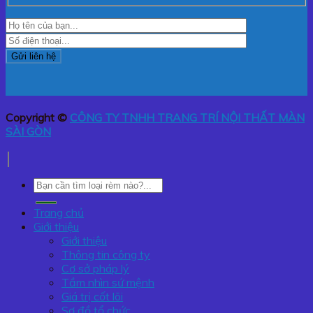
Copyright ©
CÔNG TY TNHH TRANG TRÍ NỘI THẤT MÀN
SÀI GÒN
Tìm
kiếm:
Trang chủ
Giới thiệu
Giới thiệu
Thông tin công ty
Cơ sở pháp lý
Tầm nhìn sứ mệnh
Giá trị cốt lõi
Sơ đồ tổ chức