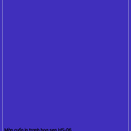
Màn cuốn in tranh hoa sen HS-06