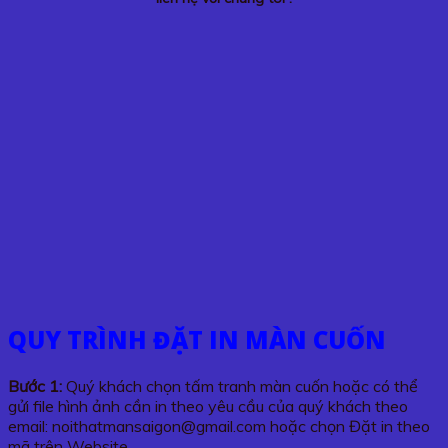
QUY TRÌNH ĐẶT IN MÀN CUỐN
Bước 1:
Quý khách chọn tấm tranh màn cuốn hoặc có thể
gửi file hình ảnh cần in theo yêu cầu của quý khách theo
email: noithatmansaigon@gmail.com hoặc chọn Đặt in theo
mã trên Website.