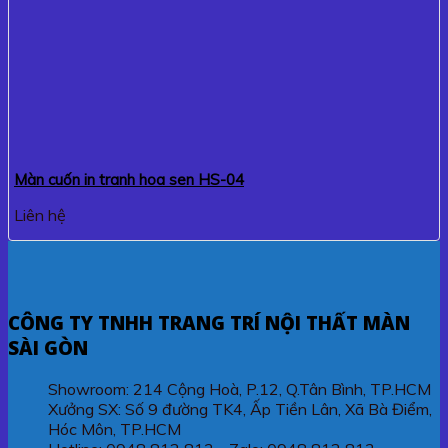
Màn cuốn in tranh hoa sen HS-04
Liên hệ
CÔNG TY TNHH TRANG TRÍ NỘI THẤT MÀN
SÀI GÒN
Showroom: 214 Cộng Hoà, P.12, Q.Tân Bình, TP.HCM
Xưởng SX: Số 9 đường TK4, Ấp Tiền Lân, Xã Bà Điểm,
Hóc Môn, TP.HCM