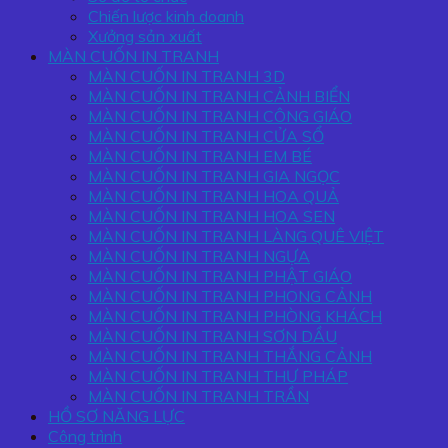
Chiến lược kinh doanh
Xưởng sản xuất
MÀN CUỐN IN TRANH
MÀN CUỐN IN TRANH 3D
MÀN CUỐN IN TRANH CẢNH BIỂN
MÀN CUỐN IN TRANH CÔNG GIÁO
MÀN CUỐN IN TRANH CỬA SỔ
MÀN CUỐN IN TRANH EM BÉ
MÀN CUỐN IN TRANH GIA NGỌC
MÀN CUỐN IN TRANH HOA QUẢ
MÀN CUỐN IN TRANH HOA SEN
MÀN CUỐN IN TRANH LÀNG QUÊ VIỆT
MÀN CUỐN IN TRANH NGỰA
MÀN CUỐN IN TRANH PHẬT GIÁO
MÀN CUỐN IN TRANH PHONG CẢNH
MÀN CUỐN IN TRANH PHÒNG KHÁCH
MÀN CUỐN IN TRANH SƠN DẦU
MÀN CUỐN IN TRANH THẮNG CẢNH
MÀN CUỐN IN TRANH THƯ PHÁP
MÀN CUỐN IN TRANH TRẦN
HỒ SƠ NĂNG LỰC
Công trình