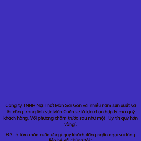
Công ty TNHH Nội Thất Màn Sài Gòn với nhiều năm sản xuất và
thi công trong lĩnh vực Màn Cuốn sẽ là lựa chọn hợp lý cho quý
khách hàng. Với phương châm trước sau như một “Uy tín quý hơn
vàng”.
Để có tấm màn cuốn ưng ý quý khách đừng ngần ngại vui lòng
liên hệ với chúng tôi :