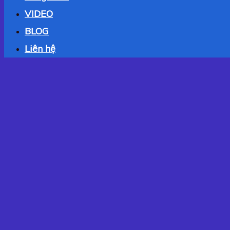
VIDEO
BLOG
Liên hệ