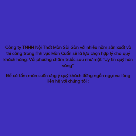
Công ty TNHH Nội Thất Màn Sài Gòn với nhiều năm sản xuất và
thi công trong lĩnh vực Màn Cuốn sẽ là lựa chọn hợp lý cho quý
khách hàng. Với phương châm trước sau như một “Uy tín quý hơn
vàng”.
Để có tấm màn cuốn ưng ý quý khách đừng ngần ngại vui lòng
liên hệ với chúng tôi :