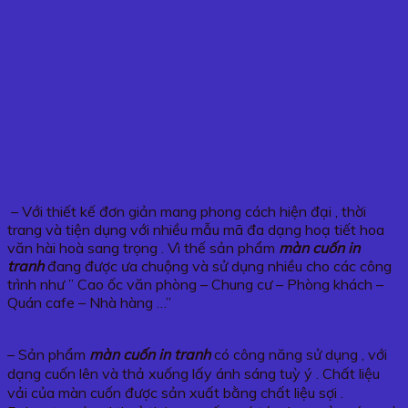
– Với thiết kế đơn giản mang phong cách hiện đại , thời
trang và tiện dụng với nhiều mẫu mã đa dạng hoạ tiết hoa
văn hài hoà sang trọng . Vì thế sản phẩm
màn cuốn in
tranh
đang được ưa chuộng và sử dụng nhiều cho các công
trình như ” Cao ốc văn phòng – Chung cư – Phòng khách –
Quán cafe – Nhà hàng …”
– Sản phẩm
màn cuốn in tranh
có công năng sử dụng , với
dạng cuốn lên và thả xuống lấy ánh sáng tuỳ ý . Chất liệu
vải của màn cuốn được sản xuất bằng chất liệu sợi .