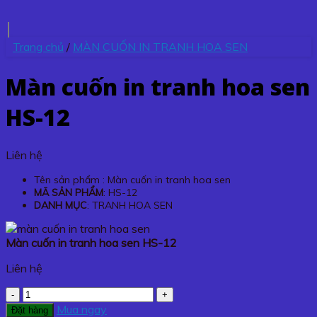
Trang chủ
/
MÀN CUỐN IN TRANH HOA SEN
Màn cuốn in tranh hoa sen
HS-12
Liên hệ
Tên sản phẩm : Màn cuốn in tranh hoa sen
MÃ SẢN PHẨM
: HS-12
DANH MỤC
: TRANH HOA SEN
Màn cuốn in tranh hoa sen HS-12
Liên hệ
Màn
cuốn
Mua ngay
Đặt hàng