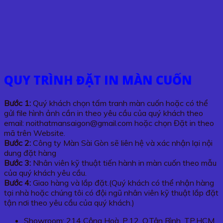
QUY TRÌNH ĐẶT IN MÀN CUỐN
Bước 1:
Quý khách chọn tấm tranh màn cuốn hoặc có thể
gửi file hình ảnh cần in theo yêu cầu của quý khách theo
email: noithatmansaigon@gmail.com hoặc chọn Đặt in theo
mã trên Website.
Bước 2:
Công ty Màn Sài Gòn sẽ liên hệ và xác nhận lại nội
dung đặt hàng
Bước 3:
Nhân viên kỹ thuật tiến hành in màn cuốn theo mẫu
của quý khách yêu cầu.
Bước 4:
Giao hàng và lắp đặt.(Quý khách có thể nhận hàng
tại nhà hoặc chúng tôi có đội ngũ nhân viên kỹ thuật lắp đặt
tận nơi theo yêu cầu của quý khách.)
Showroom: 214 Cộng Hoà, P.12, Q.Tân Bình, TP.HCM