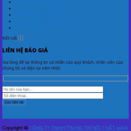
Hướng dẫn đặt hàng
Hướng dẫn thanh toán
Chính sách bảo mật
Vận chuyển & Giao hàng
Tuyển dụng
Kết nối
LIÊN HỆ BÁO GIÁ
Vui lòng để lại thông tin cá nhân của quý khách, nhân viên của
chúng tôi sẽ điện lại sớm nhất.
Copyright ©
CÔNG TY TNHH TRANG TRÍ NỘI THẤT MÀN