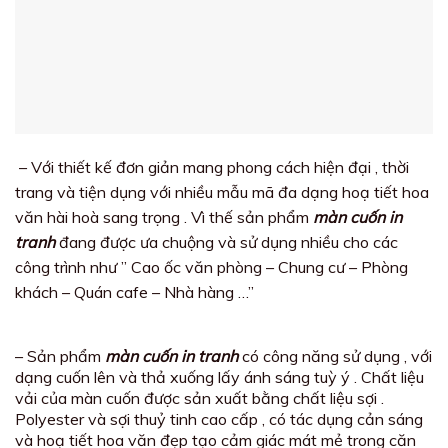
– Với thiết kế đơn giản mang phong cách hiện đại , thời
trang và tiện dụng với nhiều mẫu mã đa dạng hoạ tiết hoa
văn hài hoà sang trọng . Vì thế sản phẩm
màn cuốn in
tranh
đang được ưa chuộng và sử dụng nhiều cho các
công trình như ” Cao ốc văn phòng – Chung cư – Phòng
khách – Quán cafe – Nhà hàng …”
– Sản phẩm
màn cuốn in tranh
có công năng sử dụng , với
dạng cuốn lên và thả xuống lấy ánh sáng tuỳ ý . Chất liệu
vải của màn cuốn được sản xuất bằng chất liệu sợi .
Polyester và sợi thuỷ tinh cao cấp , có tác dụng cản sáng
và hoạ tiết hoa văn đẹp tạo cảm giác mát mẻ trong căn