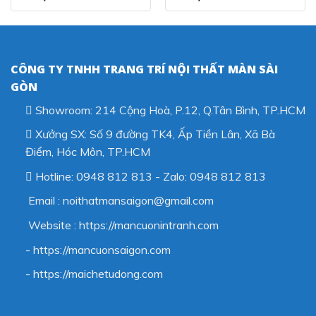
CÔNG TY TNHH TRANG TRÍ NỘI THẤT MÀN SÀI
GÒN
Showroom: 214 Cộng Hoà, P.12, Q.Tân Bình, TP.HCM
Xưởng SX: Số 9 đường TK4, Ấp Tiền Lân, Xã Bà
Điểm, Hóc Môn, TP.HCM
Hotline: 0948 812 813 - Zalo: 0948 812 813
Email : noithatmansaigon@gmail.com
Website : https://mancuonintranh.com
- https://mancuonsaigon.com
-
https://maichetudong.com