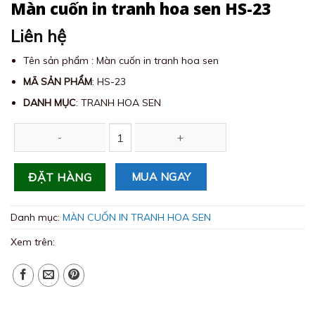
Màn cuốn in tranh hoa sen HS-23
Liên hệ
Tên sản phẩm : Màn cuốn in tranh hoa sen
MÃ SẢN PHẨM
: HS-23
DANH MỤC
: TRANH HOA SEN
Màn cuốn in tranh hoa sen HS-23 số lượng
MUA NGAY
ĐẶT HÀNG
Danh mục:
MÀN CUỐN IN TRANH HOA SEN
Xem trên: