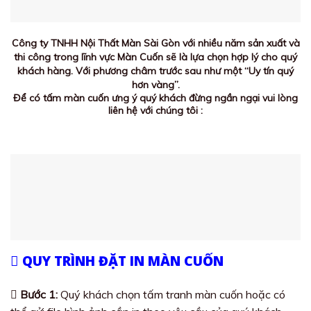
Công ty TNHH Nội Thất Màn Sài Gòn với nhiều năm sản xuất và
thi công trong lĩnh vực Màn Cuốn sẽ là lựa chọn hợp lý cho quý
khách hàng. Với phương châm trước sau như một “Uy tín quý
hơn vàng”.
Để có tấm màn cuốn ưng ý quý khách đừng ngần ngại vui lòng
liên hệ với chúng tôi :
QUY TRÌNH ĐẶT IN MÀN CUỐN
Bước 1:
Quý khách chọn tấm tranh màn cuốn hoặc có