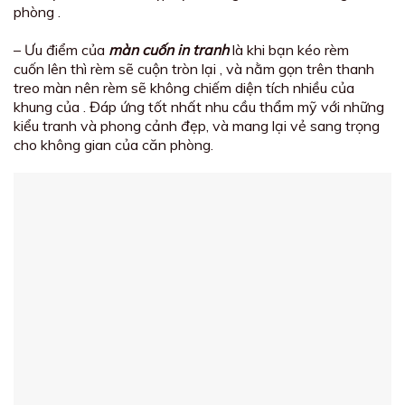
phòng .
– Ưu điểm của
màn cuốn in tranh
là khi bạn kéo rèm
cuốn lên thì rèm sẽ cuộn tròn lại , và nằm gọn trên thanh
treo màn nên rèm sẽ không chiếm diện tích nhiều của
khung của . Đáp ứng tốt nhất nhu cầu thẩm mỹ với những
kiểu tranh và phong cảnh đẹp, và mang lại vẻ sang trọng
cho không gian của căn phòng.