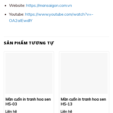
Website:
https://mansaigon.com.vn
Youtube:
https://www.youtube.com/watch?v=-
OA2aIEwdlY
SẢN PHẨM TƯƠNG TỰ
Màn cuốn in tranh hoa sen
Màn cuốn in tranh hoa sen
HS-03
HS-13
Liên hệ
Liên hệ