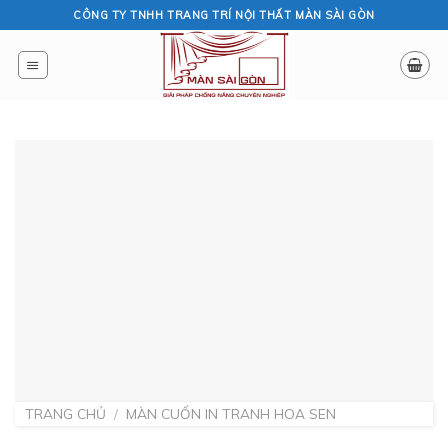
Skip
CÔNG TY TNHH TRANG TRÍ NỘI THẤT MÀN SÀI GÒN
to
content
TRANG CHỦ
/
MÀN CUỐN IN TRANH HOA SEN