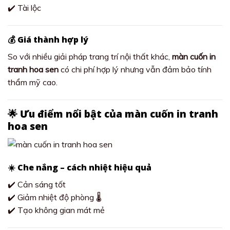
✔️ Tài lộc
💰 Giá thành hợp lý
So với nhiều giải pháp trang trí nội thất khác,
màn cuốn in
tranh hoa sen
có chi phí hợp lý nhưng vẫn đảm bảo tính
thẩm mỹ cao.
🌟 Ưu điểm nổi bật của màn cuốn in tranh
hoa sen
☀️ Che nắng – cách nhiệt hiệu quả
✔️ Cản sáng tốt
✔️ Giảm nhiệt độ phòng 🌡️
✔️ Tạo không gian mát mẻ