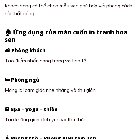
Khách hàng có thể chọn mẫu sen phù hợp với phong cách
nội thất riêng.
🏠 Ứng dụng của màn cuốn in tranh hoa
sen
🛋️ Phòng khách
Tạo điểm nhấn sang trọng và tinh tế.
🛏️ Phòng ngủ
Mang lại cảm giác nhẹ nhàng và thư giãn.
🏨 Spa – yoga – thiền
Tạo không gian bình yên và thư thái.
🛕 Phòng thờ – không gian tâm linh