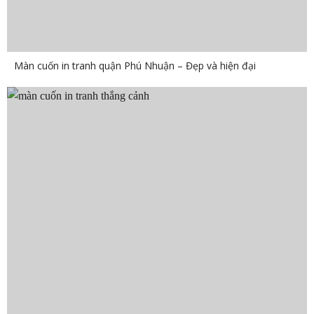
Màn cuốn in tranh quận Phú Nhuận – Đẹp và hiện đại