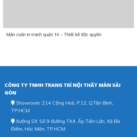
Màn cuốn in tranh quận 10 – Thiết kế độc quyền
CÔNG TY TNHH TRANG TRÍ NỘI THẤT MÀN SÀI
GÒN
Showroom: 214 Cộng Hoà, P.12, Q.Tân Bình,
TP.HCM
Xưởng SX: Số 9 đường TK4, Ấp Tiền Lân, Xã Bà
Điểm, Hóc Môn, TP.HCM