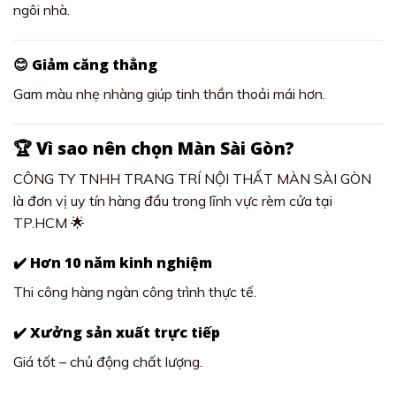
ngôi nhà.
😊 Giảm căng thẳng
Gam màu nhẹ nhàng giúp tinh thần thoải mái hơn.
🏆 Vì sao nên chọn Màn Sài Gòn?
CÔNG TY TNHH TRANG TRÍ NỘI THẤT MÀN SÀI GÒN
là đơn vị uy tín hàng đầu trong lĩnh vực rèm cửa tại
TP.HCM 🌟
✔️ Hơn 10 năm kinh nghiệm
Thi công hàng ngàn công trình thực tế.
✔️ Xưởng sản xuất trực tiếp
Giá tốt – chủ động chất lượng.