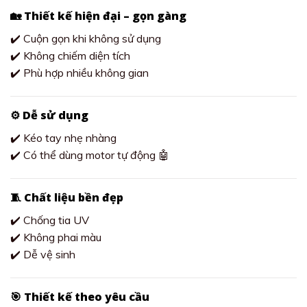
🏡 Thiết kế hiện đại – gọn gàng
✔️ Cuộn gọn khi không sử dụng
✔️ Không chiếm diện tích
✔️ Phù hợp nhiều không gian
⚙️ Dễ sử dụng
✔️ Kéo tay nhẹ nhàng
✔️ Có thể dùng motor tự động 🤖
🧵 Chất liệu bền đẹp
✔️ Chống tia UV
✔️ Không phai màu
✔️ Dễ vệ sinh
🎯 Thiết kế theo yêu cầu