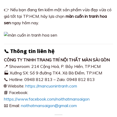
👉 Nếu bạn đang tìm kiếm một sản phẩm vừa đẹp vừa có
giá tốt tại TP.HCM, hãy lựa chọn
màn cuốn in tranh hoa
sen
ngay hôm nay.
📞 Thông tin liên hệ
CÔNG TY TNHH TRANG TRÍ NỘI THẤT MÀN SÀI GÒN
📍 Showroom: 214 Cộng Hoà, P. Bảy Hiền, TP.HCM
🏭 Xưởng SX: Số 9 đường TK4, Xã Bà Điểm, TP.HCM
📞 Hotline: 0948 812 813 – Zalo: 0948 812 813
🌐 Website:
https://mancuonintranh.com
📘 Facebook:
https://www.facebook.com/noithatmansaigon
📧 Email:
noithatmansaigon@gmail.com