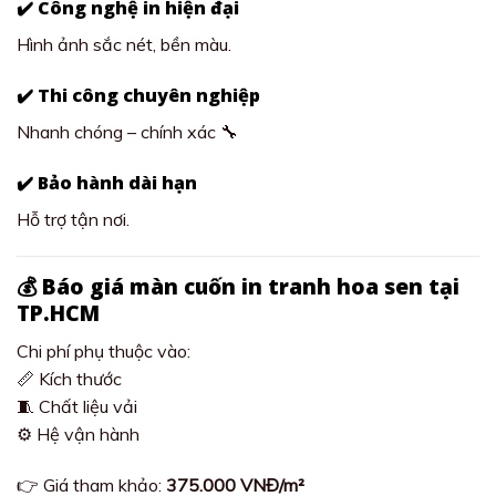
✔️ Công nghệ in hiện đại
Hình ảnh sắc nét, bền màu.
✔️ Thi công chuyên nghiệp
Nhanh chóng – chính xác 🔧
✔️ Bảo hành dài hạn
Hỗ trợ tận nơi.
💰 Báo giá màn cuốn in tranh hoa sen tại
TP.HCM
Chi phí phụ thuộc vào:
📏 Kích thước
🧵 Chất liệu vải
⚙️ Hệ vận hành
👉 Giá tham khảo:
375.000 VNĐ/m²