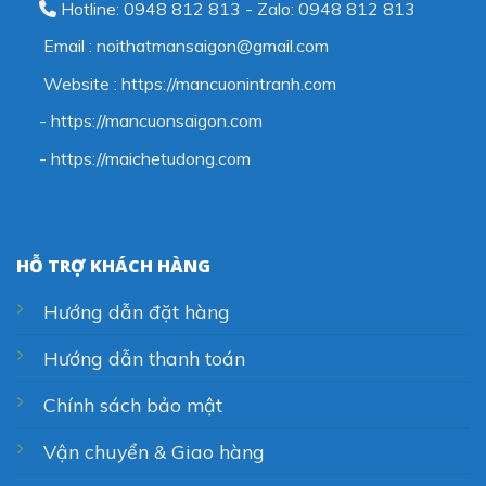
Hotline: 0948 812 813 - Zalo: 0948 812 813
Email : noithatmansaigon@gmail.com
Website : https://mancuonintranh.com
- https://mancuonsaigon.com
-
https://maichetudong.com
HỖ TRỢ KHÁCH HÀNG
Hướng dẫn đặt hàng
Hướng dẫn thanh toán
Chính sách bảo mật
Vận chuyển & Giao hàng