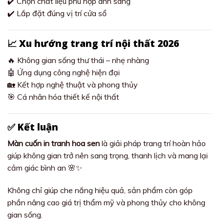
✔️ Chọn chất liệu phù hợp ánh sáng
✔️ Lắp đặt đúng vị trí cửa sổ
📈 Xu hướng trang trí nội thất 2026
🔥 Không gian sống thư thái – nhẹ nhàng
🤖 Ứng dụng công nghệ hiện đại
🏡 Kết hợp nghệ thuật và phong thủy
🎯 Cá nhân hóa thiết kế nội thất
✅ Kết luận
Màn cuốn in tranh hoa sen
là giải pháp trang trí hoàn hảo
giúp không gian trở nên sang trọng, thanh lịch và mang lại
cảm giác bình an 🌸✨
Không chỉ giúp che nắng hiệu quả, sản phẩm còn góp
phần nâng cao giá trị thẩm mỹ và phong thủy cho không
gian sống.