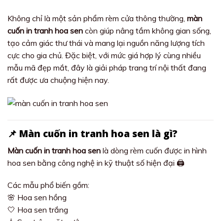
Không chỉ là một sản phẩm rèm cửa thông thường,
màn
cuốn in tranh hoa sen
còn giúp nâng tầm không gian sống,
tạo cảm giác thư thái và mang lại nguồn năng lượng tích
cực cho gia chủ. Đặc biệt, với mức giá hợp lý cùng nhiều
mẫu mã đẹp mắt, đây là giải pháp trang trí nội thất đang
rất được ưa chuộng hiện nay.
📌 Màn cuốn in tranh hoa sen là gì?
Màn cuốn in tranh hoa sen
là dòng rèm cuốn được in hình
hoa sen bằng công nghệ in kỹ thuật số hiện đại 🖨️
Các mẫu phổ biến gồm:
🌸 Hoa sen hồng
🤍 Hoa sen trắng