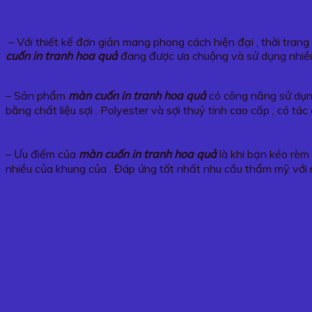
– Với thiết kế đơn giản mang phong cách hiện đại , thời tran
cuốn in tranh hoa quả
đang được ưa chuộng và sử dụng nhiều
– Sản phẩm
màn cuốn in tranh hoa quả
có công năng sử dụng
bằng chất liệu sợi . Polyester và sợi thuỷ tinh cao cấp , có 
– Ưu điểm của
màn cuốn in tranh
hoa quả
là khi bạn kéo rèm 
nhiều của khung của . Đáp ứng tốt nhất nhu cầu thẩm mỹ với 