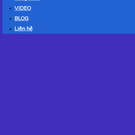
VIDEO
BLOG
Liên hệ