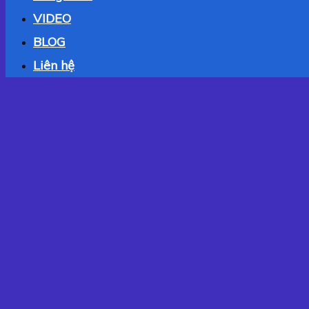
VIDEO
BLOG
Liên hệ