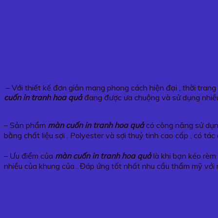
– Với thiết kế đơn giản mang phong cách hiện đại , thời tran
cuốn in tranh hoa quả
đang được ưa chuộng và sử dụng nhiều
– Sản phẩm
màn cuốn in tranh hoa quả
có công năng sử dụng
bằng chất liệu sợi . Polyester và sợi thuỷ tinh cao cấp , có 
– Ưu điểm của
màn cuốn in tranh
hoa quả
là khi bạn kéo rèm 
nhiều của khung của . Đáp ứng tốt nhất nhu cầu thẩm mỹ với 