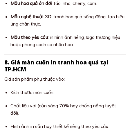
Mẫu hoa quả ôn đới
: táo, nho, cherry, cam.
Mẫu nghệ thuật 3D
: tranh hoa quả sống động, tạo hiệu
ứng chân thực.
Mẫu theo yêu cầu
: in hình ảnh riêng, logo thương hiệu
hoặc phong cách cá nhân hóa.
8. Giá màn cuốn in tranh hoa quả tại
TP.HCM
Giá sản phẩm phụ thuộc vào:
Kích thước màn cuốn.
Chất liệu vải (cản sáng 70% hay chống nắng tuyệt
đối).
Hình ảnh in sẵn hay thiết kế riêng theo yêu cầu.