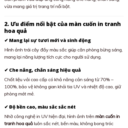
vừa mang giá trị trang trí nổi bật.
2. Ưu điểm nổi bật của màn cuốn in tranh
hoa quả
✔ Mang lại sự tươi mới và sinh động
Hình ảnh trái cây đầy màu sắc giúp căn phòng bừng sáng,
mang lại năng lượng tích cực cho người sử dụng.
✔ Che nắng, chắn sáng hiệu quả
Chất liệu vải cao cấp có khả năng cản sáng từ 70% –
100%, bảo vệ không gian khỏi tia UV và nhiệt độ cao, giữ
phòng mát mẻ.
✔ Độ bền cao, màu sắc sắc nét
Nhờ công nghệ in UV hiện đại, hình ảnh trên
màn cuốn in
tranh hoa quả
luôn sắc nét, bền màu, không bong tróc