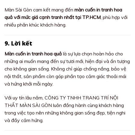
Màn Sài Gòn cam kết mang đến
màn cuốn in tranh hoa
quả với mức giá cạnh tranh nhất tại TP.HCM
, phù hợp với
nhiều phân khúc khách hàng.
9. Lời kết
Màn cuốn in tranh hoa quả
là sự lựa chọn hoàn hảo cho
những ai muốn mang đến sự tươi mới, hiện đại và ấn tượng
cho không gian sống. Không chỉ giúp chống nắng, bảo vệ
nội thất, sản phẩm còn góp phần tạo cảm giác thoải mái
và hứng khởi mỗi ngày.
Với uy tín lâu năm, CÔNG TY TNHH TRANG TRÍ NỘI
THẤT MÀN SÀI GÒN luôn đồng hành cùng khách hàng
trong việc tạo nên những không gian sống đẹp, tiện nghi
và đầy cảm hứng.