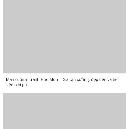
Màn cuốn in tranh Hóc Môn – Giá tận xưởng, đẹp bền và tiết
kiệm chi phí