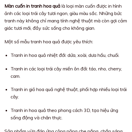
Màn cuốn in tranh hoa quả
là loại màn cuốn được in hình
ảnh các loại trái cây tươi ngon, giàu màu sắc. Những bức
tranh này không chỉ mang tính nghệ thuật mà còn gợi cảm
giác tươi mới, đầy sức sống cho không gian.
Một số mẫu tranh hoa quả được yêu thích:
Tranh in hoa quả nhiệt đới: dứa, xoài, dưa hấu, chuối.
Tranh in các loại trái cây miền ôn đới: táo, nho, cherry,
cam.
Tranh in giỏ hoa quả nghệ thuật, phối hợp nhiều loại trái
cây.
Tranh in hoa quả theo phong cách 3D, tạo hiệu ứng
sống động và chân thực.
Sản phẩm vừa đáp ứng công năng che nắng, chắn sáng,