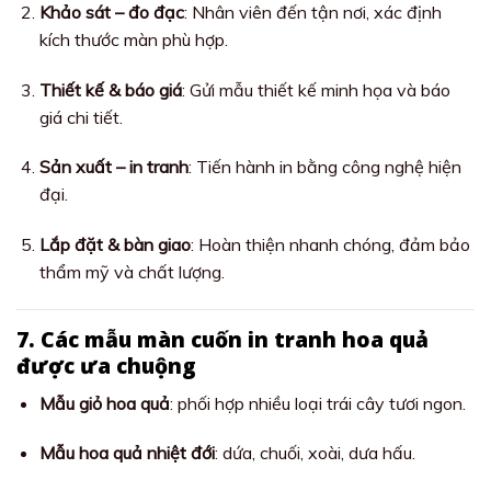
Khảo sát – đo đạc
: Nhân viên đến tận nơi, xác định
kích thước màn phù hợp.
Thiết kế & báo giá
: Gửi mẫu thiết kế minh họa và báo
giá chi tiết.
Sản xuất – in tranh
: Tiến hành in bằng công nghệ hiện
đại.
Lắp đặt & bàn giao
: Hoàn thiện nhanh chóng, đảm bảo
thẩm mỹ và chất lượng.
7. Các mẫu màn cuốn in tranh hoa quả
được ưa chuộng
Mẫu giỏ hoa quả
: phối hợp nhiều loại trái cây tươi ngon.
Mẫu hoa quả nhiệt đới
: dứa, chuối, xoài, dưa hấu.