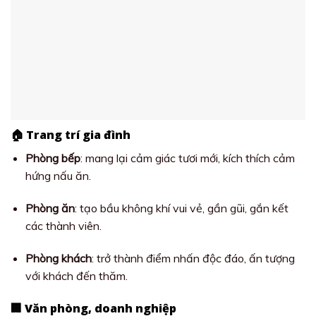
🏠 Trang trí gia đình
Phòng bếp
: mang lại cảm giác tươi mới, kích thích cảm
hứng nấu ăn.
Phòng ăn
: tạo bầu không khí vui vẻ, gần gũi, gắn kết
các thành viên.
Phòng khách
: trở thành điểm nhấn độc đáo, ấn tượng
với khách đến thăm.
🏢 Văn phòng, doanh nghiệp