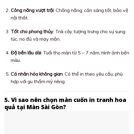
Công năng vượt trội
: Chống nắng, cản sáng tốt, bảo vệ
nội thất.
Tốt cho phong thủy
: Trái cây tượng trưng cho sự sung
túc, no đủ và may mắn.
Độ bền lâu dài
: Tuổi thọ màn từ 5 – 7 năm, hình ảnh bền
màu.
Cá nhân hóa không gian
: Có thể in theo yêu cầu, phù
hợp với gu thẩm mỹ riêng.
5. Vì sao nên chọn màn cuốn in tranh hoa
quả tại Màn Sài Gòn?