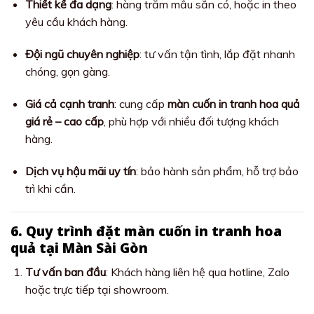
Thiết kế đa dạng
: hàng trăm mẫu sẵn có, hoặc in theo
yêu cầu khách hàng.
Đội ngũ chuyên nghiệp
: tư vấn tận tình, lắp đặt nhanh
chóng, gọn gàng.
Giá cả cạnh tranh
: cung cấp
màn cuốn in tranh hoa quả
giá rẻ – cao cấp
, phù hợp với nhiều đối tượng khách
hàng.
Dịch vụ hậu mãi uy tín
: bảo hành sản phẩm, hỗ trợ bảo
trì khi cần.
6. Quy trình đặt màn cuốn in tranh hoa
quả tại Màn Sài Gòn
Tư vấn ban đầu
: Khách hàng liên hệ qua hotline, Zalo
hoặc trực tiếp tại showroom.