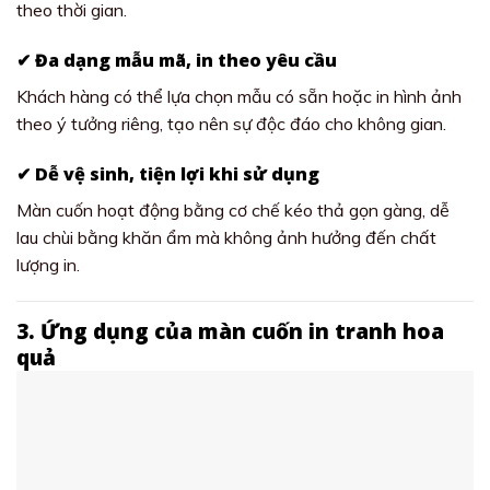
theo thời gian.
✔ Đa dạng mẫu mã, in theo yêu cầu
Khách hàng có thể lựa chọn mẫu có sẵn hoặc in hình ảnh
theo ý tưởng riêng, tạo nên sự độc đáo cho không gian.
✔ Dễ vệ sinh, tiện lợi khi sử dụng
Màn cuốn hoạt động bằng cơ chế kéo thả gọn gàng, dễ
lau chùi bằng khăn ẩm mà không ảnh hưởng đến chất
lượng in.
3. Ứng dụng của màn cuốn in tranh hoa
quả