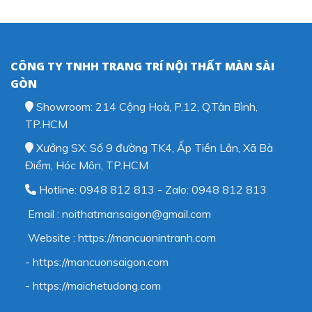
CÔNG TY TNHH TRANG TRÍ NỘI THẤT MÀN SÀI
GÒN
Showroom: 214 Cộng Hoà, P.12, Q.Tân Bình,
TP.HCM
Xưởng SX: Số 9 đường TK4, Ấp Tiền Lân, Xã Bà
Điểm, Hóc Môn, TP.HCM
Hotline: 0948 812 813 - Zalo: 0948 812 813
Email : noithatmansaigon@gmail.com
Website : https://mancuonintranh.com
- https://mancuonsaigon.com
-
https://maichetudong.com