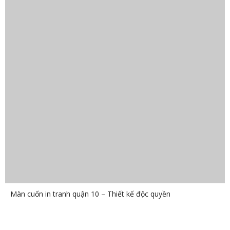
Màn cuốn in tranh quận 10 – Thiết kế độc quyền