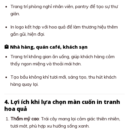
Trang trí phòng nghỉ nhân viên, pantry để tạo sự thư
giãn.
In logo kết hợp với hoa quả để làm thương hiệu thêm
gần gũi, hiện đại.
🏨 Nhà hàng, quán café, khách sạn
Trang trí không gian ăn uống, giúp khách hàng cảm
thấy ngon miệng và thoải mái hơn.
Tạo bầu không khí tươi mới, sáng tạo, thu hút khách
hàng quay lại.
4. Lợi ích khi lựa chọn màn cuốn in tranh
hoa quả
Thẩm mỹ cao
: Trái cây mang lại cảm giác thiên nhiên,
tươi mát, phù hợp xu hướng sống xanh.