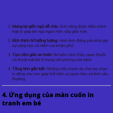
Mang lại giấc ngủ dễ chịu
: Ánh sáng được điều chỉnh
hợp lý giúp bé ngủ ngon hơn, sâu giấc hơn.
Kích thích trí tưởng tượng
: Hình ảnh đáng yêu khơi gợi
sự sáng tạo và niềm vui khám phá.
Tạo cảm giác an toàn
: Bé luôn cảm thấy quen thuộc
và thoải mái khi ở trong căn phòng của mình.
Tăng tính gắn kết
: Những mẫu tranh do cha mẹ chọn
in riêng cho con giúp thể hiện sự quan tâm và tình yêu
thương.
4. Ứng dụng của màn cuốn in
tranh em bé