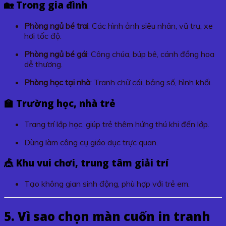
🏡 Trong gia đình
Phòng ngủ bé trai
: Các hình ảnh siêu nhân, vũ trụ, xe
hơi tốc độ.
Phòng ngủ bé gái
: Công chúa, búp bê, cánh đồng hoa
dễ thương.
Phòng học tại nhà
: Tranh chữ cái, bảng số, hình khối.
🏫 Trường học, nhà trẻ
Trang trí lớp học, giúp trẻ thêm hứng thú khi đến lớp.
Dùng làm công cụ giáo dục trực quan.
🎪 Khu vui chơi, trung tâm giải trí
Tạo không gian sinh động, phù hợp với trẻ em.
5. Vì sao chọn màn cuốn in tranh