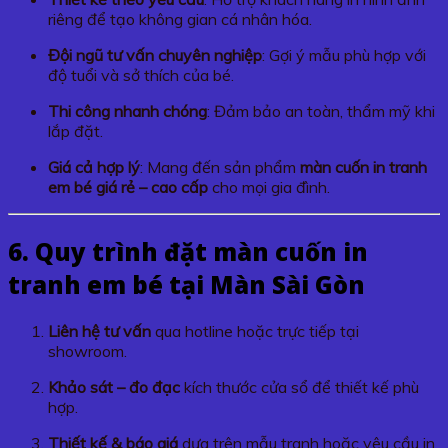
riêng để tạo không gian cá nhân hóa.
Đội ngũ tư vấn chuyên nghiệp
: Gợi ý mẫu phù hợp với
độ tuổi và sở thích của bé.
Thi công nhanh chóng
: Đảm bảo an toàn, thẩm mỹ khi
lắp đặt.
Giá cả hợp lý
: Mang đến sản phẩm
màn cuốn in tranh
em bé giá rẻ – cao cấp
cho mọi gia đình.
6. Quy trình đặt màn cuốn in
tranh em bé tại Màn Sài Gòn
Liên hệ tư vấn
qua hotline hoặc trực tiếp tại
showroom.
Khảo sát – đo đạc
kích thước cửa sổ để thiết kế phù
hợp.
Thiết kế & báo giá
dựa trên mẫu tranh hoặc yêu cầu in