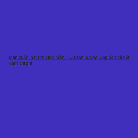
Màn cuốn in tranh Hóc Môn – Giá tận xưởng, đẹp bền và tiết
kiệm chi phí