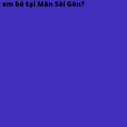
em bé tại Màn Sài Gòn?