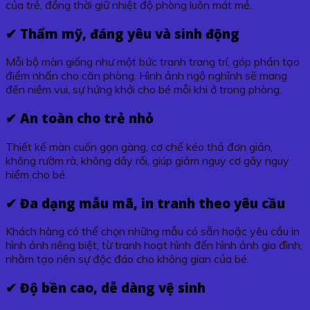
của trẻ, đồng thời giữ nhiệt độ phòng luôn mát mẻ.
✔ Thẩm mỹ, đáng yêu và sinh động
Mỗi bộ màn giống như một bức tranh trang trí, góp phần tạo
điểm nhấn cho căn phòng. Hình ảnh ngộ nghĩnh sẽ mang
đến niềm vui, sự hứng khởi cho bé mỗi khi ở trong phòng.
✔ An toàn cho trẻ nhỏ
Thiết kế màn cuốn gọn gàng, cơ chế kéo thả đơn giản,
không rườm rà, không dây rối, giúp giảm nguy cơ gây nguy
hiểm cho bé.
✔ Đa dạng mẫu mã, in tranh theo yêu cầu
Khách hàng có thể chọn những mẫu có sẵn hoặc yêu cầu in
hình ảnh riêng biệt, từ tranh hoạt hình đến hình ảnh gia đình,
nhằm tạo nên sự độc đáo cho không gian của bé.
✔ Độ bền cao, dễ dàng vệ sinh