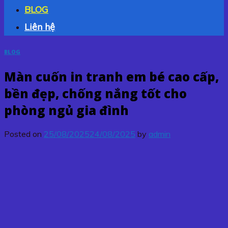
BLOG
Liên hệ
BLOG
Màn cuốn in tranh em bé cao cấp,
bền đẹp, chống nắng tốt cho
phòng ngủ gia đình
Posted on
25/08/2025
24/08/2025
by
admin