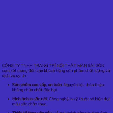
CÔNG TY TNHH TRANG TRÍ NỘI THẤT MÀN SÀI GÒN
cam kết mang đến cho khách hàng sản phẩm chất lượng và
dịch vụ uy tín:
Sản phẩm cao cấp, an toàn
: Nguyên liệu thân thiện,
không chứa chất độc hại.
Hình ảnh in sắc nét
: Công nghệ in kỹ thuật số hiện đại,
màu sắc chân thực.
Thiết kế theo yêu cầu
: Hỗ trợ khách hàng in hình ảnh