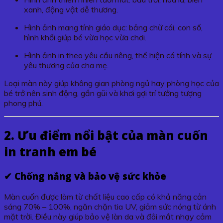
xanh, động vật dễ thương.
Hình ảnh mang tính giáo dục: bảng chữ cái, con số,
hình khối giúp bé vừa học vừa chơi.
Hình ảnh in theo yêu cầu riêng, thể hiện cá tính và sự
yêu thương của cha mẹ.
Loại màn này giúp không gian phòng ngủ hay phòng học của
bé trở nên sinh động, gần gũi và khơi gợi trí tưởng tượng
phong phú.
2. Ưu điểm nổi bật của màn cuốn
in tranh em bé
✔ Chống nắng và bảo vệ sức khỏe
Màn cuốn được làm từ chất liệu cao cấp có khả năng cản
sáng 70% – 100%, ngăn chặn tia UV, giảm sức nóng từ ánh
mặt trời. Điều này giúp bảo vệ làn da và đôi mắt nhạy cảm