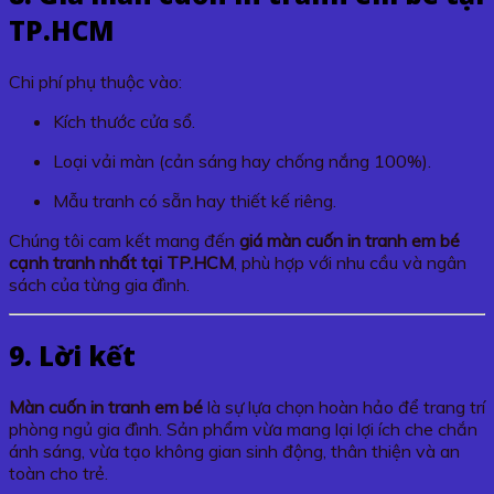
TP.HCM
Chi phí phụ thuộc vào:
Kích thước cửa sổ.
Loại vải màn (cản sáng hay chống nắng 100%).
Mẫu tranh có sẵn hay thiết kế riêng.
Chúng tôi cam kết mang đến
giá màn cuốn in tranh em bé
cạnh tranh nhất tại TP.HCM
, phù hợp với nhu cầu và ngân
sách của từng gia đình.
9. Lời kết
Màn cuốn in tranh em bé
là sự lựa chọn hoàn hảo để trang trí
phòng ngủ gia đình. Sản phẩm vừa mang lại lợi ích che chắn
ánh sáng, vừa tạo không gian sinh động, thân thiện và an
toàn cho trẻ.