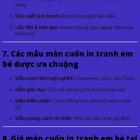
riêng.
Sản xuất & in tranh
bằng công nghệ tiên tiến.
Lắp đặt & bàn giao
nhanh chóng, gọn gàng, đảm bảo
thẩm mỹ.
7. Các mẫu màn cuốn in tranh em
bé được ưa chuộng
Mẫu hoạt hình ngộ nghĩnh
: Doraemon, Elsa, gấu Pooh.
Mẫu giáo dục
: Chữ cái, bảng số, hình khối màu sắc.
Mẫu thiên nhiên
: Cánh đồng hoa, bầu trời xanh, biển
cả.
Mẫu phong cách cá nhân
: Hình bé yêu, hình gia đình.
8. Giá màn cuốn in tranh em bé tại