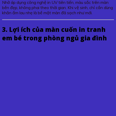
Nhờ áp dụng công nghệ in UV tiên tiến, màu sắc trên màn
bền đẹp, không phai theo thời gian. Khi vệ sinh, chỉ cần dùng
khăn ẩm lau nhẹ là bề mặt màn đã sạch như mới.
3. Lợi ích của màn cuốn in tranh
em bé trong phòng ngủ gia đình