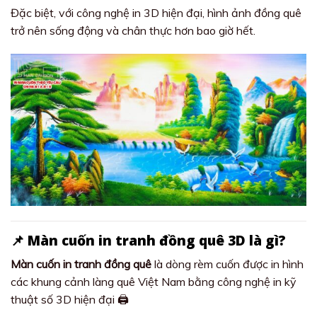
Đặc biệt, với công nghệ in 3D hiện đại, hình ảnh đồng quê
trở nên sống động và chân thực hơn bao giờ hết.
📌 Màn cuốn in tranh đồng quê 3D là gì?
Màn cuốn in tranh đồng quê
là dòng rèm cuốn được in hình
các khung cảnh làng quê Việt Nam bằng công nghệ in kỹ
thuật số 3D hiện đại 🖨️