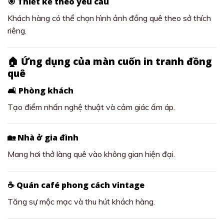
🎯 Thiết kế theo yêu cầu
Khách hàng có thể chọn hình ảnh đồng quê theo sở thích
riêng.
🏠 Ứng dụng của màn cuốn in tranh đồng
quê
🛋️ Phòng khách
Tạo điểm nhấn nghệ thuật và cảm giác ấm áp.
🏡 Nhà ở gia đình
Mang hơi thở làng quê vào không gian hiện đại.
☕ Quán café phong cách vintage
Tăng sự mộc mạc và thu hút khách hàng.