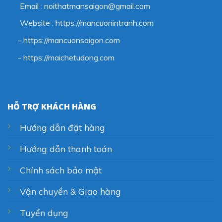
Email : noithatmansaigon@gmail.com
Website : https://mancuonintranh.com
- https://mancuonsaigon.com
-
https://maichetudong.com
HỖ TRỢ KHÁCH HÀNG
Hướng dẫn đặt hàng
Hướng dẫn thanh toán
Chính sách bảo mật
Vận chuyển & Giao hàng
Tuyển dụng