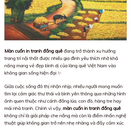
Màn cuốn in tranh đồng quê
đang trở thành xu hướng
trang trí nội thất được nhiều gia đình yêu thích nhờ khả
năng mang vẻ đẹp bình dị của làng quê Việt Nam vào
không gian sống hiện đại ✨
Giữa cuộc sống đô thị nhộn nhịp, nhiều người mong muốn
tìm lại cảm giác thư thái và bình yên thông qua những hình
ảnh quen thuộc như cánh đồng lúa, con đò, hàng tre hay
mái nhà tranh. Chính vì vậy,
màn cuốn in tranh đồng quê
không chỉ là giải pháp che nắng mà còn là điểm nhấn nghệ
thuật giúp không gian trở nên nhẹ nhàng và đầy cảm xúc.