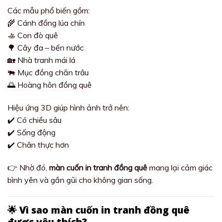
Các mẫu phổ biến gồm:
🌾 Cánh đồng lúa chín
🚣 Con đò quê
🌳 Cây đa – bến nước
🏡 Nhà tranh mái lá
🐃 Mục đồng chăn trâu
🌅 Hoàng hôn đồng quê
Hiệu ứng 3D giúp hình ảnh trở nên:
✔️ Có chiều sâu
✔️ Sống động
✔️ Chân thực hơn
👉 Nhờ đó,
màn cuốn in tranh đồng quê
mang lại cảm giác
bình yên và gần gũi cho không gian sống.
🌟 Vì sao màn cuốn in tranh đồng quê
được yêu thích?