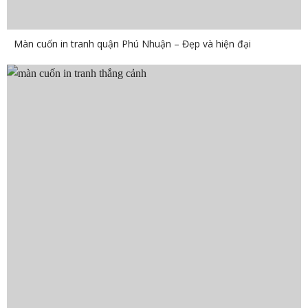
Màn cuốn in tranh quận Phú Nhuận – Đẹp và hiện đại