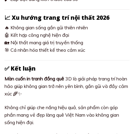
📈 Xu hướng trang trí nội thất 2026
🔥 Không gian sống gần gũi thiên nhiên
🤖 Kết hợp công nghệ hiện đại
🏡 Nội thất mang giá trị truyền thống
🎯 Cá nhân hóa thiết kế theo cảm xúc
✅ Kết luận
Màn cuốn in tranh đồng quê
3D là giải pháp trang trí hoàn
hảo giúp không gian trở nên yên bình, gần gũi và đầy cảm
xúc 🌾✨
Không chỉ giúp che nắng hiệu quả, sản phẩm còn góp
phần mang vẻ đẹp làng quê Việt Nam vào không gian
sống hiện đại.