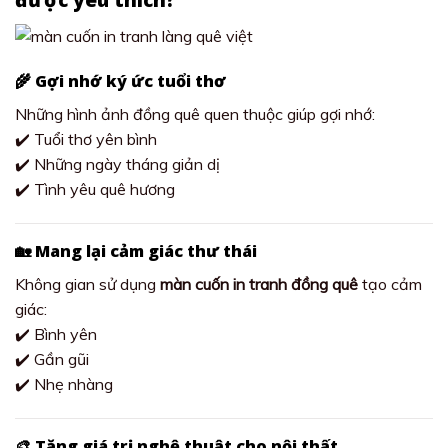
🌾 Gợi nhớ ký ức tuổi thơ
Những hình ảnh đồng quê quen thuộc giúp gợi nhớ:
✔️ Tuổi thơ yên bình
✔️ Những ngày tháng giản dị
✔️ Tình yêu quê hương
🏡 Mang lại cảm giác thư thái
Không gian sử dụng
màn cuốn in tranh đồng quê
tạo cảm
giác:
✔️ Bình yên
✔️ Gần gũi
✔️ Nhẹ nhàng
🎨 Tăng giá trị nghệ thuật cho nội thất