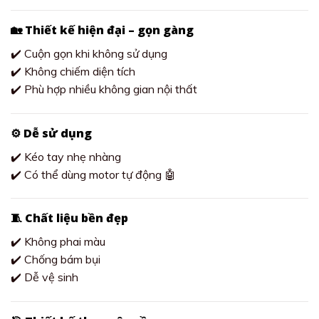
🏡 Thiết kế hiện đại – gọn gàng
✔️ Cuộn gọn khi không sử dụng
✔️ Không chiếm diện tích
✔️ Phù hợp nhiều không gian nội thất
⚙️ Dễ sử dụng
✔️ Kéo tay nhẹ nhàng
✔️ Có thể dùng motor tự động 🤖
🧵 Chất liệu bền đẹp
✔️ Không phai màu
✔️ Chống bám bụi
✔️ Dễ vệ sinh