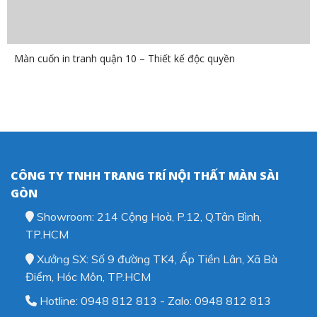
Màn cuốn in tranh quận 10 – Thiết kế độc quyền
CÔNG TY TNHH TRANG TRÍ NỘI THẤT MÀN SÀI
GÒN
Showroom: 214 Cộng Hoà, P.12, Q.Tân Bình,
TP.HCM
Xưởng SX: Số 9 đường TK4, Ấp Tiền Lân, Xã Bà
Điểm, Hóc Môn, TP.HCM
Hotline: 0948 812 813 - Zalo: 0948 812 813