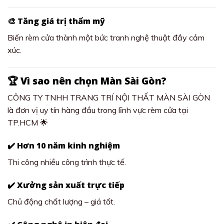
🎨 Tăng giá trị thẩm mỹ
Biến rèm cửa thành một bức tranh nghệ thuật đầy cảm
xúc.
🏆 Vì sao nên chọn Màn Sài Gòn?
CÔNG TY TNHH TRANG TRÍ NỘI THẤT MÀN SÀI GÒN
là đơn vị uy tín hàng đầu trong lĩnh vực rèm cửa tại
TP.HCM 🌟
✔️ Hơn 10 năm kinh nghiệm
Thi công nhiều công trình thực tế.
✔️ Xưởng sản xuất trực tiếp
Chủ động chất lượng – giá tốt.