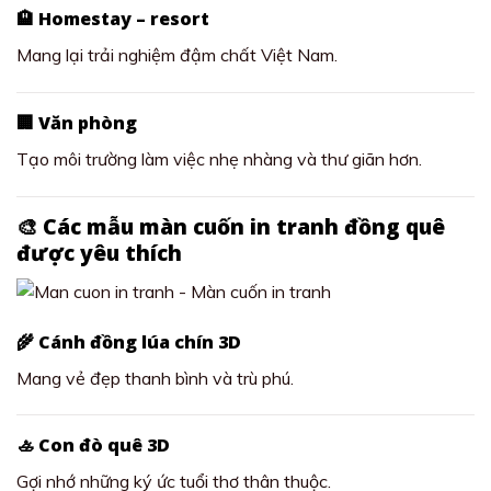
🏨 Homestay – resort
Mang lại trải nghiệm đậm chất Việt Nam.
🏢 Văn phòng
Tạo môi trường làm việc nhẹ nhàng và thư giãn hơn.
🎨 Các mẫu màn cuốn in tranh đồng quê
được yêu thích
🌾 Cánh đồng lúa chín 3D
Mang vẻ đẹp thanh bình và trù phú.
🚣 Con đò quê 3D
Gợi nhớ những ký ức tuổi thơ thân thuộc.