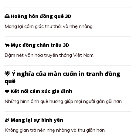
🌅 Hoàng hôn đồng quê 3D
Mang lại cảm giác thư thái và nhẹ nhàng.
🐃 Mục đồng chăn trâu 3D
Đậm nét văn hóa truyền thống Việt Nam.
🌟 Ý nghĩa của màn cuốn in tranh đồng
quê
❤️ Kết nối cảm xúc gia đình
Những hình ảnh quê hương giúp mọi người gần gũi hơn.
🌿 Mang lại sự bình yên
Không gian trở nên nhẹ nhàng và thư giãn hơn.