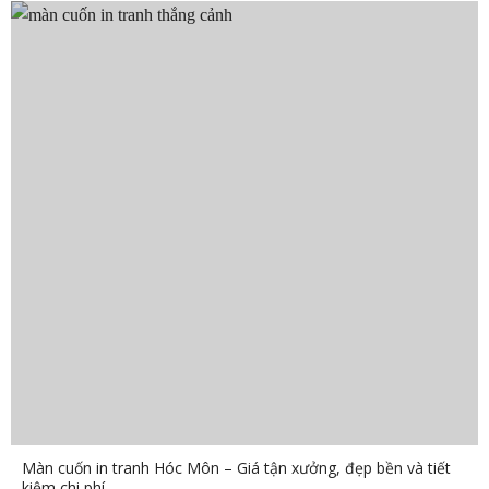
Màn cuốn in tranh Hóc Môn – Giá tận xưởng, đẹp bền và tiết
kiệm chi phí