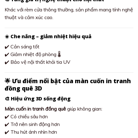
Khác với rèm cửa thông thường, sản phẩm mang tính nghệ
thuật và cảm xúc cao.
☀️ Che nắng – giảm nhiệt hiệu quả
✔️ Cản sáng tốt
✔️ Giảm nhiệt độ phòng 🌡️
✔️ Bảo vệ nội thất khỏi tia UV
🌟 Ưu điểm nổi bật của màn cuốn in tranh
đồng quê 3D
🎨 Hiệu ứng 3D sống động
Màn cuốn in tranh đồng quê
giúp không gian:
✔️ Có chiều sâu hơn
✔️ Trở nên sinh động hơn
✔️ Thu hút ánh nhìn hơn