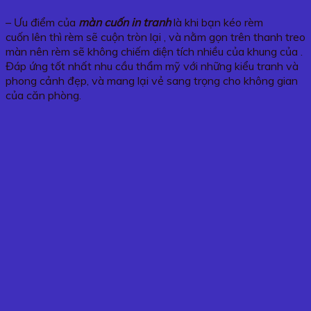
– Ưu điểm của
màn cuốn in tranh
là khi bạn kéo rèm
cuốn lên thì rèm sẽ cuộn tròn lại , và nằm gọn trên thanh treo
màn nên rèm sẽ không chiếm diện tích nhiều của khung của .
Đáp ứng tốt nhất nhu cầu thẩm mỹ với những kiểu tranh và
phong cảnh đẹp, và mang lại vẻ sang trọng cho không gian
của căn phòng.