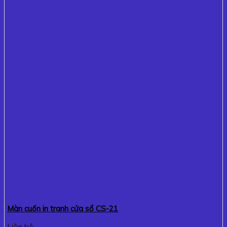
Màn cuốn in tranh cửa sổ CS-21
Liên hệ