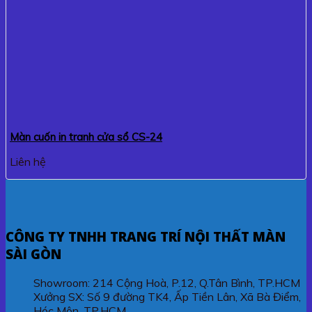
Màn cuốn in tranh cửa sổ CS-24
Liên hệ
CÔNG TY TNHH TRANG TRÍ NỘI THẤT MÀN
SÀI GÒN
Showroom: 214 Cộng Hoà, P.12, Q.Tân Bình, TP.HCM
Xưởng SX: Số 9 đường TK4, Ấp Tiền Lân, Xã Bà Điểm,
Hóc Môn, TP.HCM