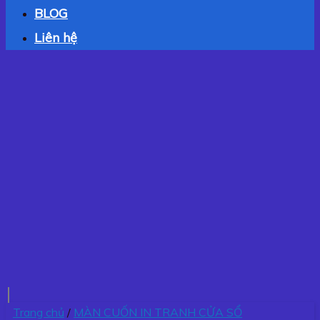
BLOG
Liên hệ
Trang chủ
/
MÀN CUỐN IN TRANH CỬA SỔ