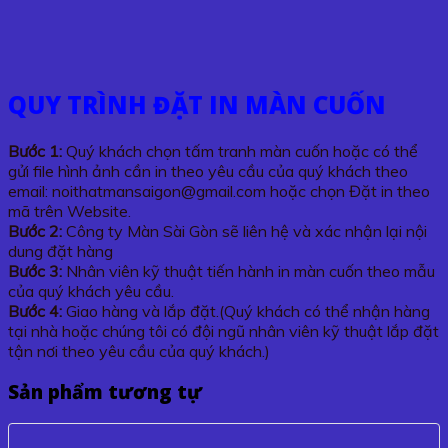
QUY TRÌNH ĐẶT IN MÀN CUỐN
Bước 1:
Quý khách chọn tấm tranh màn cuốn hoặc có thể
gửi file hình ảnh cần in theo yêu cầu của quý khách theo
email: noithatmansaigon@gmail.com hoặc chọn Đặt in theo
mã trên Website.
Bước 2:
Công ty Màn Sài Gòn sẽ liên hệ và xác nhận lại nội
dung đặt hàng
Bước 3:
Nhân viên kỹ thuật tiến hành in màn cuốn theo mẫu
của quý khách yêu cầu.
Bước 4:
Giao hàng và lắp đặt.(Quý khách có thể nhận hàng
tại nhà hoặc chúng tôi có đội ngũ nhân viên kỹ thuật lắp đặt
tận nơi theo yêu cầu của quý khách.)
Sản phẩm tương tự