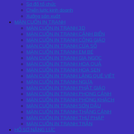
Sơ đồ tổ chức
Chiến lược kinh doanh
Xưởng sản xuất
MÀN CUỐN IN TRANH
MÀN CUỐN IN TRANH 3D
MÀN CUỐN IN TRANH CẢNH BIỂN
MÀN CUỐN IN TRANH CÔNG GIÁO
MÀN CUỐN IN TRANH CỬA SỔ
MÀN CUỐN IN TRANH EM BÉ
MÀN CUỐN IN TRANH GIA NGỌC
MÀN CUỐN IN TRANH HOA QUẢ
MÀN CUỐN IN TRANH HOA SEN
MÀN CUỐN IN TRANH LÀNG QUÊ VIỆT
MÀN CUỐN IN TRANH NGỰA
MÀN CUỐN IN TRANH PHẬT GIÁO
MÀN CUỐN IN TRANH PHONG CẢNH
MÀN CUỐN IN TRANH PHÒNG KHÁCH
MÀN CUỐN IN TRANH SƠN DẦU
MÀN CUỐN IN TRANH THẮNG CẢNH
MÀN CUỐN IN TRANH THƯ PHÁP
MÀN CUỐN IN TRANH TRẦN
HỒ SƠ NĂNG LỰC