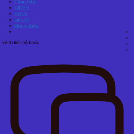
Công trình
VIDEO
BLOG
Liên hệ
Đăng nhập
kênh liên hệ khác