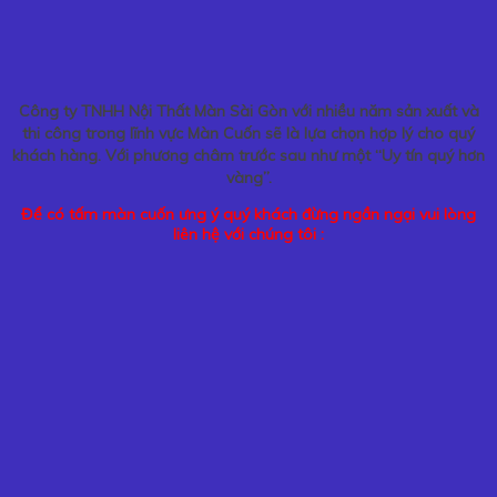
Công ty TNHH Nội Thất Màn Sài Gòn với nhiều năm sản xuất và
thi công trong lĩnh vực Màn Cuốn sẽ là lựa chọn hợp lý cho quý
khách hàng. Với phương châm trước sau như một “Uy tín quý hơn
vàng”.
Để có tấm màn cuốn ưng ý quý khách đừng ngần ngại vui lòng
liên hệ với chúng tôi :