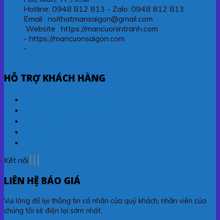
Hotline: 0948 812 813 - Zalo: 0948 812 813
Email : noithatmansaigon@gmail.com
Website : https://mancuonintranh.com
- https://mancuonsaigon.com
-
https://maichetudong.com
HỖ TRỢ KHÁCH HÀNG
Hướng dẫn đặt hàng
Hướng dẫn thanh toán
Chính sách bảo mật
Vận chuyển & Giao hàng
Tuyển dụng
Kết nối
LIÊN HỆ BÁO GIÁ
Vui lòng để lại thông tin cá nhân của quý khách, nhân viên của
chúng tôi sẽ điện lại sớm nhất.