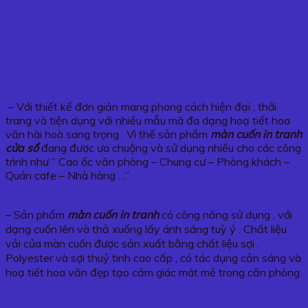
– Với thiết kế đơn giản mang phong cách hiện đại , thời
trang và tiện dụng với nhiều mẫu mã đa dạng hoạ tiết hoa
văn hài hoà sang trọng . Vì thế sản phẩm
màn cuốn in tranh
cửa sổ
đang được ưa chuộng và sử dụng nhiều cho các công
trình như ” Cao ốc văn phòng – Chung cư – Phòng khách –
Quán cafe – Nhà hàng …”
– Sản phẩm
màn cuốn in tranh
có công năng sử dụng , với
dạng cuốn lên và thả xuống lấy ánh sáng tuỳ ý . Chất liệu
vải của màn cuốn được sản xuất bằng chất liệu sợi .
Polyester và sợi thuỷ tinh cao cấp , có tác dụng cản sáng và
hoạ tiết hoa văn đẹp tạo cảm giác mát mẻ trong căn phòng
.