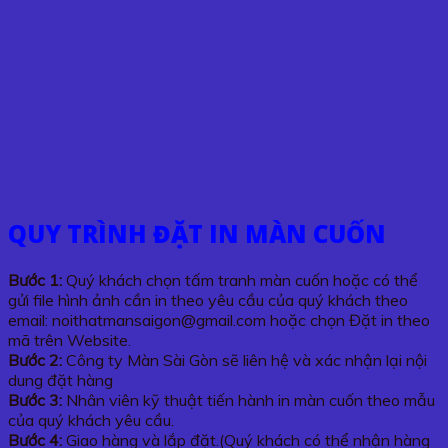
QUY TRÌNH ĐẶT IN MÀN CUỐN
Bước 1:
Quý khách chọn tấm tranh màn cuốn hoặc có thể
gửi file hình ảnh cần in theo yêu cầu của quý khách theo
email: noithatmansaigon@gmail.com hoặc chọn Đặt in theo
mã trên Website.
Bước 2:
Công ty Màn Sài Gòn sẽ liên hệ và xác nhận lại nội
dung đặt hàng
Bước 3:
Nhân viên kỹ thuật tiến hành in màn cuốn theo mẫu
của quý khách yêu cầu.
Bước 4:
Giao hàng và lắp đặt.(Quý khách có thể nhận hàng