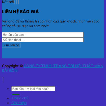
Kết nối
LIÊN HỆ BÁO GIÁ
Vui lòng để lại thông tin cá nhân của quý khách, nhân viên của
chúng tôi sẽ điện lại sớm nhất.
Copyright ©
CÔNG TY TNHH TRANG TRÍ NỘI THẤT MÀN
SÀI GÒN
Tìm
kiếm:
Trang chủ
Giới thiệu