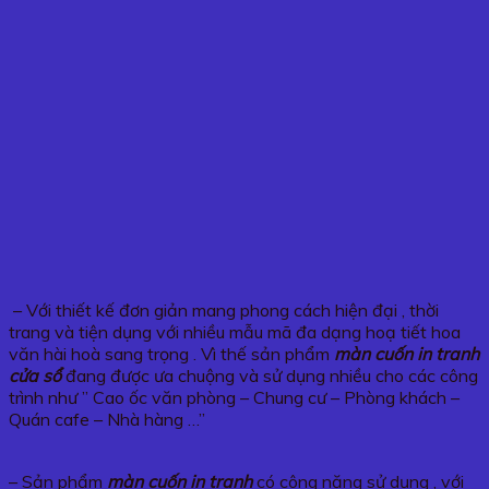
– Với thiết kế đơn giản mang phong cách hiện đại , thời
trang và tiện dụng với nhiều mẫu mã đa dạng hoạ tiết hoa
văn hài hoà sang trọng . Vì thế sản phẩm
màn cuốn in tranh
cửa sổ
đang được ưa chuộng và sử dụng nhiều cho các công
trình như ” Cao ốc văn phòng – Chung cư – Phòng khách –
Quán cafe – Nhà hàng …”
– Sản phẩm
màn cuốn in tranh
có công năng sử dụng , với