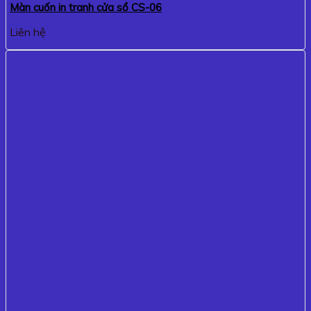
Màn cuốn in tranh cửa sổ CS-06
Liên hệ