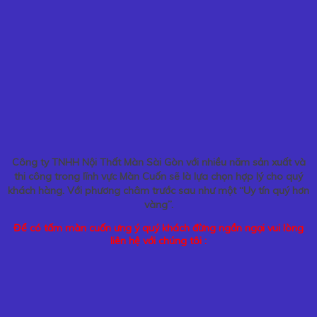
Công ty TNHH Nội Thất Màn Sài Gòn với nhiều năm sản xuất và
thi công trong lĩnh vực Màn Cuốn sẽ là lựa chọn hợp lý cho quý
khách hàng. Với phương châm trước sau như một “Uy tín quý hơn
vàng”.
Để có tấm màn cuốn ưng ý quý khách đừng ngần ngại vui lòng
liên hệ với chúng tôi :