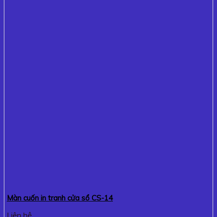
Màn cuốn in tranh cửa sổ CS-14
Liên hệ