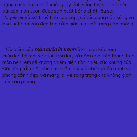
dạng cuốn lên và thả xuống lấy ánh sáng tuỳ ý . Chất liệu
vải của màn cuốn được sản xuất bằng chất liệu sợi .
Polyester và sợi thuỷ tinh cao cấp , có tác dụng cản sáng và
hoạ tiết hoa văn đẹp tạo cảm giác mát mẻ trong căn phòng
.
– Ưu điểm của
màn cuốn in tranh
là khi bạn kéo rèm
cuốn lên thì rèm sẽ cuộn tròn lại , và nằm gọn trên thanh treo
màn nên rèm sẽ không chiếm diện tích nhiều của khung của .
Đáp ứng tốt nhất nhu cầu thẩm mỹ với những kiểu tranh và
phong cảnh đẹp, và mang lại vẻ sang trọng cho không gian
của căn phòng.