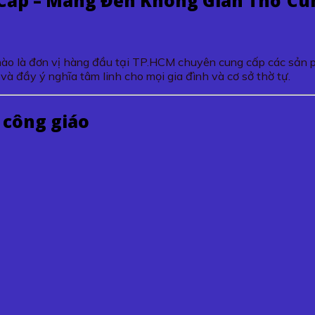
Cấp – Mang Đến Không Gian Thờ Cún
ào là đơn vị hàng đầu tại TP.HCM chuyên cung cấp các sản
và đầy ý nghĩa tâm linh cho mọi gia đình và cơ sở thờ tự.
 công giáo