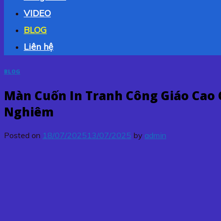
VIDEO
BLOG
Liên hệ
BLOG
Màn Cuốn In Tranh Công Giáo Cao 
Nghiêm
Posted on
18/07/2025
13/07/2025
by
admin