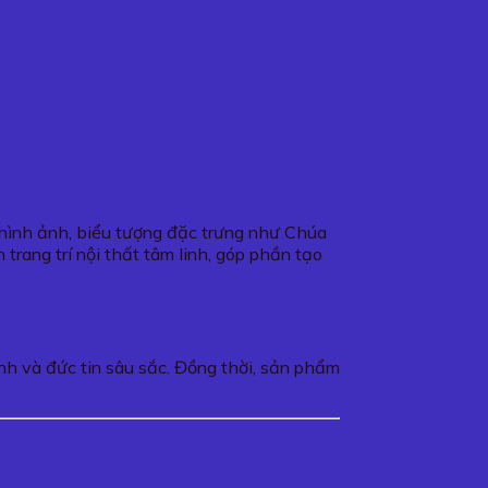
 hình ảnh, biểu tượng đặc trưng như Chúa
ang trí nội thất tâm linh, góp phần tạo
kính và đức tin sâu sắc. Đồng thời, sản phẩm