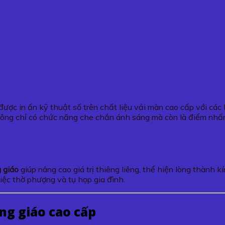
ược in ấn kỹ thuật số trên chất liệu vải màn cao cấp với các
ng chỉ có chức năng che chắn ánh sáng mà còn là điểm nhấn tr
 giáo
giúp nâng cao giá trị thiêng liêng, thể hiện lòng thành 
việc thờ phượng và tụ họp gia đình.
ông giáo cao cấp