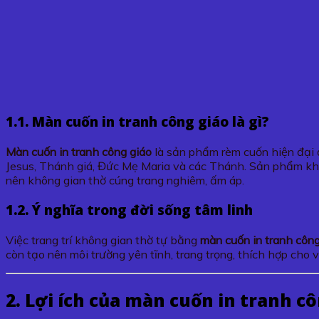
1.1. Màn cuốn in tranh công giáo là gì?
Màn cuốn in tranh công giáo
là sản phẩm rèm cuốn hiện đại đ
Jesus, Thánh giá, Đức Mẹ Maria và các Thánh. Sản phẩm khô
nên không gian thờ cúng trang nghiêm, ấm áp.
1.2. Ý nghĩa trong đời sống tâm linh
Việc trang trí không gian thờ tự bằng
màn cuốn in tranh công
còn tạo nên môi trường yên tĩnh, trang trọng, thích hợp cho 
2. Lợi ích của màn cuốn in tranh c