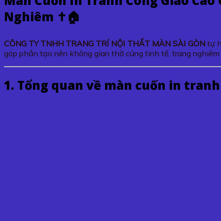
Màn Cuốn In Tranh Công Giáo Cao 
Nghiêm ✝️🏠
CÔNG TY TNHH TRANG TRÍ NỘI THẤT MÀN SÀI GÒN
tự h
góp phần tạo nên không gian thờ cúng tinh tế, trang nghiêm 
1. Tổng quan về màn cuốn in tranh