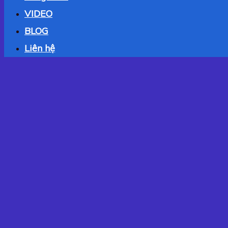
VIDEO
BLOG
Liên hệ