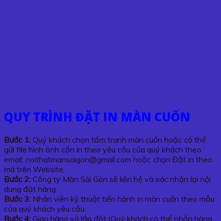
QUY TRÌNH ĐẶT IN MÀN CUỐN
Bước 1:
Quý khách chọn tấm tranh màn cuốn hoặc có thể
gửi file hình ảnh cần in theo yêu cầu của quý khách theo
email: noithatmansaigon@gmail.com hoặc chọn Đặt in theo
mã trên Website.
Bước 2:
Công ty Màn Sài Gòn sẽ liên hệ và xác nhận lại nội
dung đặt hàng
Bước 3:
Nhân viên kỹ thuật tiến hành in màn cuốn theo mẫu
của quý khách yêu cầu.
Bước 4:
Giao hàng và lắp đặt.(Quý khách có thể nhận hàng