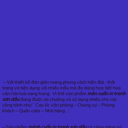
– Với thiết kế đơn giản mang phong cách hiện đại , thời
trang và tiện dụng với nhiều mẫu mã đa dạng hoạ tiết hoa
văn hài hoà sang trọng . Vì thế sản phẩm
màn cuốn in tranh
sơn dầu
đang được ưa chuộng và sử dụng nhiều cho các
công trình như ” Cao ốc văn phòng – Chung cư – Phòng
khách – Quán cafe – Nhà hàng …”
– Sản phẩm
mành cuốn in tranh sơn dầu
có công năng sử