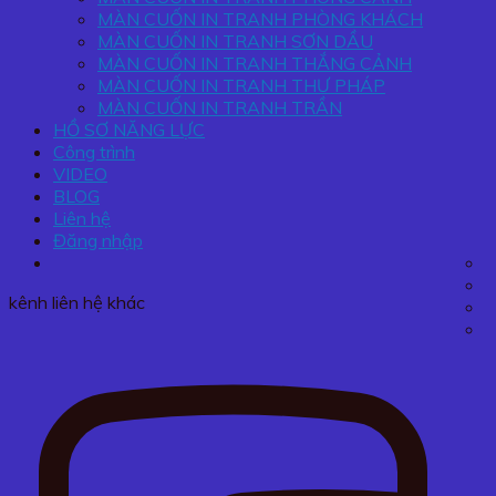
MÀN CUỐN IN TRANH PHÒNG KHÁCH
MÀN CUỐN IN TRANH SƠN DẦU
MÀN CUỐN IN TRANH THẮNG CẢNH
MÀN CUỐN IN TRANH THƯ PHÁP
MÀN CUỐN IN TRANH TRẦN
HỒ SƠ NĂNG LỰC
Công trình
VIDEO
BLOG
Liên hệ
Đăng nhập
kênh liên hệ khác