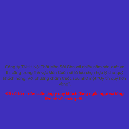
Công ty TNHH Nội Thất Màn Sài Gòn với nhiều năm sản xuất và
thi công trong lĩnh vực Màn Cuốn sẽ là lựa chọn hợp lý cho quý
khách hàng. Với phương châm trước sau như một “Uy tín quý hơn
vàng”.
Để có tấm màn cuốn ưng ý quý khách đừng ngần ngại vui lòng
liên hệ với chúng tôi :