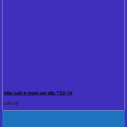
Màn cuốn in tranh sơn dầu TSD-19
Liên hệ