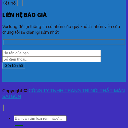
Kết nối
LIÊN HỆ BÁO GIÁ
Vui lòng để lại thông tin cá nhân của quý khách, nhân viên của
chúng tôi sẽ điện lại sớm nhất.
Copyright ©
CÔNG TY TNHH TRANG TRÍ NỘI THẤT MÀN
SÀI GÒN
Tìm
kiếm: