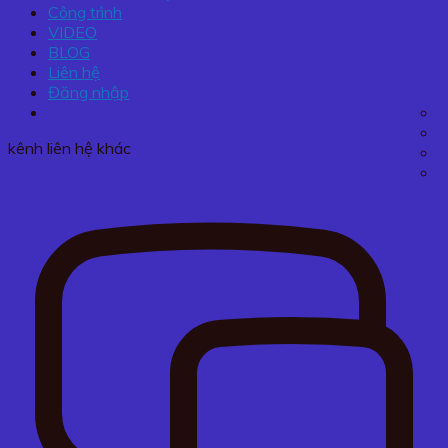
Công trình
VIDEO
BLOG
Liên hệ
Đăng nhập
kênh liên hệ khác