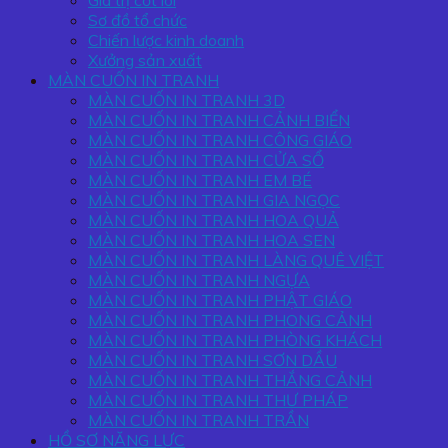
Giá trị cốt lõi
Sơ đồ tổ chức
Chiến lược kinh doanh
Xưởng sản xuất
MÀN CUỐN IN TRANH
MÀN CUỐN IN TRANH 3D
MÀN CUỐN IN TRANH CẢNH BIỂN
MÀN CUỐN IN TRANH CÔNG GIÁO
MÀN CUỐN IN TRANH CỬA SỔ
MÀN CUỐN IN TRANH EM BÉ
MÀN CUỐN IN TRANH GIA NGỌC
MÀN CUỐN IN TRANH HOA QUẢ
MÀN CUỐN IN TRANH HOA SEN
MÀN CUỐN IN TRANH LÀNG QUÊ VIỆT
MÀN CUỐN IN TRANH NGỰA
MÀN CUỐN IN TRANH PHẬT GIÁO
MÀN CUỐN IN TRANH PHONG CẢNH
MÀN CUỐN IN TRANH PHÒNG KHÁCH
MÀN CUỐN IN TRANH SƠN DẦU
MÀN CUỐN IN TRANH THẮNG CẢNH
MÀN CUỐN IN TRANH THƯ PHÁP
MÀN CUỐN IN TRANH TRẦN
HỒ SƠ NĂNG LỰC