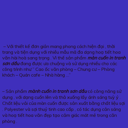
– Với thiết kế đơn giản mang phong cách hiện đại , thời
trang và tiện dụng với nhiều mẫu mã đa dạng hoạ tiết hoa
văn hài hoà sang trọng . Vì thế sản phẩm
màn cuốn in tranh
sơn dầu
đang được ưa chuộng và sử dụng nhiều cho các
công trình như ” Cao ốc văn phòng – Chung cư – Phòng
khách – Quán cafe – Nhà hàng …”
– Sản phẩm
mành cuốn in tranh sơn dầu
có công năng sử
dụng , với dạng cuốn lên và thả xuống lấy ánh sáng tuỳ ý .
Chất liệu vải của màn cuốn được sản xuất bằng chất liệu sợi
. Polyester và sợi thuỷ tinh cao cấp , có tác dụng cản sáng
và hoạ tiết hoa văn đẹp tạo cảm giác mát mẻ trong căn
phòng .