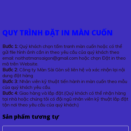
QUY TRÌNH ĐẶT IN MÀN CUỐN
Bước 1:
Quý khách chọn tấm tranh màn cuốn hoặc có thể
gửi file hình ảnh cần in theo yêu cầu của quý khách theo
email: noithatmansaigon@gmail.com hoặc chọn Đặt in theo
mã trên Website.
Bước 2:
Công ty Màn Sài Gòn sẽ liên hệ và xác nhận lại nội
dung đặt hàng
Bước 3:
Nhân viên kỹ thuật tiến hành in màn cuốn theo mẫu
của quý khách yêu cầu.
Bước 4:
Giao hàng và lắp đặt.(Quý khách có thể nhận hàng
tại nhà hoặc chúng tôi có đội ngũ nhân viên kỹ thuật lắp đặt
tận nơi theo yêu cầu của quý khách.)
Sản phẩm tương tự