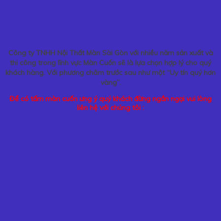
Công ty TNHH Nội Thất Màn Sài Gòn với nhiều năm sản xuất và
thi công trong lĩnh vực Màn Cuốn sẽ là lựa chọn hợp lý cho quý
khách hàng. Với phương châm trước sau như một “Uy tín quý hơn
vàng”.
Để có tấm màn cuốn ưng ý quý khách đừng ngần ngại vui lòng
liên hệ với chúng tôi :