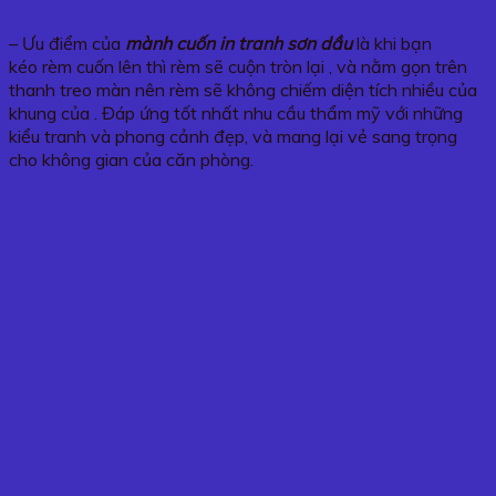
– Ưu điểm của
mành cuốn in tranh sơn dầu
là khi bạn
kéo rèm cuốn lên thì rèm sẽ cuộn tròn lại , và nằm gọn trên
thanh treo màn nên rèm sẽ không chiếm diện tích nhiều của
khung của . Đáp ứng tốt nhất nhu cầu thẩm mỹ với những
kiểu tranh và phong cảnh đẹp, và mang lại vẻ sang trọng
cho không gian của căn phòng.