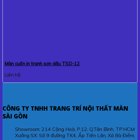
Màn cuốn in tranh sơn dầu TSD-12
Liên hệ
CÔNG TY TNHH TRANG TRÍ NỘI THẤT MÀN
SÀI GÒN
Showroom: 214 Cộng Hoà, P.12, Q.Tân Bình, TP.HCM
Xưởng SX: Số 9 đường TK4, Ấp Tiền Lân, Xã Bà Điểm,