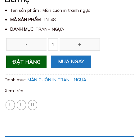
Tên sản phẩm : Màn cuốn in tranh ngựa
MÃ SẢN PHẨM
: TN-48
DANH MỤC
: TRANH NGỰA
Màn cuốn in tranh ngựa TN-48 số lượng
MUA NGAY
ĐẶT HÀNG
Danh mục:
MÀN CUỐN IN TRANH NGỰA
Xem trên: