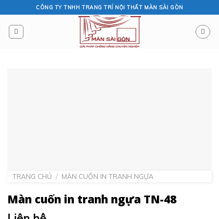
Skip
CÔNG TY TNHH TRANG TRÍ NỘI THẤT MÀN SÀI GÒN
to
content
TRANG CHỦ
/
MÀN CUỐN IN TRANH NGỰA
Màn cuốn in tranh ngựa TN-48
Liên hệ