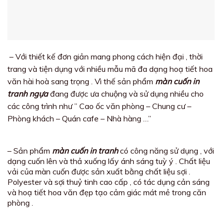
– Với thiết kế đơn giản mang phong cách hiện đại , thời
trang và tiện dụng với nhiều mẫu mã đa dạng hoạ tiết hoa
văn hài hoà sang trọng . Vì thế sản phẩm
màn cuốn in
tranh ngựa
đang được ưa chuộng và sử dụng nhiều cho
các công trình như ” Cao ốc văn phòng – Chung cư –
Phòng khách – Quán cafe – Nhà hàng …”
– Sản phẩm
màn cuốn in tranh
có công năng sử dụng , với
dạng cuốn lên và thả xuống lấy ánh sáng tuỳ ý . Chất liệu
vải của màn cuốn được sản xuất bằng chất liệu sợi .
Polyester và sợi thuỷ tinh cao cấp , có tác dụng cản sáng
và hoạ tiết hoa văn đẹp tạo cảm giác mát mẻ trong căn
phòng .