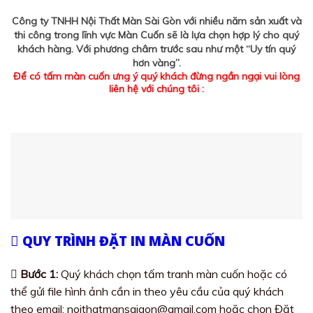
Công ty TNHH Nội Thất Màn Sài Gòn với nhiều năm sản xuất và
thi công trong lĩnh vực Màn Cuốn sẽ là lựa chọn hợp lý cho quý
khách hàng. Với phương châm trước sau như một “Uy tín quý
hơn vàng”.
Để có tấm màn cuốn ưng ý quý khách đừng ngần ngại vui lòng
liên hệ với chúng tôi :
QUY TRÌNH ĐẶT IN MÀN CUỐN
Bước 1:
Quý khách chọn tấm tranh màn cuốn hoặc có
thể gửi file hình ảnh cần in theo yêu cầu của quý khách
theo email: noithatmansaigon@gmail.com hoặc chọn Đặt