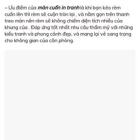
– Ưu điểm của
màn cuốn in tranh
là khi bạn kéo rèm
cuốn lên thì rèm sẽ cuộn tròn lại , và nằm gọn trên thanh
treo màn nên rèm sẽ không chiếm diện tích nhiều của
khung của . Đáp ứng tốt nhất nhu cầu thẩm mỹ với những
kiểu tranh và phong cảnh đẹp, và mang lại vẻ sang trọng
cho không gian của căn phòng.