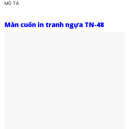
MÔ TẢ
Màn cuốn in tranh ngựa TN-48