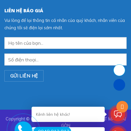
LIÊN HỆ BÁO GIÁ
Vui lòng để lại thông tin cá nhân của quý khách, nhân viên của
chúng tôi sẽ điện lại sớm nhất.
Kênh liên hệ khác!
Copyright ©
CÔNG TY TNHH TRANG TRÍ NỘI THẤT MÀN SÀI
GÒN