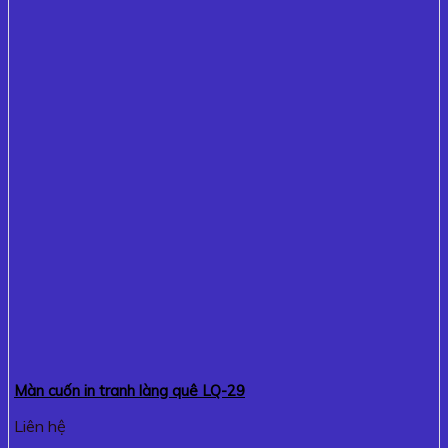
Màn cuốn in tranh làng quê LQ-29
Liên hệ