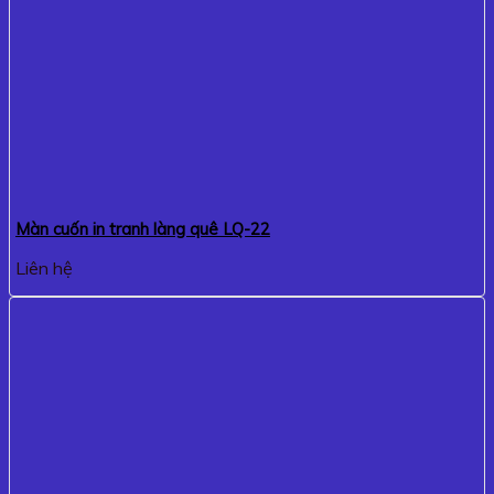
Màn cuốn in tranh làng quê LQ-22
Liên hệ