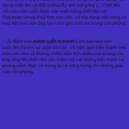
dạng cuốn lên và thả xuống lấy ánh sáng tuỳ ý . Chất liệu
vải của màn cuốn được sản xuất bằng chất liệu sợi .
Polyester và sợi thuỷ tinh cao cấp , có tác dụng cản sáng và
hoạ tiết hoa văn đẹp tạo cảm giác mát mẻ trong căn phòng
.
– Ưu điểm của
mành cuốn in tranh
là khi bạn kéo rèm
cuốn lên thì rèm sẽ cuộn tròn lại , và nằm gọn trên thanh treo
màn nên rèm sẽ không chiếm diện tích nhiều của khung của .
Đáp ứng tốt nhất nhu cầu thẩm mỹ với những kiểu tranh và
phong cảnh đẹp, và mang lại vẻ sang trọng cho không gian
của căn phòng.