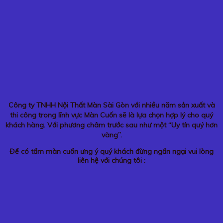
Công ty TNHH Nội Thất Màn Sài Gòn với nhiều năm sản xuất và
thi công trong lĩnh vực Màn Cuốn sẽ là lựa chọn hợp lý cho quý
khách hàng. Với phương châm trước sau như một “Uy tín quý hơn
vàng”.
Để có tấm màn cuốn ưng ý quý khách đừng ngần ngại vui lòng
liên hệ với chúng tôi :