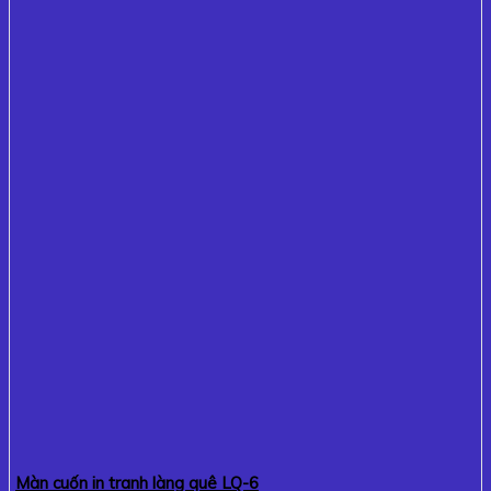
Màn cuốn in tranh làng quê LQ-6