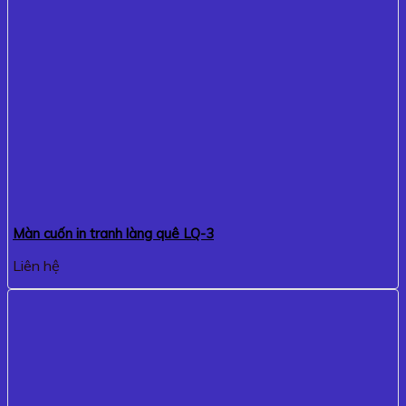
Màn cuốn in tranh làng quê LQ-3
Liên hệ