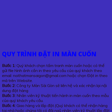
QUY TRÌNH ĐẶT IN MÀN CUỐN
Bước 1:
Quý khách chọn tấm tranh màn cuốn hoặc có thể
gửi file hình ảnh cần in theo yêu cầu của quý khách theo
email: noithatmansaigon@gmail.com hoặc chọn Đặt in theo
mã trên Website.
Bước 2:
Công ty Màn Sài Gòn sẽ liên hệ và xác nhận lại nội
dung đặt hàng
Bước 3:
Nhân viên kỹ thuật tiến hành in màn cuốn theo mẫu
của quý khách yêu cầu.
Bước 4:
Giao hàng và lắp đặt.(Quý khách có thể nhận hàng
tại nhà hoặc chúng tôi có đội ngũ nhân viên kỹ thuật lắp đặt