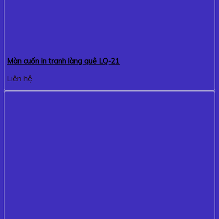
Màn cuốn in tranh làng quê LQ-21
Liên hệ