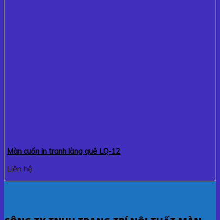
Màn cuốn in tranh làng quê LQ-12
Liên hệ