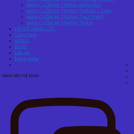
MÀN CUỐN IN TRANH SƠN DẦU
MÀN CUỐN IN TRANH THẮNG CẢNH
MÀN CUỐN IN TRANH THƯ PHÁP
MÀN CUỐN IN TRANH TRẦN
HỒ SƠ NĂNG LỰC
Công trình
VIDEO
BLOG
Liên hệ
Đăng nhập
kênh liên hệ khác