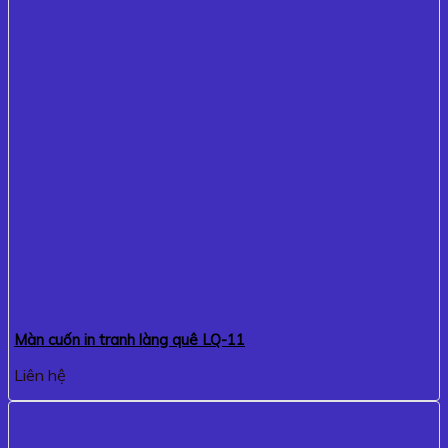
Màn cuốn in tranh làng quê LQ-11
Liên hệ