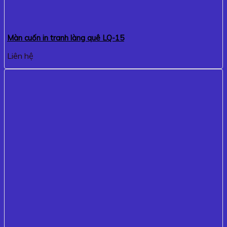
Màn cuốn in tranh làng quê LQ-15
Liên hệ