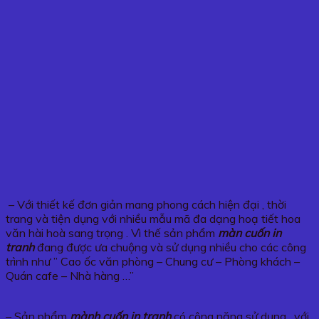
– Với thiết kế đơn giản mang phong cách hiện đại , thời
trang và tiện dụng với nhiều mẫu mã đa dạng hoạ tiết hoa
văn hài hoà sang trọng . Vì thế sản phẩm
màn cuốn in
tranh
đang được ưa chuộng và sử dụng nhiều cho các công
trình như ” Cao ốc văn phòng – Chung cư – Phòng khách –
Quán cafe – Nhà hàng …”
– Sản phẩm
mành cuốn in tranh
có công năng sử dụng , với