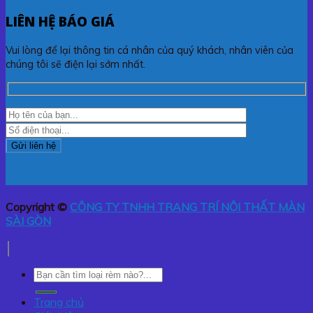
LIÊN HỆ BÁO GIÁ
Vui lòng để lại thông tin cá nhân của quý khách, nhân viên của
chúng tôi sẽ điện lại sớm nhất.
Copyright ©
CÔNG TY TNHH TRANG TRÍ NỘI THẤT MÀN
SÀI GÒN
Tìm
kiếm:
Trang chủ