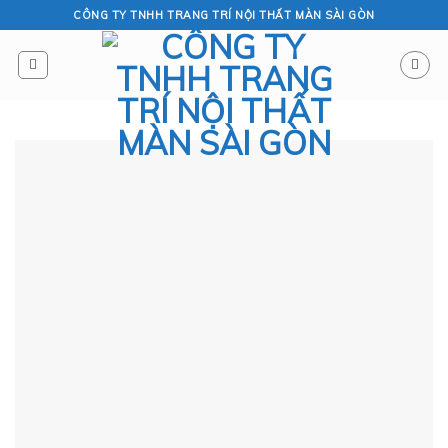
Skip
CÔNG TY TNHH TRANG TRÍ NỘI THẤT MÀN SÀI GÒN
to
content