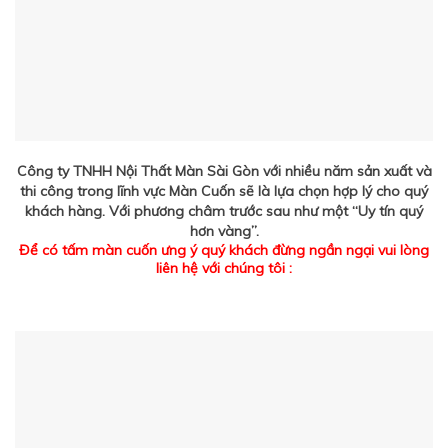
Công ty TNHH Nội Thất Màn Sài Gòn với nhiều năm sản xuất và
thi công trong lĩnh vực Màn Cuốn sẽ là lựa chọn hợp lý cho quý
khách hàng. Với phương châm trước sau như một “Uy tín quý
hơn vàng”.
Để có tấm màn cuốn ưng ý quý khách đừng ngần ngại vui lòng
liên hệ với chúng tôi :