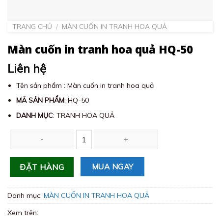
TRANG CHỦ
/
MÀN CUỐN IN TRANH HOA QUẢ
Màn cuốn in tranh hoa quả HQ-50
Liên hệ
Tên sản phẩm : Màn cuốn in tranh hoa quả
MÃ SẢN PHẨM
: HQ-50
DANH MỤC
: TRANH HOA QUẢ
Màn cuốn in tranh hoa quả HQ-50 số lượng
MUA NGAY
ĐẶT HÀNG
Danh mục:
MÀN CUỐN IN TRANH HOA QUẢ
Xem trên: