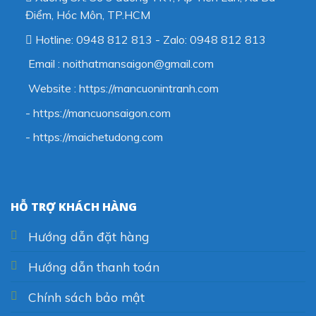
Điểm, Hóc Môn, TP.HCM
Hotline: 0948 812 813 - Zalo: 0948 812 813
Email : noithatmansaigon@gmail.com
Website : https://mancuonintranh.com
- https://mancuonsaigon.com
-
https://maichetudong.com
HỖ TRỢ KHÁCH HÀNG
Hướng dẫn đặt hàng
Hướng dẫn thanh toán
Chính sách bảo mật