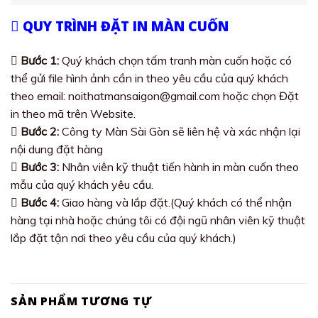
QUY TRÌNH ĐẶT IN MÀN CUỐN
Bước 1:
Quý khách chọn tấm tranh màn cuốn hoặc có
thể gửi file hình ảnh cần in theo yêu cầu của quý khách
theo email: noithatmansaigon@gmail.com hoặc chọn Đặt
in theo mã trên Website.
Bước 2:
Công ty Màn Sài Gòn sẽ liên hệ và xác nhận lại
nội dung đặt hàng
Bước 3:
Nhân viên kỹ thuật tiến hành in màn cuốn theo
mẫu của quý khách yêu cầu.
Bước 4:
Giao hàng và lắp đặt.(Quý khách có thể nhận
hàng tại nhà hoặc chúng tôi có đội ngũ nhân viên kỹ thuật
lắp đặt tận nơi theo yêu cầu của quý khách.)
SẢN PHẨM TƯƠNG TỰ