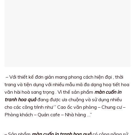
– Với thiết kế đơn giản mang phong cách hiện đại , thời
trang và tiện dụng với nhiều mẫu mã đa dạng hoạ tiết hoa
văn hài hoà sang trọng . Vì thế sản phẩm
màn cuốn in
tranh hoa quả
đang được ưa chuộng và sử dụng nhiều
cho các công trình như ” Cao ốc văn phòng – Chung cư –
Phòng khách – Quán cafe – Nhà hàng …”
– Sản phẩm
màn cuốn in tranh hoa quả
có công năng sử